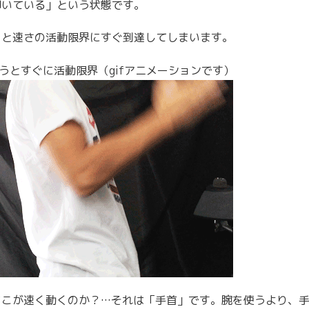
叩いている」という状態です。
くと速さの活動限界にすぐ到達してしまいます。
うとすぐに活動限界（gifアニメーションです）
どこが速く動くのか？…それは「手首」です。腕を使うより、