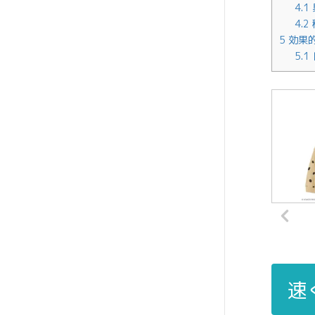
4.1
4.2
5
効果
5.1
速