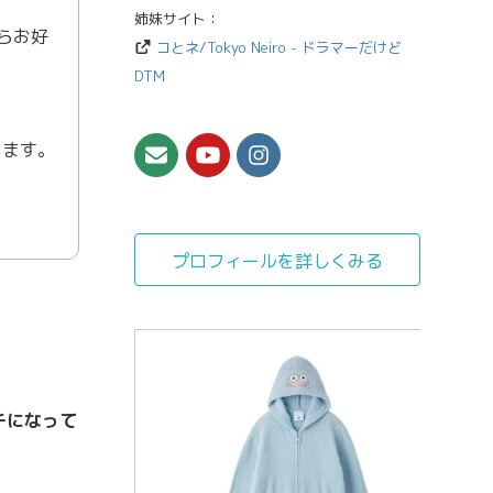
姉妹サイト：
らお好
コとネ/Tokyo Neiro - ドラマーだけど
DTM
います。
プロフィールを詳しくみる
チになって