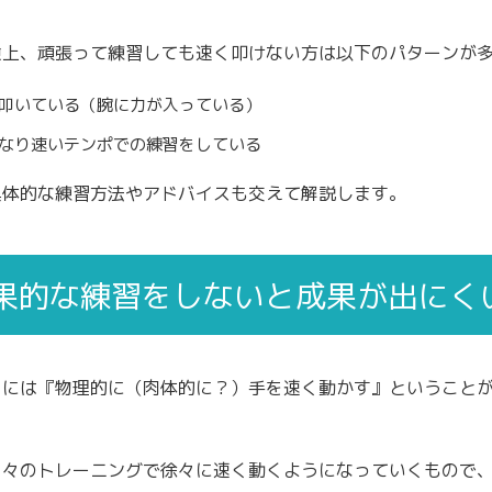
験上、頑張って練習しても速く叩けない方は以下のパターンが
叩いている（腕に力が入っている）
なり速いテンポでの練習をしている
具体的な練習方法やアドバイスも交えて解説します。
果的な練習をしないと成果が出にく
くには『物理的に（肉体的に？）手を速く動かす』ということ
日々のトレーニングで徐々に速く動くようになっていくもので