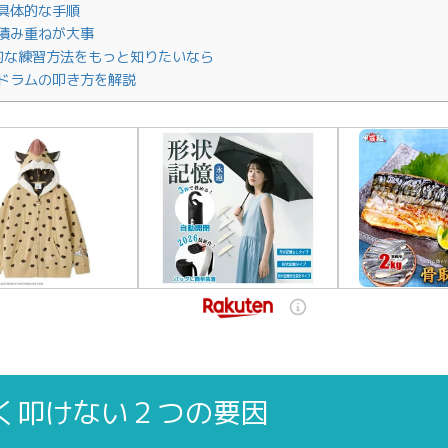
具体的な手順
積み重ねが大事
的な練習方法をもっと知りたいなら
ドラムの叩き方を解説
く叩けない２つの要因