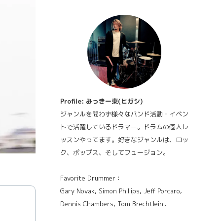
Profile: みっきー東(ヒガシ)
ジャンルを問わず様々なバンド活動・イベン
トで活躍しているドラマー。ドラムの個人レ
ッスンやってます。好きなジャンルは、ロッ
ク、ポップス、そしてフュージョン。
Favorite Drummer：
Gary Novak, Simon Phillips, Jeff Porcaro,
Dennis Chambers, Tom Brechtlein...