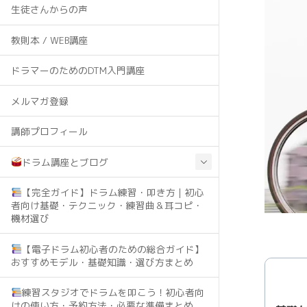
生徒さんからの声
教則本 / WEB講座
ドラマーのためのDTM入門講座
メルマガ登録
講師プロフィール
ドラム講座とブログ
【完全ガイド】ドラム練習・叩き方｜初心
者向け基礎・テクニック・練習曲＆耳コピ・
機材選び
【電子ドラム初心者のための総合ガイド】
おすすめモデル・基礎知識・選び方まとめ
練習スタジオでドラムを叩こう！初心者向
けの使い方・予約方法・必要な準備まとめ