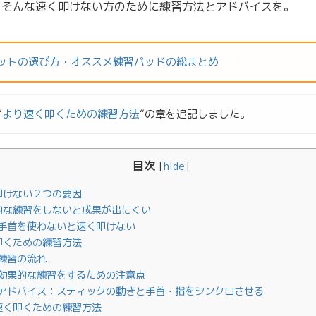
、そんな速く叩けない方のために練習方法とアドバイスを。
ットの選び方・オススメ練習パッドの総まとめ
”
より速く叩くための練習方法
“の章を追記しました。
目次
[
hide
]
叩けない２つの要因
的な練習をしないと成果が出にくい
手首を使わないと速く叩けない
叩くための練習方法
練習の流れ
効果的な練習をするための注意点
アドバイス：スティックの動きと手首・指をシンクロさせる
速く叩くための練習方法