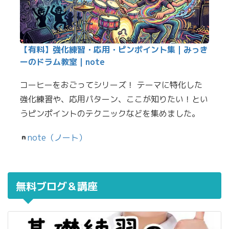
【有料】強化練習・応用・ピンポイント集｜みっき
ーのドラム教室｜note
コーヒーをおごってシリーズ！ テーマに特化した
強化練習や、応用パターン、ここが知りたい！とい
うピンポイントのテクニックなどを集めました。
note（ノート）
無料ブログ＆講座