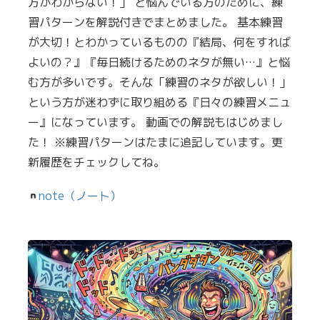
方がわからない！」 と悩んでいる方のために、練
習パターンを解説付きでまとめました。 基本練習
が大切！とわかっているものの『結局、何をすれば
よいの？』『毎日続けるためのネタが無い…』と悩
む方が多いです。そんな「練習のネタが欲しい！」
という方が迷わずに取り組める『日々の練習メニュ
ー』になっています。 動画での解説もはじめまし
た！ ※練習パターンはたまに追記しています。更
新履歴をチェックしてね。
note（ノート）