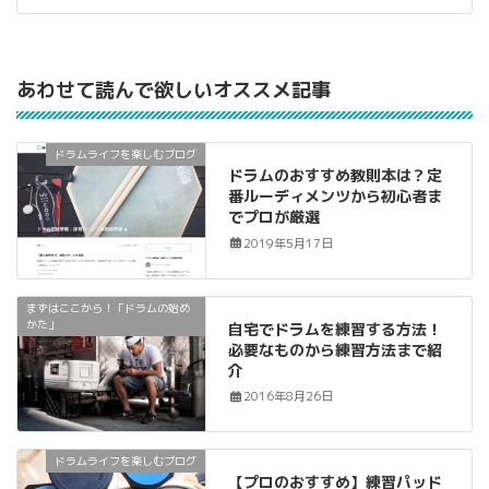
あわせて読んで欲しいオススメ記事
ドラムライフを楽しむブログ
ドラムのおすすめ教則本は？定
番ルーディメンツから初心者ま
でプロが厳選
2019年5月17日
まずはここから！「ドラムの始め
かた」
自宅でドラムを練習する方法！
必要なものから練習方法まで紹
介
2016年8月26日
ドラムライフを楽しむブログ
【プロのおすすめ】練習パッド