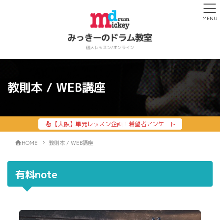
MENU
教則本 / WEB講座
【大阪】単発レッスン企画！希望者アンケート
HOME
教則本 / WEB講座
有料note