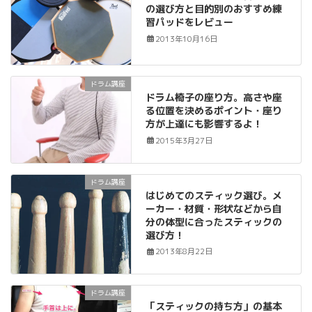
の選び方と目的別のおすすめ練
習パッドをレビュー
2013年10月16日
ドラム講座
ドラム椅子の座り方。高さや座
る位置を決めるポイント・座り
方が上達にも影響するよ！
2015年3月27日
ドラム講座
はじめてのスティック選び。メ
ーカー・材質・形状などから自
分の体型に合ったスティックの
選び方！
2013年8月22日
ドラム講座
「スティックの持ち方」の基本