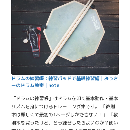
ドラムの練習帳：練習パッドで基礎練習編｜みっき
ーのドラム教室｜note
「ドラムの練習帳」はドラムを叩く基本動作・基本
リズムを身につけるトレーニング集です。 「教則
本は難しくて最初の1ページしかできない！」 「教
則本を買ったけど、どう練習したらよいのか？使い