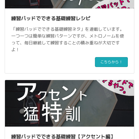
練習パッドでできる基礎練習レシピ
「練習パッドでできる基礎練習ネタ」を連載しています。
一つ一つは簡単な練習パターンですが、メトロノームを使
って、毎日継続して練習することの積み重ねが大切です
よ！
こちらから！
練習パッドでできる基礎練習【アクセント編】