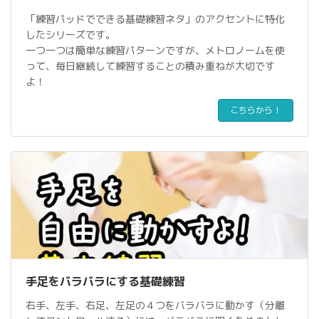
「練習パッドでできる基礎練習ネタ」のアクセントに特化
したシリーズです。
一つ一つは簡単な練習パターンですが、メトロノームを使
って、毎日継続して練習することの積み重ねが大切です
よ！
こちらから！
手足をバラバラにする基礎練習
右手、左手、右足、左足の４つをバラバラに動かす（分離