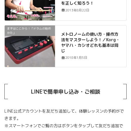
を正しく知ろう！
2013年8月22日
まずはここから！「ドラムの始め
かた」
メトロノームの使い方・操作方
法をマスターしよう！／Korg・
ヤマハ・カシオどれも基本は同
じ
2018年1月5日
LINEで簡単申し込み・ご相談
LINE公式アカウントを友だち追加して、体験レッスンの予約がで
きます。
※スマートフォンでご覧の方はボタンをタップして友だち追加で