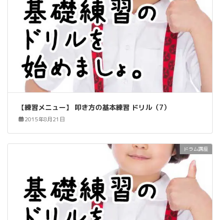
【練習メニュー】 叩き方の基本練習 ドリル（7）
2015年8月21日
ドラム講座