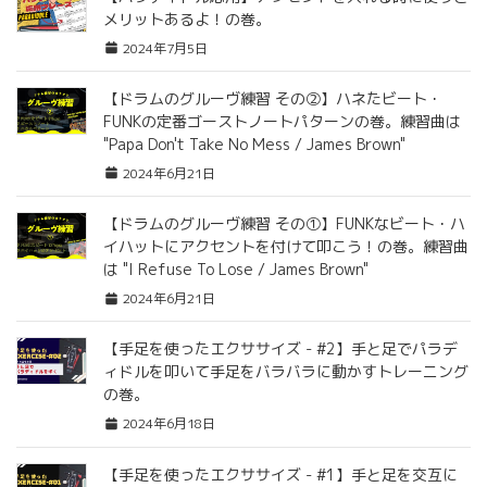
メリットあるよ！の巻。
2024年7月5日
【ドラムのグルーヴ練習 その②】ハネたビート・
FUNKの定番ゴーストノートパターンの巻。練習曲は
"Papa Don't Take No Mess / James Brown"
2024年6月21日
【ドラムのグルーヴ練習 その①】FUNKなビート・ハ
イハットにアクセントを付けて叩こう！の巻。練習曲
は "I Refuse To Lose / James Brown"
2024年6月21日
【手足を使ったエクササイズ - #2】手と足でパラデ
ィドルを叩いて手足をバラバラに動かすトレーニング
の巻。
2024年6月18日
【手足を使ったエクササイズ - #1】手と足を交互に