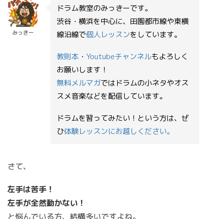
ドラム教室のみっきーです。
渋谷・横浜を中心に、田園都市線や東横
みっきー
線沿線で
個人レッスン
をしています。
教則本
・
Youtubeチャンネル
もよろしく
お願いします！
無料メルマガ
ではドラムの小ネタやオス
スメ音楽などを配信しています。
ドラムを習ってみたい！という方は、ぜ
ひ
体験レッスンにお越しください。
さて、
左手は苦手！
左手が全然動かない！
と悩んでいる方、結構多いですよね。