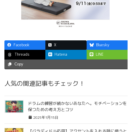
Facebook
X
Bluesky
Hatena
LINE
Threads
Copy
人気の関連記事もチェック！
ドラムの練習が続かないあなたへ。モチベーションを
保つための考え方とコツ
2025年1月15日
【パラディドル応用】アクセントを入れる時に使うと