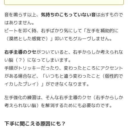
音を鳴らす以上、
気持ちのこもっていない音
は出すもので
はありません。
ビートを叩く時、右手ばかり気にして「左手を補助的に
（漠然とした感覚で）」叩いてもグルーヴしません。
右手主導のクセ
がついていると、右手からしか考えられな
い脳（？）になってしまいます。
手順がトリッキーだったり、変わったところにアクセント
がある場合など、「いつもと違う変わったこと（個性的で
イカしたプレイ）」ができなくなります。
左手強化の練習は、そんな右手主導のクセ（右手からしか
考えられない脳）を解消するためにも必要なのです。
下手に聞こえる原因にも？