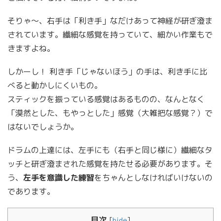
そりゃ〜、右手は「利き手」なだけあって神経が研ぎ澄ま
されています。繊細な感覚を持っていて、細かい作業もで
きますよね。
しかーし！ 利き手「じゃないほう」の手は、利き手に比
べると動かしにくいもの。
スティックを振っている感覚はあるものの、なんとなく
「漠然とした、もやっとした」感覚（大雑把な感覚？）で
はないでしょうか。
ドラムの上達には、左手にも（右手と同じ様に）繊細なタ
ッチと研ぎ澄まされた感覚を持たせる必要があります。そ
う、
左手を意識した練習
をちゃんとしなければいけないの
であります。
目次
[
hide
]