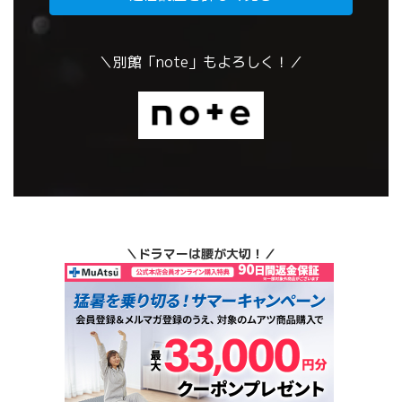
＼別館「note」もよろしく！／
＼ドラマーは腰が大切！／