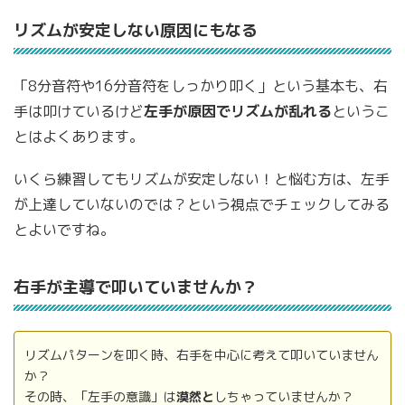
リズムが安定しない原因にもなる
「8分音符や16分音符をしっかり叩く」という基本も、右
手は叩けているけど
左手が原因でリズムが乱れる
というこ
とはよくあります。
いくら練習してもリズムが安定しない！と悩む方は、左手
が上達していないのでは？という視点でチェックしてみる
とよいですね。
右手が主導で叩いていませんか？
リズムパターンを叩く時、右手を中心に考えて叩いていません
か？
その時、「左手の意識」は
漠然と
しちゃっていませんか？