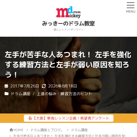
MENU
左手が苦手な人あつまれ！ 左手を強化
する練習方法と左手が弱い原因を知ろ
う！
2017年7月26日
2026年6月18日
ドラム講座
上達の悩み・練習方法のヒント
【大阪】単発レッスン企画！希望者アンケート
HOME
ドラム講座とブログ。
ドラム講座
左手が苦手な人あつまれ！ 左手を強化する練習方法と左手が弱い原因を知