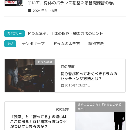
叩いて、身体のバランスを整える基礎練習の巻。
2024年6月18日
、
ドラム講座
上達の悩み・練習方法のヒント
カテゴリー
テンポキープ
ドラムの叩き方
練習方法
タグ
ドラム講座
前の記事
初心者が知っておくべきドラムの
セッティング方法とは？
2016年12月27日
まずはここから！「ドラムの始め
次の記事
かた」
「独学」と「習ってる」の違いは
ここに出る！なぜ独学っぽいクセ
がついてしまうのか？