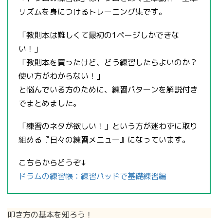
リズムを身につけるトレーニング集です。
「教則本は難しくて最初の1ページしかできな
い！」
「教則本を買ったけど、どう練習したらよいのか？
使い方がわからない！」
と悩んでいる方のために、練習パターンを解説付き
でまとめました。
「練習のネタが欲しい！」という方が迷わずに取り
組める『日々の練習メニュー』になっています。
こちらからどうぞ↓
ドラムの練習帳：練習パッドで基礎練習編
叩き方の基本を知ろう！