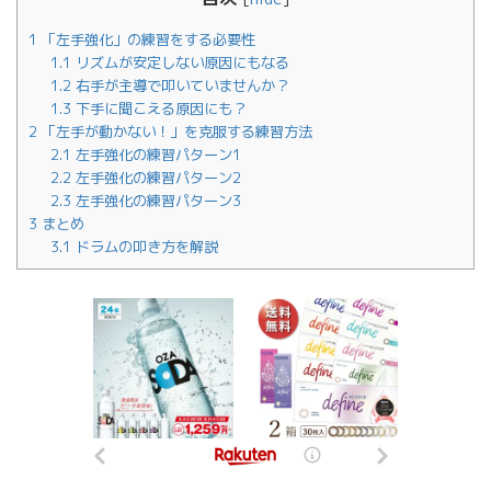
1
「左手強化」の練習をする必要性
1.1
リズムが安定しない原因にもなる
1.2
右手が主導で叩いていませんか？
1.3
下手に聞こえる原因にも？
2
「左手が動かない！」を克服する練習方法
2.1
左手強化の練習パターン1
2.2
左手強化の練習パターン2
2.3
左手強化の練習パターン3
3
まとめ
3.1
ドラムの叩き方を解説