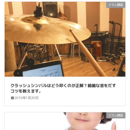
ドラム講座
クラッシュシンバルはどう叩くのが正解？綺麗な音をだす
コツを教えます。
2019年1月20日
ドラム講座