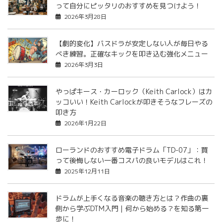
って自分にピッタリのおすすめを見つけよう！
2026年3月28日
【劇的変化】バスドラが安定しない人が毎日やる
べき練習。正確なキックを叩き込む強化メニュー
2026年3月3日
やっぱキース・カーロック（Keith Carlock）はカ
ッコいい！Keith Carlockが叩きそうなフレーズの
叩き方
2026年1月22日
ローランドのおすすめ電子ドラム「TD-07」：買
って後悔しない一番コスパの良いモデルはこれ！
2025年12月11日
ドラムが上手くなる音楽の聴き方とは？作曲の裏
側から学ぶDTM入門｜何から始める？を知る第一
歩に！