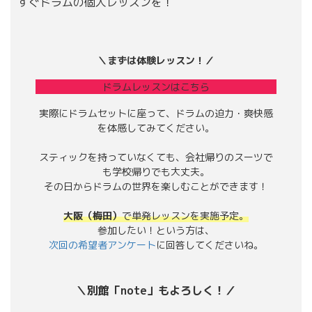
すぐドラムの個人レッスンを！
＼まずは体験レッスン！／
ドラムレッスンはこちら
実際にドラムセットに座って、ドラムの迫力・爽快感
を体感してみてください。
スティックを持っていなくても、会社帰りのスーツで
も学校帰りでも大丈夫。
その日からドラムの世界を楽しむことができます！
大阪（梅田）
で単発レッスンを実施予定。
参加したい！という方は、
次回の希望者アンケート
に回答してくださいね。
＼別館「note」もよろしく！／