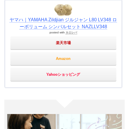
ヤマハ｜YAMAHA Zildjian ジルジャン L80 LV348 ロ
ーボリューム シンバルセット NAZLLV348
posted with
カエレバ
楽天市場
Amazon
Yahooショッピング