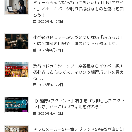
ミュージシャンなら持っておきたい「自分のサイ
ト」／ホームページ制作に必要なものと流れを知
ろう！
2026年4月29日
伸び悩みドラマーが気づいていない「あるある」
とは？講師の目線で上達のヒントを教えます。
2026年4月26日
渋谷のドラムショップ・楽器屋ならイケベ一択！
初心者も安心してスティックや練習パッドを買え
るよ。
2026年4月22日
【6連符×アクセント】右手をゴリ押ししたアクセ
ントで、かっこいいフィルを作ろう！
2026年4月12日
ドラムメーカーの一覧／ブランドの特徴や違い知