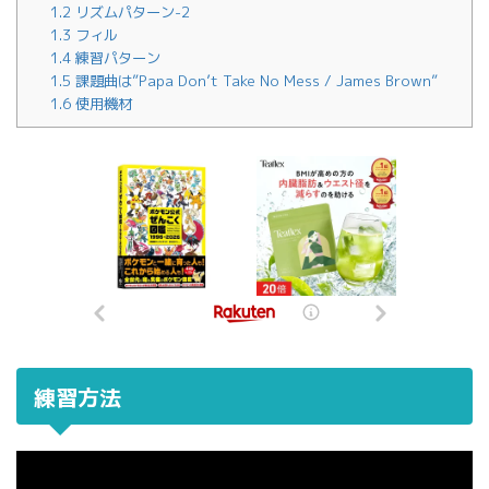
1.2
リズムパターン-2
1.3
フィル
1.4
練習パターン
1.5
課題曲は”Papa Don’t Take No Mess / James Brown”
1.6
使用機材
練習方法