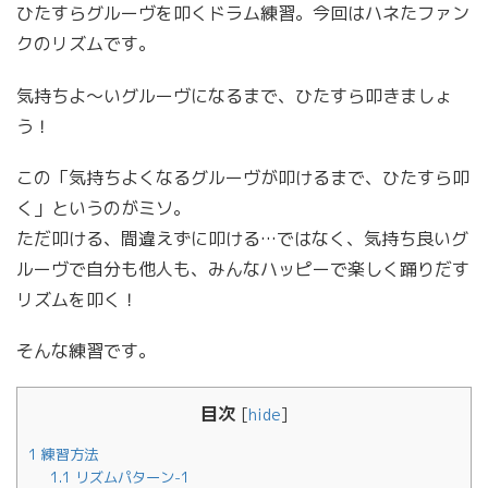
ひたすらグルーヴを叩くドラム練習。今回はハネたファン
クのリズムです。
気持ちよ〜いグルーヴになるまで、ひたすら叩きましょ
う！
この「気持ちよくなるグルーヴが叩けるまで、ひたすら叩
く」というのがミソ。
ただ叩ける、間違えずに叩ける…ではなく、気持ち良いグ
ルーヴで自分も他人も、みんなハッピーで楽しく踊りだす
リズムを叩く！
そんな練習です。
目次
[
hide
]
1
練習方法
1.1
リズムパターン-1