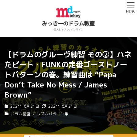
MENU
【ドラムのグルーヴ練習 その②】ハネ
たビート・FUNKの定番ゴーストノー
トパターンの巻。練習曲は “Papa
Don’t Take No Mess / James
Brown”
2024年6月21日
2024年6月21日
ドラム講座
リズムパターン集