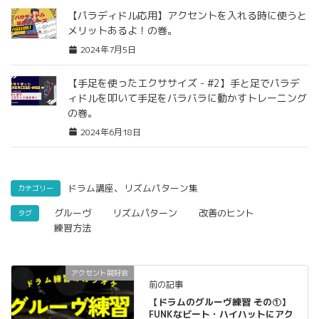
【パラディドル応用】アクセントを入れる時に使うと
メリットあるよ！の巻。
2024年7月5日
【手足を使ったエクササイズ - #2】手と足でパラデ
ィドルを叩いて手足をバラバラに動かすトレーニング
の巻。
2024年6月18日
、
ドラム講座
リズムパターン集
カテゴリー
グルーヴ
リズムパターン
改善のヒント
タグ
練習方法
アクセント同好会
前の記事
【ドラムのグルーヴ練習 その①】
FUNKなビート・ハイハットにアク