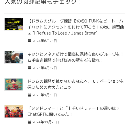
人気の関連記事もチェック！
【ドラムのグルーヴ練習 その①】FUNKなビート・ハ
イハットにアクセントを付けて叩こう！の巻。練習曲
は "I Refuse To Lose / James Brown"
2024年6月21日
キックとスネアだけで最高に気持ち良いグルーヴを！
右手抜き練習で伸び悩みの壁をぶち破れ！
2021年4月12日
ドラムの練習が続かないあなたへ。モチベーションを
保つための考え方とコツ
2025年1月15日
「いいドラマー」と「上手いドラマー」の違いは？
ChatGPTに聞いてみた！
2024年11月25日