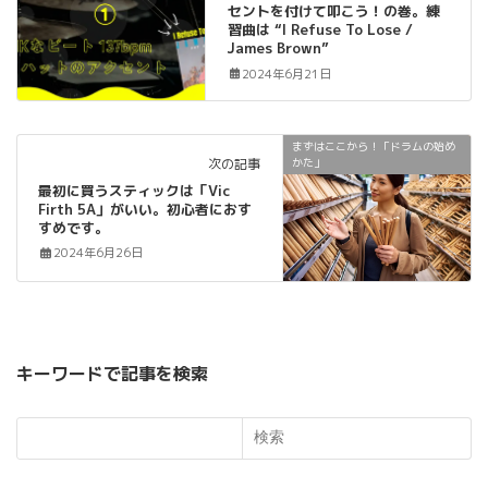
セントを付けて叩こう！の巻。練
習曲は “I Refuse To Lose /
James Brown”
2024年6月21日
まずはここから！「ドラムの始め
次の記事
かた」
最初に買うスティックは「Vic
Firth 5A」がいい。初心者におす
すめです。
2024年6月26日
キーワードで記事を検索
検索