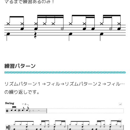
マるまで練習あるのみ！
練習パターン
リズムパターン１→フィル→リズムパターン２→フィル…
の繰り返しです。