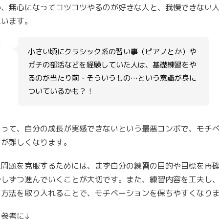
か、無心になってコツコツやるのが好きな人と、我慢できない
思います。
小さい頃にクラシック系の習い事（ピアノとか）や
ガチの部活などを経験していた人は、基礎練習をや
ー
るのが当たり前・そういうもの…という意識が身に
ついているかも？！
もって、自分の成長が実感できないという最悪コンボで、モチ
のが難しくなります。
た問題を克服するためには、まず自分の練習の目的や目標を再
少しずつ進んでいくことが大切です。また、練習内容を工夫し
る方法を取り入れることで、モチベーションを保ちやすくなり
を参考に↓