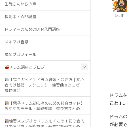
生徒さんからの声
みっき
教則本 / WEB講座
ドラマーのためのDTM入門講座
メルマガ登録
講師プロフィール
ドラム講座とブログ
【完全ガイド】ドラム練習・叩き方｜初心
者向け基礎・テクニック・練習曲＆耳コピ・
機材選び
ドラム
こと」
【電子ドラム初心者のための総合ガイド】
おすすめモデル・基礎知識・選び方まとめ
ドラム
練習スタジオでドラムを叩こう！初心者向
が必要
けの使い方・予約方法・必要な準備まとめ