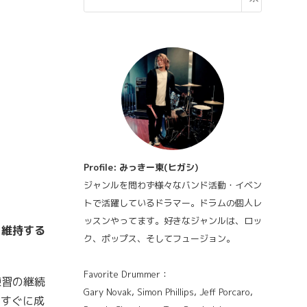
Profile: みっきー東(ヒガシ)
ジャンルを問わず様々なバンド活動・イベン
トで活躍しているドラマー。ドラムの個人レ
ッスンやってます。好きなジャンルは、ロッ
を維持する
ク、ポップス、そしてフュージョン。
Favorite Drummer：
練習の継続
Gary Novak, Simon Phillips, Jeff Porcaro,
もすぐに成