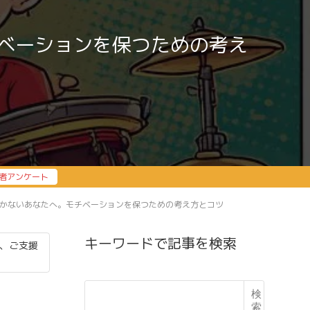
ベーションを保つための考え
者アンケート
かないあなたへ。モチベーションを保つための考え方とコツ
キーワードで記事を検索
、ご支援
検
索