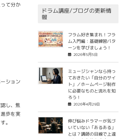
人って分か
ドラム講座/ブログの更新情
報
フラム好き集まれ！フラ
ム入門編：基礎練習パタ
ーンを学びましょう！
2026年5月5日
ミュージシャンなら持っ
ておきたい「自分のサイ
ベーション
ト」／ホームページ制作
に必要なものと流れを知
ろう！
2026年4月29日
確認し、焦
、進歩を実
伸び悩みドラマーが気づ
ます。
いていない「あるある」
とは？講師の目線で上達