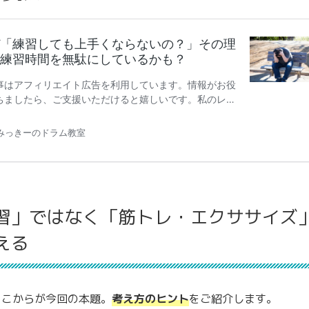
習」ではなく「筋トレ・エクササイズ
える
ここからが今回の本題。
考え方のヒント
をご紹介します。