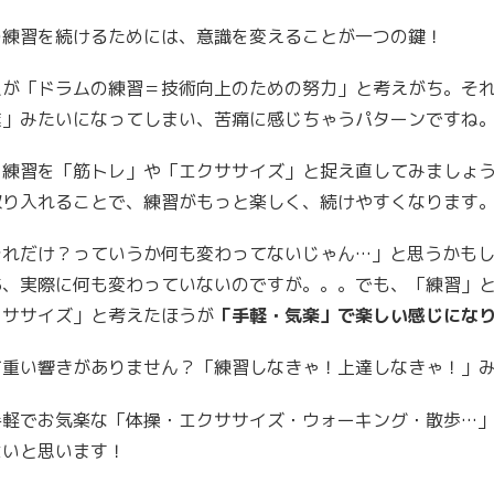
の練習を続けるためには、意識を変えることが一つの鍵！
人が「ドラムの練習＝技術向上のための努力」と考えがち。そ
業」みたいになってしまい、苦痛に感じちゃうパターンですね
、練習を「筋トレ」や「エクササイズ」と捉え直してみましょ
取り入れることで、練習がもっと楽しく、続けやすくなります
それだけ？っていうか何も変わってないじゃん…」と思うかも
あ、実際に何も変わっていないのですが。。。でも、「練習」
クササイズ」と考えたほうが
「手軽・気楽」で楽しい感じにな
て重い響きがありません？「練習しなきゃ！上達しなきゃ！」
手軽でお気楽な「体操・エクササイズ・ウォーキング・散歩…
よいと思います！