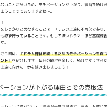
れないことが多いため、モチベーションが下がり、練習を続け
しまうことってありますよね〜。
し！
習をしっかりと反復することは、ドラムの上達に不可欠であり
でも必ず行っていること
です。むしろ凄いドラマーほど基礎練
ます。
事で今回は、
「ドラム練習を続けるためのモチベーションを保
ヒント」
を紹介します。毎日の練習を楽しく、続けやすくする
、上達に向けた一歩を踏み出しましょう！
ベーションが下がる理由とその克服法
ベーションが続かない」「練習が単調で飽きてしまう」と感じ