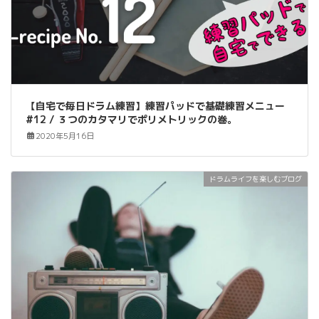
【自宅で毎日ドラム練習】練習パッドで基礎練習メニュー
#12 / ３つのカタマリでポリメトリックの巻。
2020年5月16日
ドラムライフを楽しむブログ