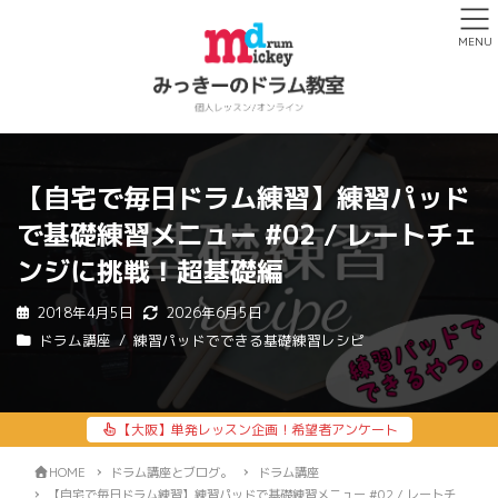
MENU
【自宅で毎日ドラム練習】練習パッド
で基礎練習メニュー #02 / レートチェ
ンジに挑戦！超基礎編
2018年4月5日
2026年6月5日
ドラム講座
練習パッドでできる基礎練習レシピ
【大阪】単発レッスン企画！希望者アンケート
HOME
ドラム講座とブログ。
ドラム講座
【自宅で毎日ドラム練習】練習パッドで基礎練習メニュー #02 / レートチ