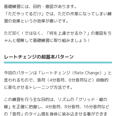
基礎練習には、目的・意図があります。
「ただやってるだけ」では、ただの作業になってしまい練
習の効果というか効率が悪いです。
ただ叩く！ではなく、「何を上達させるか？」の意図をち
ゃんと理解して基礎練習に取り組みましょう！
レートチェンジの超基本パターン
今回のパターンは「レートチェンジ（Rate Change）」と
言われるもので、音符（4分音符、8分音符など）段階的
に変化させるトレーニング方法です。
この練習を行う主な目的は、リズムの「グリッド・縦の
線」を正確に把握し、4分音符、8分音符、16分音符など
の「音符」のタイム感を身体に染み込ませる事ができま