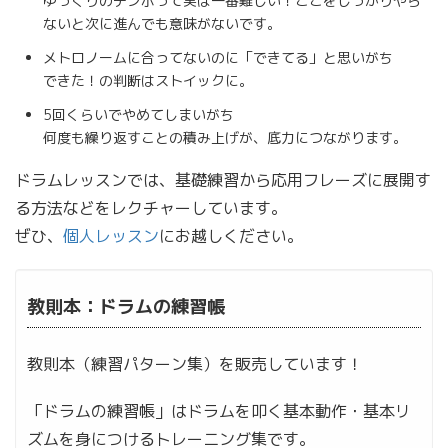
ゆっくりのテンポって実は一番難しい！ここをしっかりやら
ないと次に進んでも意味がないです。
メトロノームに合ってないのに「できてる」と思いがち
できた！の判断はストイックに。
5回くらいでやめてしまいがち
何度も繰り返すことの積み上げが、底力につながります。
ドラムレッスンでは、基礎練習から応用フレーズに展開す
る方法などをレクチャーしています。
ぜひ、
個人レッスン
にお越しください。
教則本：ドラムの練習帳
教則本（練習パターン集）を販売しています！
「ドラムの練習帳」はドラムを叩く基本動作・基本リ
ズムを身につけるトレーニング集です。