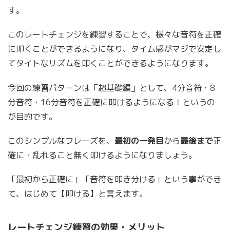
す。
このレートチェンジを練習することで、様々な音符を正確
に叩くことができるようになり、タイム感がマジで安定し
てタイトなリズムを叩くことができるようになります。
今回の練習パターンは「超基礎編」として、4分音符・8
分音符・16分音符を正確に叩けるようになる！というの
が目的です。
このシンプルなフレーズを、
最初の一発目
から
最後まで
正
確に・乱れること無く叩けるようになりましょう。
「最初から正確に」「音符を叩き分ける」という事ができ
て、はじめて【叩ける】と言えます。
レートチェンジ練習の効果・メリット