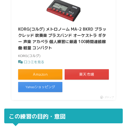
KORG(コルグ) メトロノーム MA-2 BKRD ブラッ
クレッド 吹奏楽 ブラスバンド オーケストラ ギタ
ー 声楽 アカペラ 個人練習に最適 100時間連続稼
働 軽量 コンパクト
KORG(コルグ)
口コミを見る
Amazon
楽天市場
Yahooショッピング
ポチップ
この練習の目的・意図