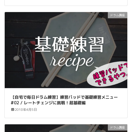
ドラム講座
【自宅で毎日ドラム練習】練習パッドで基礎練習メニュー
#02 / レートチェンジに挑戦！超基礎編
2018年4月5日
ドラム講座