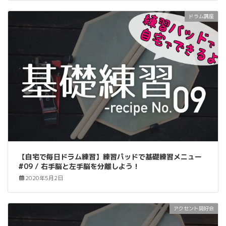
ドラム講座
【自宅で毎日ドラム練習】練習パッドで基礎練習メニュー
#09 / 右手脳と左手脳を分離しよう！
2020年5月2日
アクセント同好会