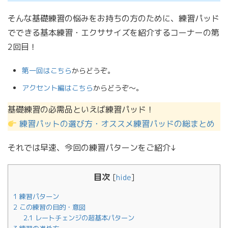
そんな基礎練習の悩みをお持ちの方のために、練習パッド
でできる基本練習・エクササイズを紹介するコーナーの第
2回目！
第一回はこちら
からどうぞ。
アクセント編はこちら
からどうぞ〜。
基礎練習の必需品といえば練習パッド！
練習パットの選び方・オススメ練習パッドの総まとめ
それでは早速、今回の練習パターンをご紹介↓
目次
[
hide
]
1
練習パターン
2
この練習の目的・意図
2.1
レートチェンジの超基本パターン