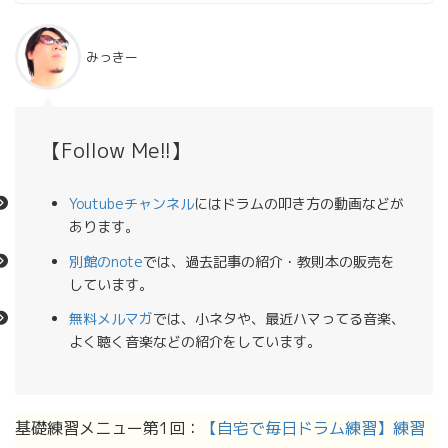
みっきー
【Follow Me!!】
Youtubeチャンネル
にはドラムの叩き方の動画などが
あります。
別館のnote
では、過去記事の紹介・教則本の販売を
しています。
無料メルマガ
では、小ネタや、最近ハマってる音楽、
よく聴く音楽などの紹介をしています。
基礎練習メニュー第1回：
【自宅で毎日ドラム練習】練習