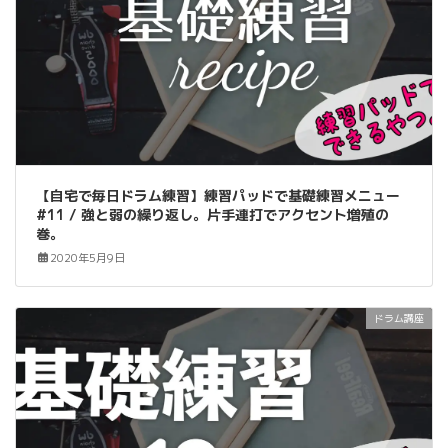
【自宅で毎日ドラム練習】練習パッドで基礎練習メニュー
#11 / 強と弱の繰り返し。片手連打でアクセント増殖の
巻。
2020年5月9日
ドラム講座