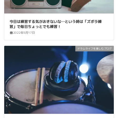
今日は練習する気がおきないな…という時は「ズボラ練
習」で毎日ちょっとでも練習！
2022年5月17日
ドラムライフを楽しむブログ