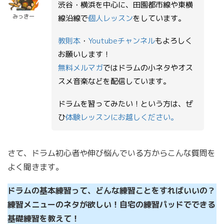
渋谷・横浜を中心に、田園都市線や東横
みっきー
線沿線で
個人レッスン
をしています。
教則本
・
Youtubeチャンネル
もよろしく
お願いします！
無料メルマガ
ではドラムの小ネタやオス
スメ音楽などを配信しています。
ドラムを習ってみたい！という方は、ぜ
ひ
体験レッスンにお越しください。
さて、ドラム初心者や伸び悩んでいる方からこんな質問を
よく聞きます。
ドラムの基本練習って、どんな練習ことをすればいいの？
練習メニューのネタが欲しい！自宅の練習パッドでできる
基礎練習を教えて！