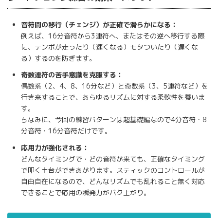
音符間の移行（チェンジ）が正確で滑らかになる：
例えば、16分音符から3連符へ、またはその逆へ移行する際
に、テンポが走ったり（速くなる）モタついたり（遅くな
る）するのを防ぎます。
奇数連符の苦手意識を克服する：
偶数系（2、4、8、16分など）と奇数系（3、5連符など）を
行き来することで、あらゆるリズムに対する柔軟性を養いま
す。
ちなみに、今回の練習パターンは超基礎編なので4分音符・8
分音符・16分音符だけです。
応用力が強化される：
どんなタイミングで・どの音符が来ても、正確なタイミング
で叩く土台ができあがります。スティックのコントロールが
自由自在になるので、どんなリズムでも乱れること無く対応
できることで応用の瞬発力がバク上がり。