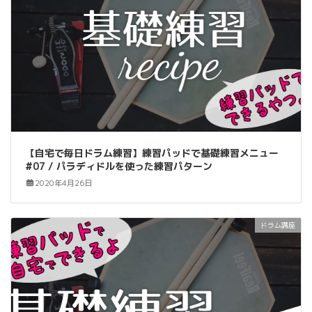
【自宅で毎日ドラム練習】練習パッドで基礎練習メニュー
#07 / パラディドルを使った練習パターン
2020年4月26日
ドラム講座