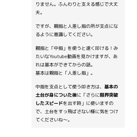
りません。ふんわりと支える感じで大丈
夫。
ですが、親指と人差し指の所が支点にな
るように意識してください。
親指と「中指」を使うと速く叩ける！み
たいなYoutube動画を見かけますが、あ
れは基本ができてからの話。
基本は親指と「人差し指」。
中指を支点として使う叩き方は、
基本の
土台が身についた後
に「さらに
限界突破
したスピード
を出す時」に使いますの
で、土台をすっ飛ばさない様に気をつけ
てくださいね〜。