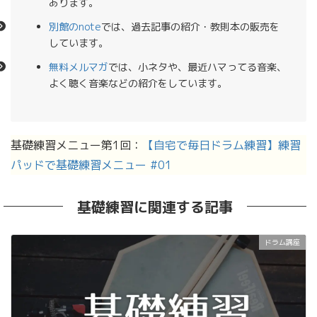
あります。
別館のnote
では、過去記事の紹介・教則本の販売を
しています。
無料メルマガ
では、小ネタや、最近ハマってる音楽、
よく聴く音楽などの紹介をしています。
基礎練習メニュー第1回：
【自宅で毎日ドラム練習】練習
パッドで基礎練習メニュー #01
基礎練習に関連する記事
ドラム講座