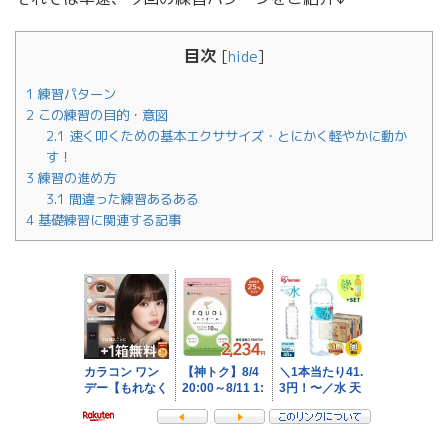
目次
[
hide
]
1
練習パターン
2
この練習の目的・意図
2.1
速く叩くための基本エクササイズ・とにかく軽やかに動か
す！
3
練習の進め方
3.1
間違った練習あるある
4
基礎練習に関連する記事