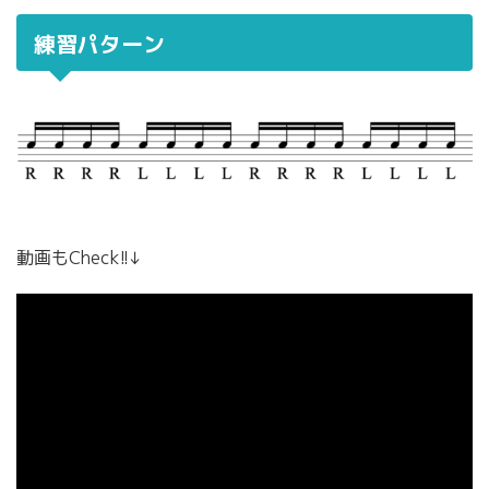
練習パターン
動画もCheck!!↓