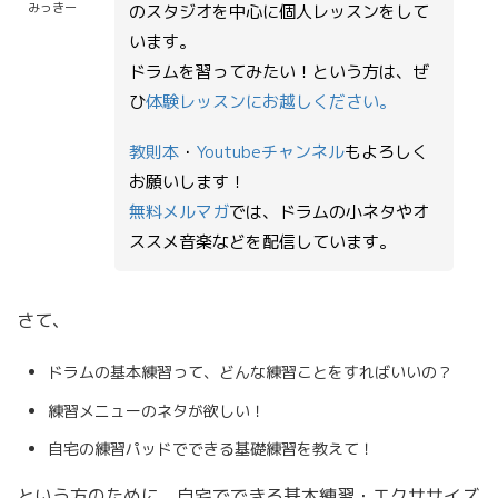
みっきー
のスタジオを中心に個人レッスンをして
います。
ドラムを習ってみたい！という方は、ぜ
ひ
体験レッスンにお越しください。
教則本
・
Youtubeチャンネル
もよろしく
お願いします！
無料メルマガ
では、ドラムの小ネタやオ
ススメ音楽などを配信しています。
さて、
ドラムの基本練習って、どんな練習ことをすればいいの？
練習メニューのネタが欲しい！
自宅の練習パッドでできる基礎練習を教えて！
という方のために、自宅でできる基本練習・エクササイズ