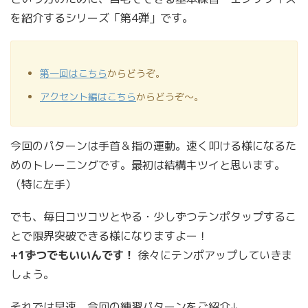
を紹介するシリーズ「第4弾」です。
第一回はこちら
からどうぞ。
アクセント編はこちら
からどうぞ〜。
今回のパターンは手首＆指の運動。速く叩ける様になるた
めのトレーニングです。最初は結構キツイと思います。
（特に左手）
でも、毎日コツコツとやる・少しずつテンポタップするこ
とで限界突破できる様になりますよー！
+1ずつでもいいんです！
徐々にテンポアップしていきま
しょう。
それでは早速、今回の練習パターンをご紹介↓