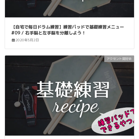
【自宅で毎日ドラム練習】練習パッドで基礎練習メニュー
#09 / 右手脳と左手脳を分離しよう！
2020年5月2日
アクセント同好会