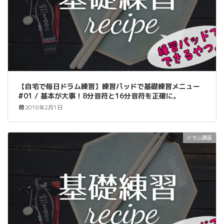
【自宅で毎日ドラム練習】練習パッドで基礎練習メニュー
#01 / 基本が大事！8分音符と16分音符を正確に。
2018年2月1日
ドラム講座