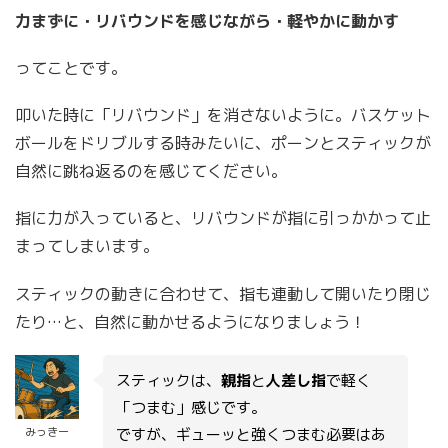
力まずに・リバウンドを感じながら・軽やかに動かす
ってことです。
叩いた時に「リバウンド」を消さないように。バスケット
ボールをドリブルする時みたいに、ポーンとスティックが
自然に跳ね返るのを感じてください。
指に力が入っていると、リバウンドが指に引っかかって止
まってしまいます。
スティックの動きに合わせて、指も連動して開いたり閉じ
たり…と、自然に動かせるようになりましょう！
スティックは、
親指
と
人差し指
で軽く
「つまむ」感じです。
みっきー
ですが、ギューッと強くつまむ必要はあ