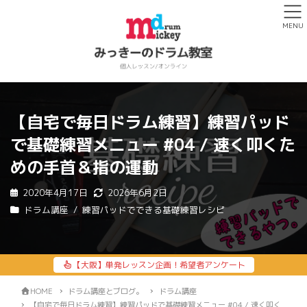
MENU
【自宅で毎日ドラム練習】練習パッド
で基礎練習メニュー #04 / 速く叩くた
めの手首＆指の運動
2020年4月17日
2026年6月2日
ドラム講座
練習パッドでできる基礎練習レシピ
【大阪】単発レッスン企画！希望者アンケート
HOME
ドラム講座とブログ。
ドラム講座
【自宅で毎日ドラム練習】練習パッドで基礎練習メニュー #04 / 速く叩く