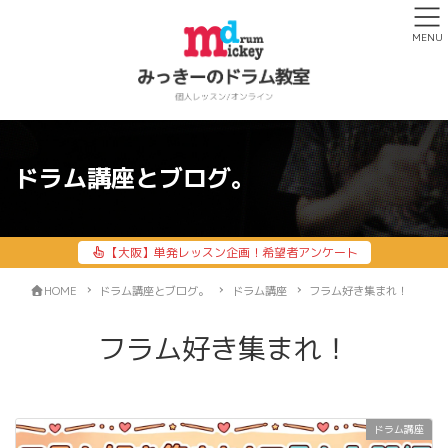
MENU
ドラム講座とブログ。
【大阪】単発レッスン企画！希望者アンケート
HOME
ドラム講座とブログ。
ドラム講座
フラム好き集まれ！
フラム好き集まれ！
ドラム講座