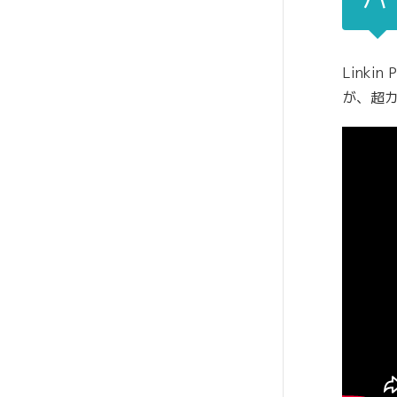
Linki
が、超