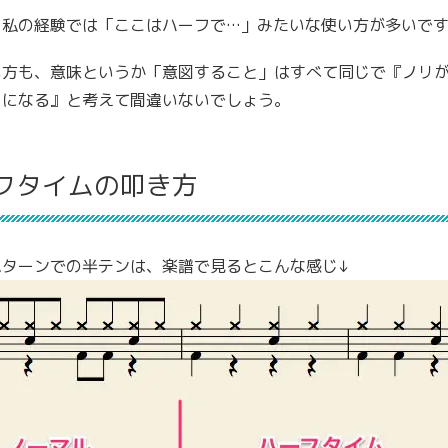
、私の経験では「ここはハーフで…」みたいな使い方が多いで
い方も、意味というか「意図すること」はすべて同じで『ノリ
）になる』と考えて間違いないでしょう。
フタイムの叩き方
パターンでの半テンは、楽譜で見るとこんな感じ↓