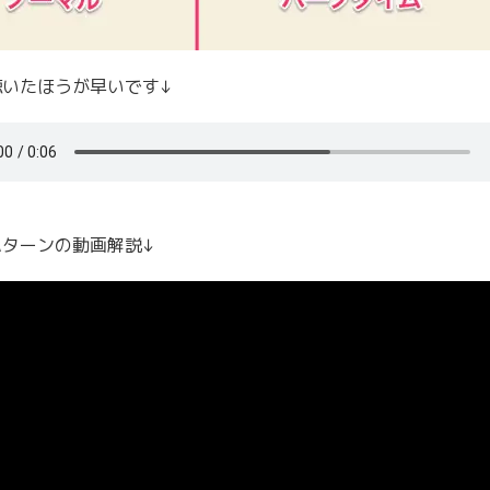
聴いたほうが早いです↓
パターンの動画解説↓