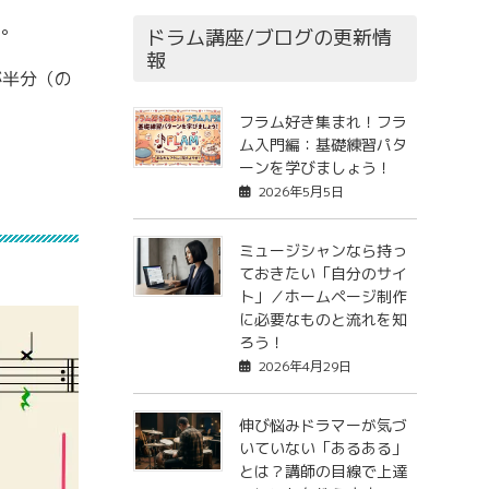
す。
ドラム講座/ブログの更新情
報
が半分（の
フラム好き集まれ！フラ
ム入門編：基礎練習パタ
ーンを学びましょう！
2026年5月5日
ミュージシャンなら持っ
ておきたい「自分のサイ
ト」／ホームページ制作
に必要なものと流れを知
ろう！
2026年4月29日
伸び悩みドラマーが気づ
いていない「あるある」
とは？講師の目線で上達