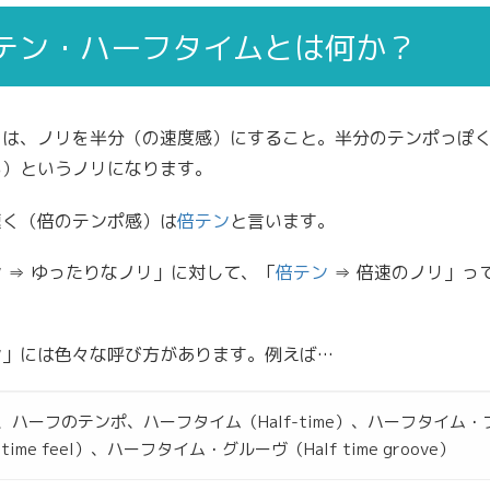
テン・ハーフタイムとは何か？
とは、ノリを半分（の速度感）にすること。半分のテンポっぽ
る）というノリになります。
速く（倍のテンポ感）は
倍テン
と言います。
 ⇒ ゆったりなノリ」に対して、「
倍テン
⇒ 倍速のノリ」っ
ン」には色々な呼び方があります。例えば…
、ハーフのテンポ、ハーフタイム（Half-time）、ハーフタイム・
f time feel）、ハーフタイム・グルーヴ（Half time groove）