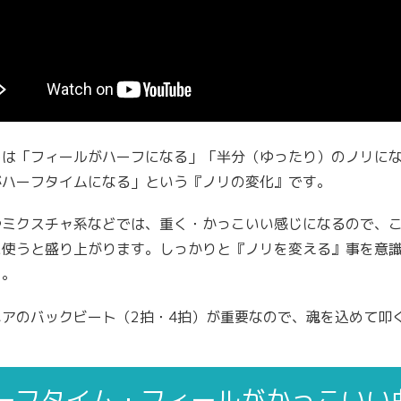
トは「フィールがハーフになる」「半分（ゆったり）のノリに
がハーフタイムになる」という『ノリの変化』です。
やミクスチャ系などでは、重く・かっこいい感じになるので、
に使うと盛り上がります。しっかりと『ノリを変える』事を意
う。
ネアのバックビート（2拍・4拍）が重要なので、魂を込めて叩
ーフタイム・フィールがかっこいい