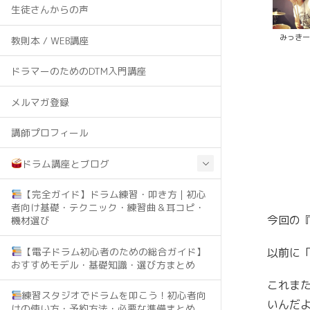
生徒さんからの声
みっき
教則本 / WEB講座
ドラマーのためのDTM入門講座
メルマガ登録
講師プロフィール
ドラム講座とブログ
【完全ガイド】ドラム練習・叩き方｜初心
者向け基礎・テクニック・練習曲＆耳コピ・
今回の
機材選び
【電子ドラム初心者のための総合ガイド】
以前に
おすすめモデル・基礎知識・選び方まとめ
これま
練習スタジオでドラムを叩こう！初心者向
いんだ
けの使い方・予約方法・必要な準備まとめ