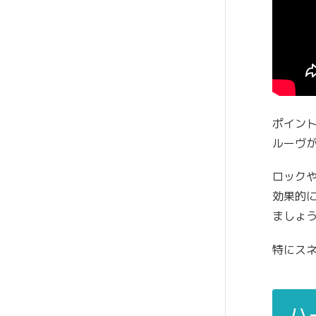
ポイン
ルーヴ
ロック
効果的
ましょ
特にス
ハ