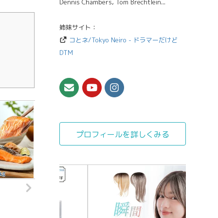
Dennis Chambers, Tom Brechtlein...
姉妹サイト：
コとネ/Tokyo Neiro - ドラマーだけど
DTM
プロフィールを詳しくみる