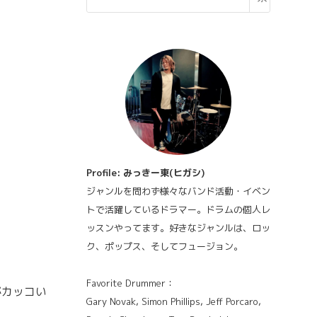
Profile: みっきー東(ヒガシ)
ジャンルを問わず様々なバンド活動・イベン
トで活躍しているドラマー。ドラムの個人レ
ッスンやってます。好きなジャンルは、ロッ
ク、ポップス、そしてフュージョン。
Favorite Drummer：
がカッコい
Gary Novak, Simon Phillips, Jeff Porcaro,