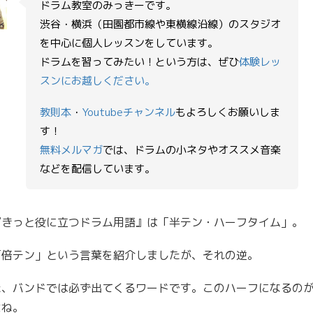
ドラム教室のみっきーです。
渋谷・横浜（田園都市線や東横線沿線）のスタジオ
ー
を中心に個人レッスンをしています。
ドラムを習ってみたい！という方は、ぜひ
体験レッ
スンにお越しください。
教則本
・
Youtubeチャンネル
もよろしくお願いしま
す！
無料メルマガ
では、ドラムの小ネタやオススメ音楽
などを配信しています。
『きっと役に立つドラム用語』は「半テン・ハーフタイム」。
「倍テン」という言葉を紹介しましたが、それの逆。
た、バンドでは必ず出てくるワードです。このハーフになるの
よね。