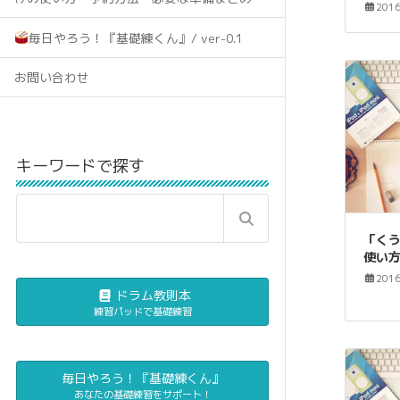
201
毎日やろう！『基礎練くん』/ ver-0.1
お問い合わせ
キーワードで探す
「く
使い
201
ドラム教則本
練習パッドで基礎練習
毎日やろう！『基礎練くん』
あなたの基礎練習をサポート！