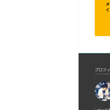
メ
く
プロフ