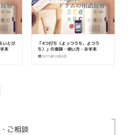
えいとび
「4つ打ち（よっつうち、よつう
お手本
ち）」の意味・使い方・お手本
2015年10月6日
み・ご相談