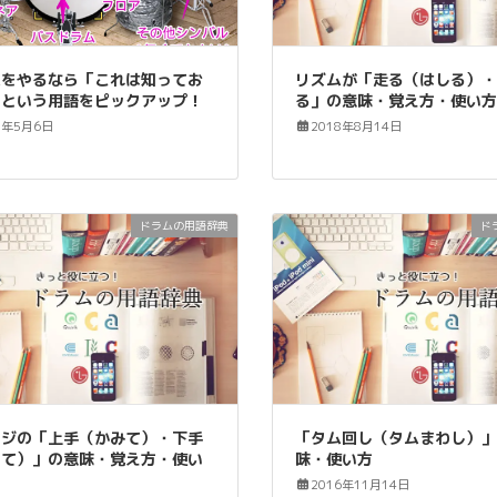
ムをやるなら「これは知ってお
リズムが「走る（はしる）
」という用語をピックアップ！
る」の意味・覚え方・使い
1年5月6日
2018年8月14日
ドラムの用語辞典
ド
ージの「上手（かみて）・下手
「タム回し（タムまわし）
もて）」の意味・覚え方・使い
味・使い方
2016年11月14日