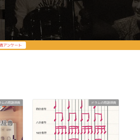
者アンケート
ラムの用語辞典
ドラムの用語辞典