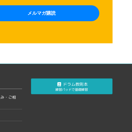
ドラム教則本
練習パッドで基礎練習
込み・ご相