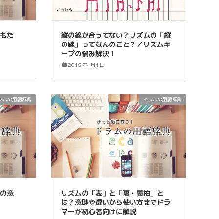
・もた
縦の線が合ってない？リズムの「縦
方
の線」ってなんのこと？／リズムキ
ープの悩み解決！
2018年4月1日
ラムの用語辞典
ドラムの用語辞典
」の意
リズムの「表」と「裏・裏拍」と
は？意味や違いから使い方までドラ
マーが初心者向けに解説