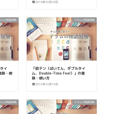
2016年10月18日
ラムの用語辞典
ドラムの用語辞典
フタイ
「倍テン（ばいてん、ダブルタイ
の意味・使
ム、Double-Time Feel）」の意
味・使い方
2015年10月15日
ラムの用語辞典
ドラムの用語辞典