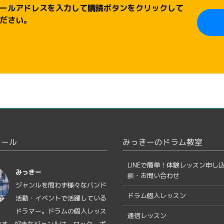
ールアドレスを入力して購読ボタンをクリックして
ださい。
ィール
みっきーのドラム教室
LINEで簡単！体験レッスン申し
みっきー
談・お問い合わせ
ジャンルを問わず様々なバンド
ドラム個人レッスン
活動・イベントで活躍している
ドラマー。ドラムの個人レッス
通信レッスン