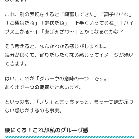
これ、別の表現をすると「興奮してきた」「調子いいね」
「ご機嫌だね」「軽快だね」「上手くいってるね」「バイ
ブス上がる〜」「あげみざわ〜」とかになるのかな？
そう考えると、なんかわかる感じがしますね。
気分が良くて、踊りだしたくなる感じってイメージが湧い
てきます。
はい、これが「グルーヴの意味の一つ」です。
あくまで
一つの要素
だと思います。
というのも、「ノリ」と言っちゃうと、もう一つ味が足り
ない感じがするのも事実。
腰にくる！これが私のグルーヴ感