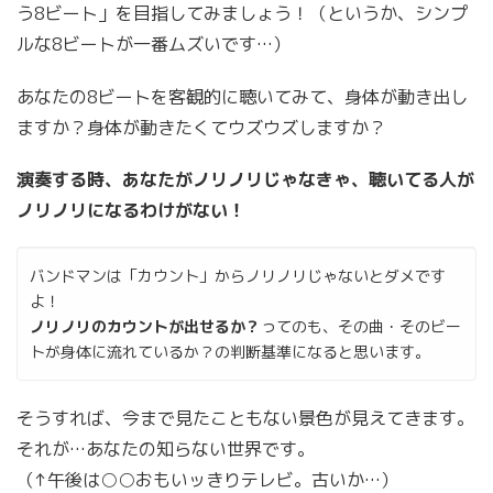
う8ビート」を目指してみましょう！（というか、シンプ
ルな8ビートが一番ムズいです…）
あなたの8ビートを客観的に聴いてみて、身体が動き出し
ますか？身体が動きたくてウズウズしますか？
演奏する時、あなたがノリノリじゃなきゃ、聴いてる人が
ノリノリになるわけがない！
バンドマンは「カウント」からノリノリじゃないとダメです
よ！
ノリノリのカウントが出せるか？
ってのも、その曲・そのビー
トが身体に流れているか？の判断基準になると思います。
そうすれば、今まで見たこともない景色が見えてきます。
それが…あなたの知らない世界です。
（↑午後は○○おもいッきりテレビ。古いか…）