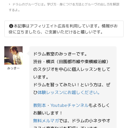
ドラムのグルーヴとは。学び方・身につける方法とグルーヴの出し方を解説
するよ。
本記事はアフィリエイト広告を利用しています。情報がお
役に立ちましたら、ご支援いただけると嬉しいです。
ドラム教室のみっきーです。
渋谷・横浜（田園都市線や東横線沿線）
みっきー
のスタジオを中心に個人レッスンをして
います。
ドラムを習ってみたい！という方は、ぜ
ひ
体験レッスンにお越しください。
教則本
・
Youtubeチャンネル
もよろしく
お願いします！
無料メルマガ
では、ドラムの小ネタやオ