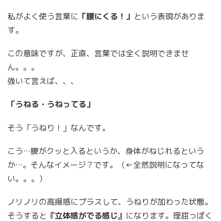
私がよく使う言葉に
「腰にくる！」
という表現がありま
す。
この意味ですが、正直、言葉では全く説明できませ
ん。。。
強いて言えば、、、
「うねる・うねってる」
そう「うねり！」なんです。
こう…腰がクッと入るというか、身体がねじれるという
か…。そんなイメージ？です。（←全然説明になってな
い。。。）
ノリノリの高揚感にプラスして、うねりが加わった状態。
そうすると
『立体感がでる感じ』
になります。理屈っぽく