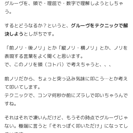
グルーヴを、頭で・理屈で・数字で理解しようとしちゃ
う。
するとどうなるか？というと、
グルーヴをテクニックで解
決しよう
としがちです。
「前ノリ・後ノリ」とか「縦ノリ・横ノリ」とか、ノリを
表現する言葉をよく聞くと思います。
で、このノリを頭（コトバ）で考えちゃうと、、、
前ノリだから、ちょっと突っ込み気味に叩こう…とか考え
て叩いてします。
テクニックで、コンマ何秒か前にズラしで叩いちゃうんで
すね。
それはそれで凄いんだけど、もうその時点でグルーヴじゃ
ない。極端に言うと「それっぽく叩いただけ」になってし