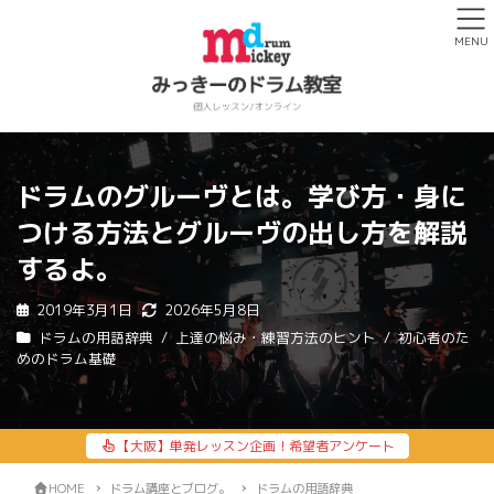
MENU
ドラムのグルーヴとは。学び方・身に
つける方法とグルーヴの出し方を解説
するよ。
2019年3月1日
2026年5月8日
ドラムの用語辞典
上達の悩み・練習方法のヒント
初心者のた
めのドラム基礎
【大阪】単発レッスン企画！希望者アンケート
HOME
ドラム講座とブログ。
ドラムの用語辞典