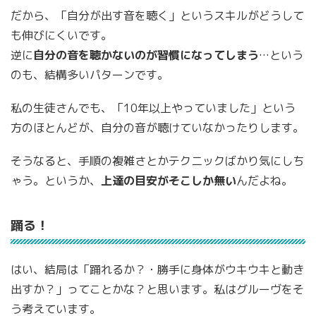
だから、「自分が出す音を聴く」というスキルがどうして
も伸びにくいです。
逆に
自分の音を聴かないのが習慣になってしまう
…という
のも、結構多いパターンです。
私の生徒さんでも、「10年以上やっていました」という
方のほとんどが、自分の音が聴けていなかったりします。
そうなると、手順の複雑さとかテクニックばかり気にしち
ゃう。というか、
上達の目安がそこしか無い
んだよね。
踊る！
はい、結局は「踊れるか？・勝手に身体がウキウキと動き
出すか？」ってことかな？と思います。私はグルーヴをそ
う考えています。