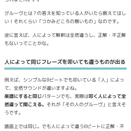
グルーヴとは？の答えを知っている人がいたら教えてほし
い！それくらい「つかみどころの無いもの」なのです。
逆に言えば、人によって解釈は全然違うし、正解・不正解
もないってことかな。
人によって同じフレーズを叩いても違うものが出る
例えば、シンプルな8ビートでも叩いている「人」によっ
て、全然サウンドが違いますよね。
楽譜にすると同じ
パターンでも、実際は
叩く人によって全
然違って聞こえる。
それが「その人のグルーヴ」と言えそ
うです。
譜面上では同じ。でも人によって違う8ビートに正解・不