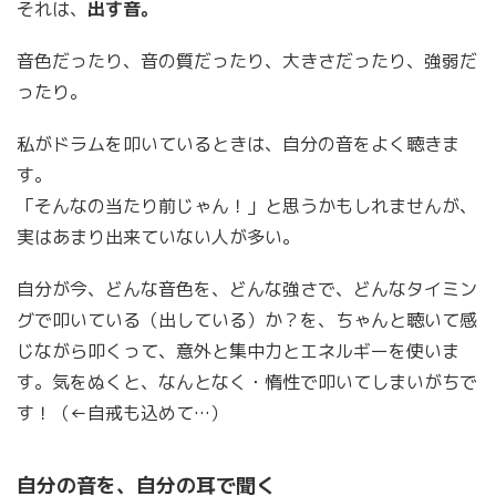
それは、
出す音。
音色だったり、音の質だったり、大きさだったり、強弱だ
ったり。
私がドラムを叩いているときは、自分の音をよく聴きま
す。
「そんなの当たり前じゃん！」と思うかもしれませんが、
実はあまり出来ていない人が多い。
自分が今、どんな音色を、どんな強さで、どんなタイミン
グで叩いている（出している）か？を、ちゃんと聴いて感
じながら叩くって、意外と集中力とエネルギーを使いま
す。気をぬくと、なんとなく・惰性で叩いてしまいがちで
す！（←自戒も込めて…）
自分の音を、自分の耳で聞く