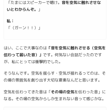
「たまにはスピーカーで聴け。
音を空気に触れさせな
いとわからんぞ。
」
私：
「（ガーン！！）」
はい、ここで大事なのは
「音を空気に触れさせる（空気を
伝わって届いた音）」
です。何気ない会話だったのです
が、私にとっては衝撃的でした。
そうなんです。空気を揺らす・空気が揺れるってのは、そ
の場の雰囲気を創り出す大切な要素なんだと思います。
空気を伝わってきた音は「
その場の空気
を伝わった音」に
なる。その場の空気からしか生まれない音って感じかな。