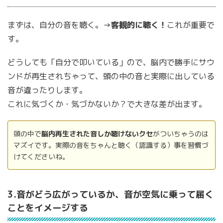
まずは、自分の音を聴く。→
客観的に聴く！
これが重要で
す。
どうしても「自分で叩いている」ので、脳内で勝手にサウ
ンドが再生されちゃって、頭の中の音と実際に出している
音が違ったりします。
これに気づくか・気づかないか？で大きな差が出ます。
頭の中で
脳内再生された音しか聴けないクセ
がついちゃうのは
マズイです。実際の音をちゃんと聴く（認識する）事を習慣づ
けてくださいね。
3.音がどう広がっているか、音が空気に乗って届く
ことをイメージする