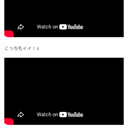
こっちもイイ！↓