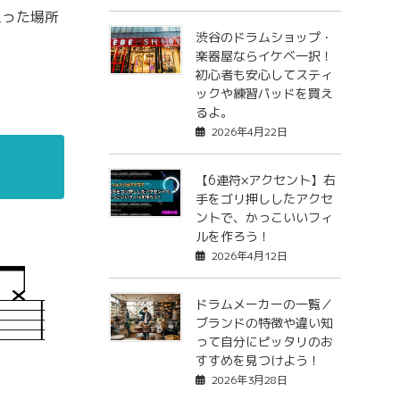
入った場所
渋谷のドラムショップ・
楽器屋ならイケベ一択！
初心者も安心してスティ
ックや練習パッドを買え
るよ。
2026年4月22日
【6連符×アクセント】右
手をゴリ押ししたアクセ
ントで、かっこいいフィ
ルを作ろう！
2026年4月12日
ドラムメーカーの一覧／
ブランドの特徴や違い知
って自分にピッタリのお
すすめを見つけよう！
2026年3月28日