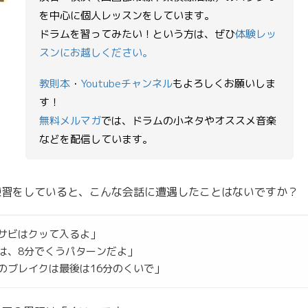
ー
を中心に個人レッスンをしています。
ドラムを習ってみたい！という方は、ぜひ
体験レッ
スンにお越しください。
教則本
・
Youtubeチャンネル
もよろしくお願いしま
す！
無料メルマガ
では、ドラムの小ネタやオススメ音楽
などを配信しています。
練習をしていると、こんな会話に遭遇したことはないですか？
サビはクッて入るよ」
は、8分でくうパターンだよ」
のブレイクは最後は16分のくいで」