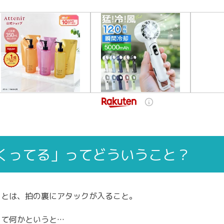
くってる」ってどういうこと？
」とは、拍の裏にアタックが入ること。
って何かというと…