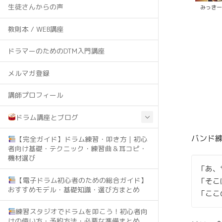
生徒さんからの声
みっき
教則本 / WEB講座
ドラマーのためのDTM入門講座
メルマガ登録
講師プロフィール
ドラム講座とブログ
バンド
【完全ガイド】ドラム練習・叩き方｜初心
者向け基礎・テクニック・練習曲＆耳コピ・
機材選び
「あ、
【電子ドラム初心者のための総合ガイド】
「そこ
おすすめモデル・基礎知識・選び方まとめ
「ここ
練習スタジオでドラムを叩こう！初心者向
けの使い方・予約方法・必要な準備まとめ