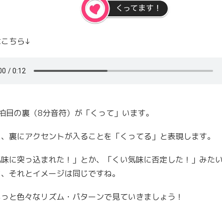
はこちら↓
4拍目の裏（8分音符）が「くって」います。
に、裏にアクセントが入ることを「くってる」と表現します。
気味に突っ込まれた！」とか、「くい気味に否定した！」みた
ど、それとイメージは同じですね。
もっと色々なリズム・パターンで見ていきましょう！