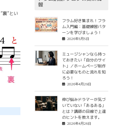
報
”裏”とい
フラム好き集まれ！フラ
ム入門編：基礎練習パタ
ーンを学びましょう！
2026年5月5日
ミュージシャンなら持っ
ておきたい「自分のサイ
ト」／ホームページ制作
に必要なものと流れを知
ろう！
2026年4月29日
伸び悩みドラマーが気づ
いていない「あるある」
とは？講師の目線で上達
のヒントを教えます。
2026年4月26日