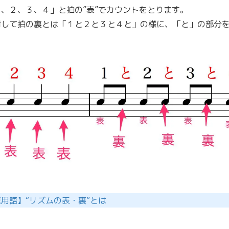
、２、３、４」と拍の”表”でカウントをとります。
対して拍の裏とは「１と２と３と４と」の様に、「と」の部分を
。
用語】“リズムの表・裏”とは