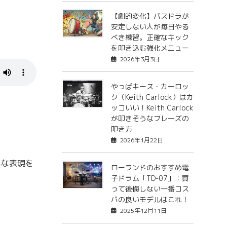
【劇的変化】バスドラが
安定しない人が毎日やる
べき練習。正確なキック
を叩き込む強化メニュー
2026年3月3日
やっぱキース・カーロッ
ク（Keith Carlock）はカ
ッコいい！Keith Carlock
が叩きそうなフレーズの
叩き方
2026年1月22日
いな表現を
ローランドのおすすめ電
子ドラム「TD-07」：買
って後悔しない一番コス
パの良いモデルはこれ！
2025年12月11日