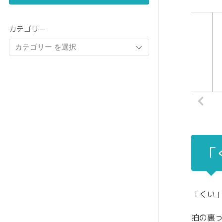
カテゴリー
「
「くい
拍の裏