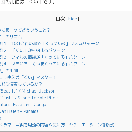
今回の用語は「くい」です。
目次
[
hide
]
ってる」ってどういうこと？
イ」のリズム
例１：16分音符の裏で「くっている」リズムパターン
例２：「くい」から始まるパターン
例３：フィルの最後が「くっている」パターン
例４：いろいろ「くいまくっている」パターン
い」の用例
こう使えば「くい」マスター！
にどう演奏しているか？
Beat It” / Michael Jackson
Plush” / Stone Temple Pilots
loria Estefan – Conga
an Halen – Panama
め
ドラマー目線で用語の内容や使い方・シチュエーションを解説