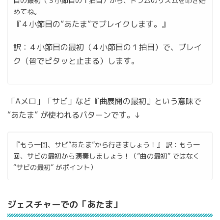
目の最初（３小節目の１拍目）から、ドラムのリズムを叩き始
めてね。
『４小節目の”あたま”でブレイクします。』
訳：４小節目の最初（４小節目の１拍目）で、ブレイ
ク（皆でピタッと止まる）します。
「Aメロ」「サビ」など『曲展開の最初』という意味で
“あたま” が使われるパターンです。↓
『もう一回、サビ”あたま”から行きましょう！』
訳：もう一
回、サビの最初から演奏しましょう！（”曲の最初” ではなく
“サビの最初” がポイント）
ジェスチャーでの「あたま」