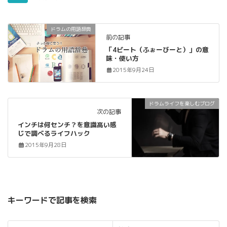
ドラムの用語辞典
前の記事
「4ビート（ふぉーびーと）」の意
味・使い方
2015年9月24日
ドラムライフを楽しむブログ
次の記事
インチは何センチ？を意識高い感
じで調べるライフハック
2015年9月28日
キーワードで記事を検索