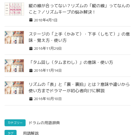
縦の線が合ってない？リズムの「縦の線」ってなんの
こと？／リズムキープの悩み解決！
2018年4月1日
ステージの「上手（かみて）・下手（しもて）」の意
味・覚え方・使い方
2016年11月29日
「タム回し（タムまわし）」の意味・使い方
2016年11月14日
リズムの「表」と「裏・裏拍」とは？意味や違いから
使い方までドラマーが初心者向けに解説
2016年10月18日
ドラムの用語辞典
カテゴリー
用語解説
タグ