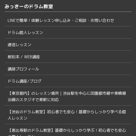
みっきーのドラム教室
LINEで簡単！体験レッスン申し込み・ご相談・お問い合わせ
ドラム個人レッスン
通信レッスン
教則本 / WEB講座
講師プロフィール
ドラム講座/ブログ
【東京都内】のレッスン場所｜渋谷駅を中心に田園都市線や東横線
沿線のスタジオで柔軟に対応
【渋谷のドラム教室】初心者でも安心！基礎からしっかり学べる個
人レッスン
【恵比寿駅のドラム教室】基礎からしっかり学ぶ！初心者でも安心