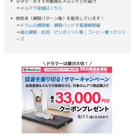
小ネタ・おすすめ動画をメルマガでお届け
⇒
メルマガ登録はこちら
教則本（練習パターン集）を販売しています！
⇒
ドラムの練習帳：練習パッドで基礎練習編
⇒
強化練習・応用・ピンポイント集｜コーヒー奢ってシリ
ーズ
＼ドラマーは腰が大切！／