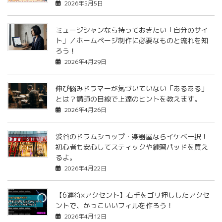
2026年5月5日
ミュージシャンなら持っておきたい「自分のサイ
ト」／ホームページ制作に必要なものと流れを知
ろう！
2026年4月29日
伸び悩みドラマーが気づいていない「あるある」
とは？講師の目線で上達のヒントを教えます。
2026年4月26日
渋谷のドラムショップ・楽器屋ならイケベ一択！
初心者も安心してスティックや練習パッドを買え
るよ。
2026年4月22日
【6連符×アクセント】右手をゴリ押ししたアクセ
ントで、かっこいいフィルを作ろう！
2026年4月12日