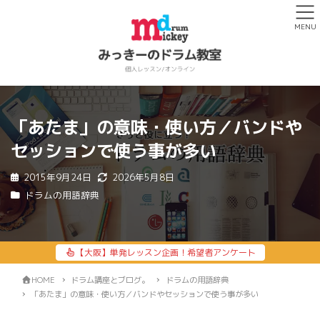
MENU
「あたま」の意味・使い方／バンドや
セッションで使う事が多い
2015年9月24日
2026年5月8日
ドラムの用語辞典
【大阪】単発レッスン企画！希望者アンケート
HOME
ドラム講座とブログ。
ドラムの用語辞典
「あたま」の意味・使い方／バンドやセッションで使う事が多い