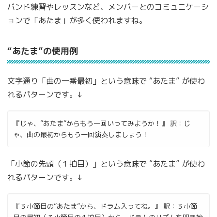
バンド練習やレッスンなど、メンバーとのコミュニケーシ
ョンで「あたま」が多く使われますね。
“あたま”の使用例
文字通り「曲の一番最初」という意味で “あたま” が使わ
れるパターンです。↓
『じゃ、”あたま”からもう一回いってみようか！』
訳：じ
ゃ、曲の最初からもう一回演奏しましょう！
「小節の先頭（１拍目）」という意味で “あたま” が使わ
れるパターンです。↓
『３小節目の”あたま”から、ドラム入ってね。』
訳：３小節