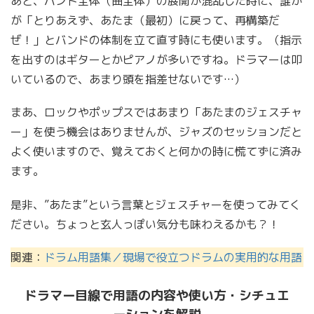
あと、バンド全体（曲全体）の展開が混乱した時に、誰か
が「とりあえず、あたま（最初）に戻って、再構築だ
ぜ！」とバンドの体制を立て直す時にも使います。（指示
を出すのはギターとかピアノが多いですね。ドラマーは叩
いているので、あまり頭を指差せないです…）
まあ、ロックやポップスではあまり「あたまのジェスチャ
ー」を使う機会はありませんが、ジャズのセッションだと
よく使いますので、覚えておくと何かの時に慌てずに済み
ます。
是非、”あたま”という言葉とジェスチャーを使ってみてく
ださい。ちょっと玄人っぽい気分も味わえるかも？！
関連：
ドラム用語集／現場で役立つドラムの実用的な用語
ドラマー目線で用語の内容や使い方・シチュエ