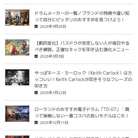
ドラムメーカーの一覧／ブランドの特徴や違い知
って自分にピッタリのおすすめを見つけよう！
2026年3月28日
【劇的変化】バスドラが安定しない人が毎日やる
べき練習。正確なキックを叩き込む強化メニュー
2026年3月3日
やっぱキース・カーロック（Keith Carlock）はカ
ッコいい！Keith Carlockが叩きそうなフレーズの
叩き方
2026年1月22日
ローランドのおすすめ電子ドラム「TD-07」：買
って後悔しない一番コスパの良いモデルはこれ！
2025年12月11日