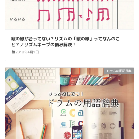
縦の線が合ってない？リズムの「縦の線」ってなんのこ
と？／リズムキープの悩み解決！
2018年4月1日
ドラムの用語辞典