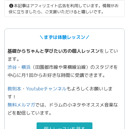
本記事はアフィリエイト広告を利用しています。情報がお
役に立ちましたら、ご支援いただけると嬉しいです。
＼まずは体験レッスン／
基礎からちゃんと学びたい方の個人レッスン
をしてい
ます。
渋谷
・
横浜
（田園都市線や東横線沿線）のスタジオを
中心に月1回からお好きな時間に受講できます。
教則本
・
Youtubeチャンネル
もよろしくお願いしま
す！
無料メルマガ
では、ドラムの小ネタやオススメ音楽な
どを配信しています。
個人レッスンを見る