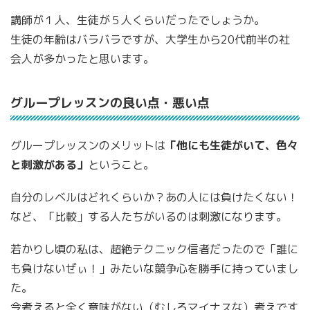
講師が１人、生徒が５人くらいだったでしょうか。
生徒の年齢はバラバラですが、大学生から20代前半の社
会人が多かったと思います。
グループレッスンの良い点・悪い点
グループレッスンのメリットは
「他にも生徒がいて、色々
と刺激がある」
ということ。
自分のレベルはどれくらいか？あの人には負けたくない！
など、「比較」する人たちがいるのは刺激になります。
若かりし頃の私は、超絶テクニック信者だったので「誰に
も負けないぜぃ！」みたいな競争心を勝手に持っていまし
た。
今考えると全く意味がない（むしろマイナスな）考えです