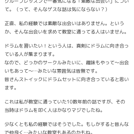
グループレッスンで一番気になる「素敵な出会い」につい
て。（って、そんなゲスな話は気にならない？）
正直、私の経験では素敵な出会いはありません。という
か、そんな出会いを求めて教室に通ってる人はいません。
ドラムを習いたい！という人は、真剣にドラムに向き合っ
ている人が集まります。
なので、どっかのサークルみたいに、趣味もやって〜出会
いもあって〜…みたいな雰囲気は皆無です。
皆さんストイックにドラムセットに向き合っていると思い
ます。
これは私が教室に通っていた10数年前の話ですが、その
当時はドラムを叩く人はかなりマジでしたね。
少なくとも私の経験ではそうでした。もしかすると皆んな
で仲良く…みたいな教室もあるのかもね。