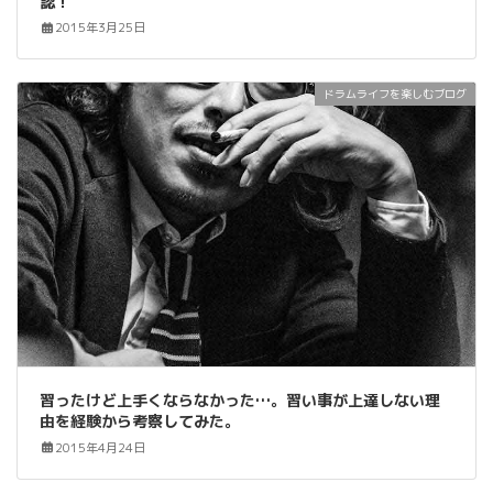
認！
2015年3月25日
ドラムライフを楽しむブログ
習ったけど上手くならなかった…。習い事が上達しない理
由を経験から考察してみた。
2015年4月24日