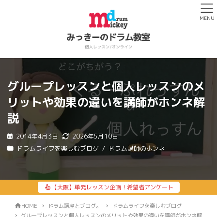
MENU
グループレッスンと個人レッスンのメ
リットや効果の違いを講師がホンネ解
説
2014年4月3日
2026年5月10日
ドラムライフを楽しむブログ
ドラム講師のホンネ
【大阪】単発レッスン企画！希望者アンケート
HOME
ドラム講座とブログ。
ドラムライフを楽しむブログ
グループレッスンと個人レッスンのメリットや効果の違いを講師がホンネ解