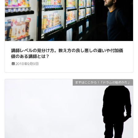
講師レベルの見分け方。教え方の良し悪しの違いや付加価
値のある講師とは？
2018年9月9日
まずはここから！「ドラムの始めかた」