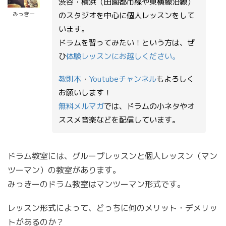
渋谷・横浜（田園都市線や東横線沿線）
みっきー
のスタジオを中心に個人レッスンをして
います。
ドラムを習ってみたい！という方は、ぜ
ひ
体験レッスンにお越しください。
教則本
・
Youtubeチャンネル
もよろしく
お願いします！
無料メルマガ
では、ドラムの小ネタやオ
ススメ音楽などを配信しています。
ドラム教室には、グループレッスンと個人レッスン（マン
ツーマン）の教室があります。
みっきーのドラム教室はマンツーマン形式です。
レッスン形式によって、どっちに何のメリット・デメリッ
トがあるのか？