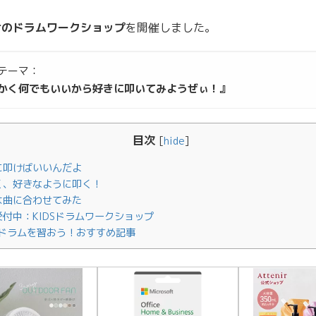
けのドラムワークショップ
を開催しました。
テーマ：
かく何でもいいから好きに叩いてみようぜぃ！』
目次
[
hide
]
に叩けばいいんだよ
く、好きなように叩く！
は曲に合わせてみた
付中：KIDSドラムワークショップ
ドラムを習おう！おすすめ記事