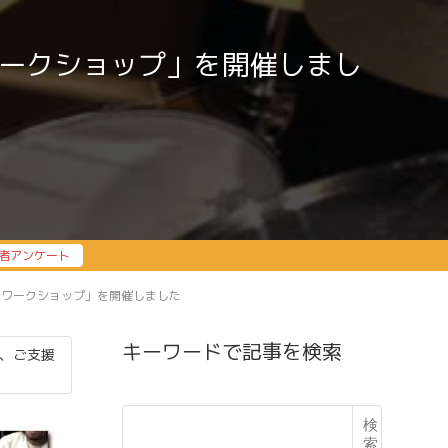
ワークショップ」を開催しまし
者アンケート
ムワークショップ」を開催しました
キーワードで記事を検索
、ご支援
検
索