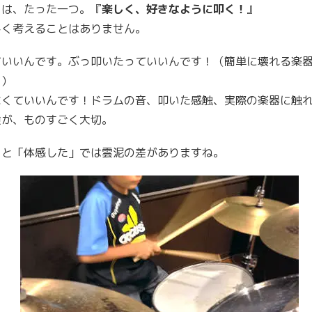
とは、たった一つ。『
楽しく、好きなように叩く！
』
しく考えることはありません。
ていいんです。ぶっ叩いたっていいんです！（簡単に壊れる楽
。）
なくていいんです！ドラムの音、叩いた感触、実際の楽器に触
験が、ものすごく大切。
」と「体感した」では雲泥の差がありますね。