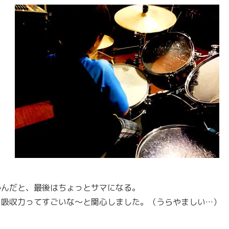
かんだと、最後はちょっとサマになる。
の吸収力ってすごいな〜と関心しました。（うらやましい…）