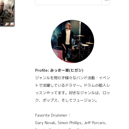
Profile: みっきー東(ヒガシ)
ジャンルを問わず様々なバンド活動・イベン
トで活躍しているドラマー。ドラムの個人レ
ッスンやってます。好きなジャンルは、ロッ
ク、ポップス、そしてフュージョン。
Favorite Drummer：
Gary Novak, Simon Phillips, Jeff Porcaro,