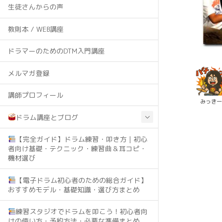
生徒さんからの声
教則本 / WEB講座
ドラマーのためのDTM入門講座
メルマガ登録
講師プロフィール
みっき
ドラム講座とブログ
【完全ガイド】ドラム練習・叩き方｜初心
者向け基礎・テクニック・練習曲＆耳コピ・
機材選び
【電子ドラム初心者のための総合ガイド】
おすすめモデル・基礎知識・選び方まとめ
練習スタジオでドラムを叩こう！初心者向
けの使い方・予約方法・必要な準備まとめ