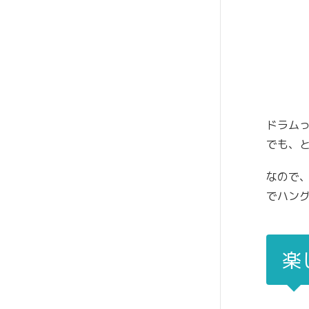
ドラム
でも、
なので
でハン
楽