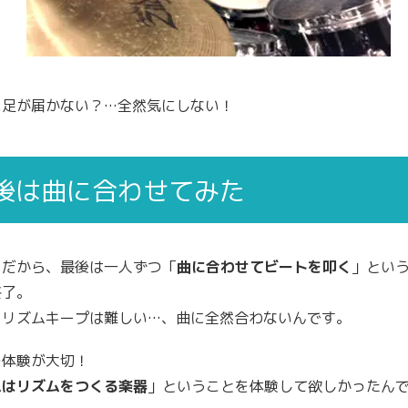
に足が届かない？…全然気にしない！
後は曲に合わせてみた
くだから、最後は一人ずつ「
曲に合わせてビートを叩く
」とい
終了。
、リズムキープは難しい…、曲に全然合わないんです。
の体験が大切！
ムはリズムをつくる楽器
」ということを体験して欲しかったん