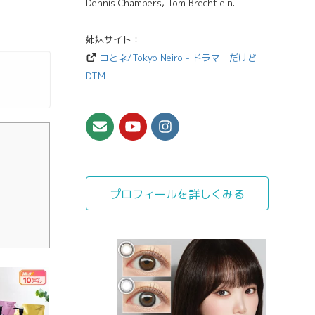
Dennis Chambers, Tom Brechtlein...
姉妹サイト：
コとネ/Tokyo Neiro - ドラマーだけど
DTM
プロフィールを詳しくみる