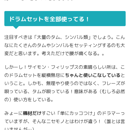
ドラムセットを全部使ってる！
注目すべきは「大量のタム、シンバル類」でしょう。こん
なにたくさんのタムやシンバルをセッティングするのも大
変だと思います。考えただけで腰が痛くなる。。
しかーし！サイモン・フィリップスの素晴らしい所は、こ
のドラムセットを縦横無尽に
ちゃんと使いこなしている
と
いうこと。しかも、無理やり使うのではなく、フレーズが
唄っている、タムが唄っている！意味がある（むしろ必然
の）使い方をしている。
みょーに
機材だけ
すごい「単にカッコつけ」のドラマーっ
ていますが、そんなニセモノとはわけが違う！（誰とは言
いませんが…）