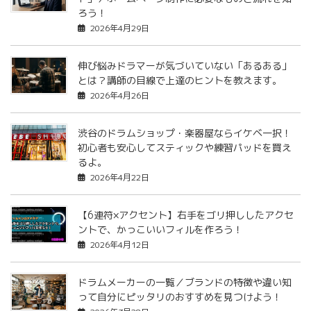
ろう！
2026年4月29日
伸び悩みドラマーが気づいていない「あるある」
とは？講師の目線で上達のヒントを教えます。
2026年4月26日
渋谷のドラムショップ・楽器屋ならイケベ一択！
初心者も安心してスティックや練習パッドを買え
るよ。
2026年4月22日
【6連符×アクセント】右手をゴリ押ししたアクセ
ントで、かっこいいフィルを作ろう！
2026年4月12日
ドラムメーカーの一覧／ブランドの特徴や違い知
って自分にピッタリのおすすめを見つけよう！