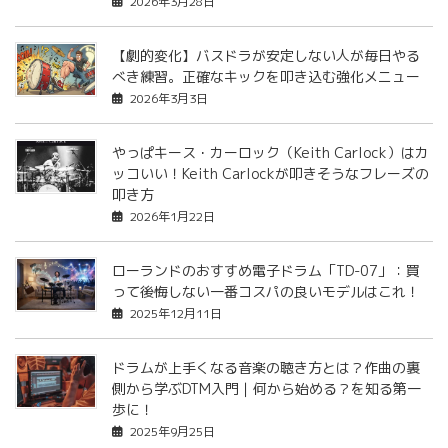
2026年3月28日
【劇的変化】バスドラが安定しない人が毎日やる
べき練習。正確なキックを叩き込む強化メニュー
2026年3月3日
やっぱキース・カーロック（Keith Carlock）はカ
ッコいい！Keith Carlockが叩きそうなフレーズの
叩き方
2026年1月22日
ローランドのおすすめ電子ドラム「TD-07」：買
って後悔しない一番コスパの良いモデルはこれ！
2025年12月11日
ドラムが上手くなる音楽の聴き方とは？作曲の裏
側から学ぶDTM入門｜何から始める？を知る第一
歩に！
2025年9月25日