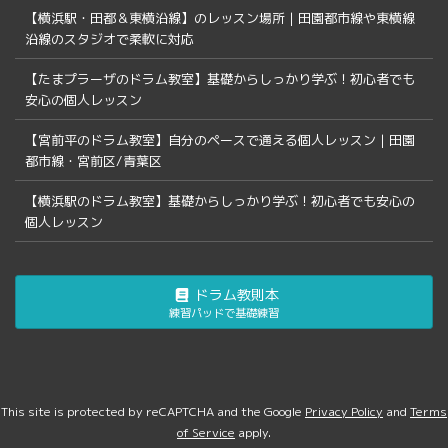
【横浜駅・田都＆東横沿線】のレッスン場所｜田園都市線や東横線
沿線のスタジオで柔軟に対応
【たまプラーザのドラム教室】基礎からしっかり学ぶ！初心者でも
安心の個人レッスン
【宮前平のドラム教室】自分のペースで通える個人レッスン｜田園
都市線・宮前区/青葉区
【横浜駅のドラム教室】基礎からしっかり学ぶ！初心者でも安心の
個人レッスン
ドラム教則本
練習パッドで基礎練習
This site is protected by reCAPTCHA and the Google
Privacy Policy
and
Terms
of Service
apply.