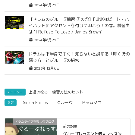
2024年6月21日
【ドラムのグルーヴ練習 その①】FUNKなビート・ハ
イハットにアクセントを付けて叩こう！の巻。練習曲
は "I Refuse To Lose / James Brown"
2024年6月21日
ドラムは下半身で叩く！知らないと損する「叩く時の
感じ方」とグルーヴの秘密
2023年12月6日
上達の悩み・練習方法のヒント
カテゴリー
Simon Phillips
グルーヴ
ドラムソロ
タグ
ドラムライフを楽しむブログ
前の記事
グループレッスンと個人レッスン