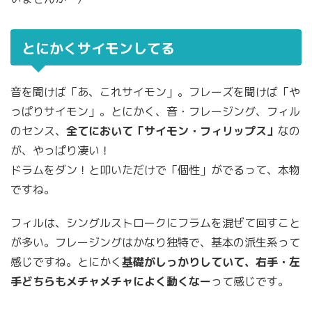
とにかくサイモンしてる
音を聞けば「あ、これサイモン」。フレーズを聞けば「や
っぱりサイモン」。とにかく、音・フレージング、フィル
のセンス、
全てにおいて「サイモン・フィリップス」
なの
が、やっぱり凄い！
ドラムをダン！と叩いただけで「個性」がでるって、本物
ですね。
フィルは、シングルストロークにフラムを混ぜて回すこと
が多い。フレージングはかなり独特で、基本の派生系って
感じですね。とにかく
基礎がしっかりしていて、右手・左
手どちらもメチャメチャによく動くなー
って感じです。