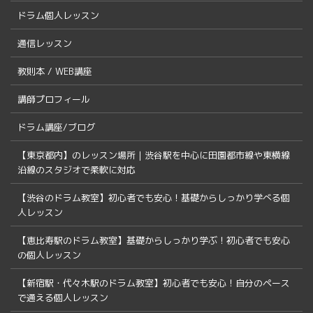
ドラム個人レッスン
通信レッスン
教則本 / WEB講座
講師プロフィール
ドラム講座/ブログ
【東京都内】のレッスン場所｜渋谷駅を中心に田園都市線や東横線
沿線のスタジオで柔軟に対応
【渋谷のドラム教室】初心者でも安心！基礎からしっかり学べる個
人レッスン
【恵比寿駅のドラム教室】基礎からしっかり学ぶ！初心者でも安心
の個人レッスン
【新宿駅・代々木駅のドラム教室】初心者でも安心！自分のペース
で通える個人レッスン