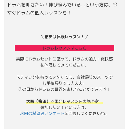
ドラムを叩きたい！伸び悩んでいる...という方は、今
すぐドラムの個人レッスンを！
＼まずは体験レッスン！／
ドラムレッスンはこちら
実際にドラムセットに座って、ドラムの迫力・爽快感
を体感してみてください。
スティックを持っていなくても、会社帰りのスーツで
も学校帰りでも大丈夫。
その日からドラムの世界を楽しむことができます！
大阪（梅田）
で単発レッスンを実施予定。
参加したい！という方は、
次回の希望者アンケート
に回答してくださいね。