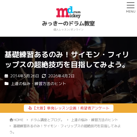
MENU
基礎練習あるのみ！サイモン・フィリ
ップスの超絶技巧を目指してみよう。
2014年5月26日
2026年4月2日
上達の悩み・練習方法のヒント
【大阪】単発レッスン企画！希望者アンケート
HOME
ドラム講座とブログ。
上達の悩み・練習方法のヒント
基礎練習あるのみ！サイモン・フィリップスの超絶技巧を目指してみよ
う。