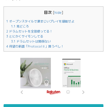
目次
[
hide
]
1
オープンスタイルで凄まじいプレイを堪能せよ
1.1
見どころ
2
ドラムセットを全部使ってる！
3
とにかくサイモンしてる
3.1
ドラムセットは関係ない
4
待望の新譜「ProtocolⅡ」買うべし！