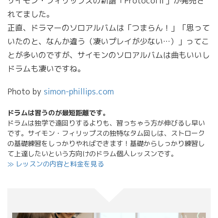
サイモン・フィリップスの新譜「ProtocolⅡ」が発売さ
れてました。
正直、ドラマーのソロアルバムは「つまらん！」「思って
いたのと、なんか違う（凄いプレイが少ない…）」ってこ
とが多いのですが、サイモンのソロアルバムは曲もいいし
ドラムも凄いですね。
Photo by
simon-phillips.com
ドラムは習うのが最短距離です。
ドラムは独学で遠回りするよりも、習っちゃう方が伸びるし早い
です。サイモン・フィリップスの独特なタム回しは、ストローク
の基礎練習をしっかりやればできます！基礎からしっかり練習し
て上達したいという方向けのドラム個人レッスンです。
≫ レッスンの内容と料金を見る