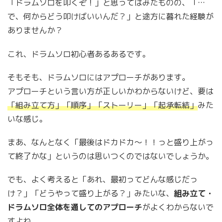
「ドラムソロを叩くぞ！」と思ってはみたものの、「…
で、何からどう叩けばいいんだ？」と途方に暮れた経験が
ありませんか？
これ、ドラムソロ初心者あるあるです。
そもそも、ドラムソロにはアプローチがあります。
アプローチという言い方が正しいかわからないけど、要は
「組み立て方」「順序」「ストーリー」「起承転結」
みた
いな感じ。
まあ、なんとなく「最後はドカドカ〜！！っと盛り上がっ
て終了かな」というのは思いつくのではないでしょうか。
でも、よく考えると「あれ、最初ってどんな感じだっ
け？」「どうやって盛り上がる？」みたいな、
組み立て・
ドラムソロ全体を通してのアプローチ
がよくわからないで
すよね。