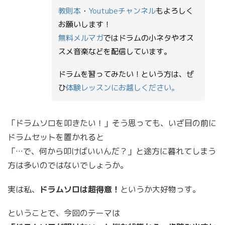
教則本
・
Youtubeチャンネル
もよろしく
お願いします！
無料メルマガ
ではドラムの小ネタやオス
スメ音楽などを配信しています。
ドラムを習ってみたい！という方は、ぜ
ひ
体験レッスンにお越しください。
「ドラムソロを叩きたい！」そう思っても、いざ目の前に
ドラムセットを置かれると
「…で、何から叩けばいいんだ？」と途方に暮れてしまう
方は多いのではないでしょうか。
実は私、
ドラムソロは超得意！
というか大好物っす。
ということで、今回のテーマは