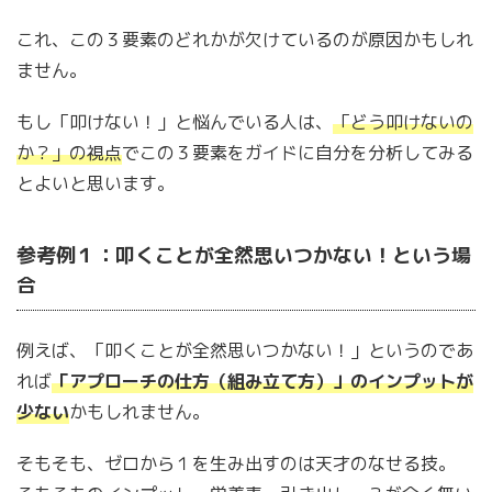
これ、この３要素のどれかが欠けているのが原因かもしれ
ません。
もし「叩けない！」と悩んでいる人は、
「どう叩けないの
か？」の視点
でこの３要素をガイドに自分を分析してみる
とよいと思います。
参考例１：叩くことが全然思いつかない！という場
合
例えば、「叩くことが全然思いつかない！」というのであ
れば
「アプローチの仕方（組み立て方）」のインプットが
少ない
かもしれません。
そもそも、ゼロから１を生み出すのは天才のなせる技。