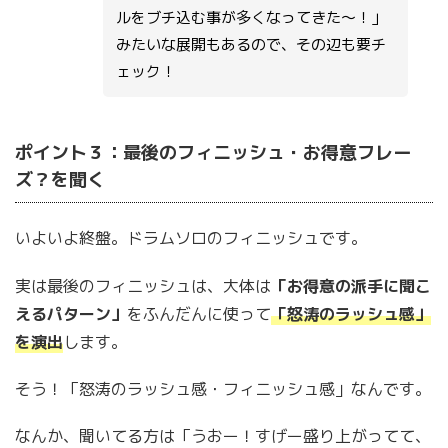
ルをブチ込む事が多くなってきた〜！」
みたいな展開もあるので、その辺も要チ
ェック！
ポイント３：最後のフィニッシュ・お得意フレー
ズ？を聞く
いよいよ終盤。ドラムソロのフィニッシュです。
実は最後のフィニッシュは、大体は
「お得意の派手に聞こ
えるパターン」
をふんだんに使って
「怒涛のラッシュ感」
を演出
します。
そう！「怒涛のラッシュ感・フィニッシュ感」なんです。
なんか、聞いてる方は「うおー！すげー盛り上がってて、