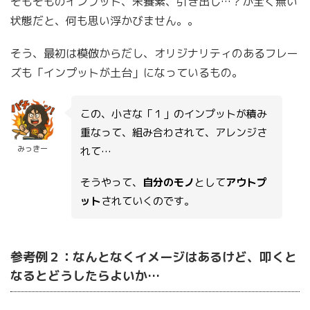
そもそものインプット、栄養素、引き出し…？が全く無い
状態だと、何も思い浮かびません。。
そう、最初は模倣からだし、オリジナリティのあるフレー
ズも「インプットが土台」になっているもの。
この、小さな「１」のインプットが積み
重なって、組み合わされて、アレンジさ
みっきー
れて…
そうやって、
自分のモノ
として
アウトプ
ット
されていくのです。
参考例２：なんとなくイメージはあるけど、叩くと
なるとどうしたらよいか…