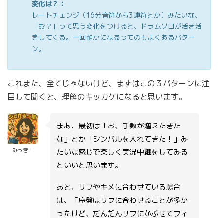
変化は？：
レートチェンジ（16分音符から3連符とか）みたいな、
「お？」って思う変化をつけると、ドラムソロが活き活
きしてくる。一回静かになるってのもよくあるパター
ン。
これまた、全てじゃないけど、まずはこの３パターンに注
目して聞くと、理解のキッカケになると思います。
まあ、最初は「お、手数が増えたきた
な」とか「シンバルを入れてきた！」み
みっきー
たいな感じで楽しく実況中継をしてみる
といいと思います。
あと、リフやキメに合わせている場合
は、「序盤はリフに合わせることが多か
ったけど、だんだんリフにかぶせてフィ