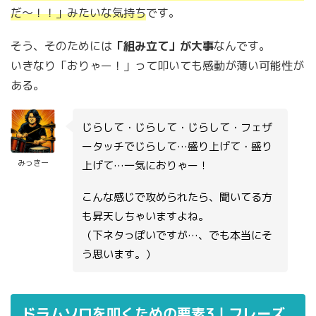
だ〜！！」みたいな気持ち
です。
そう、そのためには
「組み立て」が大事
なんです。
いきなり「おりゃー！」って叩いても感動が薄い可能性が
ある。
じらして・じらして・じらして・フェザ
ータッチでじらして…盛り上げて・盛り
みっきー
上げて…一気におりゃー！
こんな感じで攻められたら、聞いてる方
も昇天しちゃいますよね。
（下ネタっぽいですが…、でも本当にそ
う思います。）
ドラムソロを叩くための要素3｜フレーズ