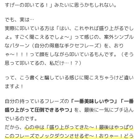
すげーの叩いてる！」みたいに思うかもしれない。
でも、実は…
実際に叩いている方は「はい、これやれば盛り上がるでし
ょ。すごく聞こえるでしょ〜」って感じの、案外シンプル
なパターン（自分の得意な手クセフレーズ）を、おり
ゃ〜！！！って顔をしながら叩いているもんです。（そう
思って叩いてるの、私だけ…！？）
って、こう書くと騙している感じに聞こえちゃうけど違い
ますよ！
自分の持っているフレーズの
「一番美味しいやつ」「一番
盛り上がって圧倒できるやつ」
を、最後に一気にブチ込ん
でいるのです。
だから、
心の中は「盛り上がってきた〜！最後はやっぱり
このフレーズでノックダウンさせるぞ〜！おりゃー！どう