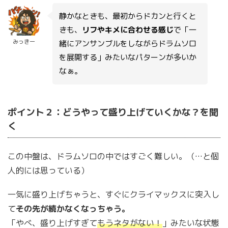
静かなときも、最初からドカンと行くと
きも、
リフやキメに合わせる感じ
で「一
みっきー
緒にアンサンブルをしながらドラムソロ
を展開する」みたいなパターンが多いか
なぁ。
ポイント２：どうやって盛り上げていくかな？を聞
く
この中盤は、ドラムソロの中ではすごく難しい。（…と個
人的には思っている）
一気に盛り上げちゃうと、すぐにクライマックスに突入し
て
その先が続かなくなっちゃう。
「やべ、盛り上げすぎて
もうネタがない！
」みたいな状態