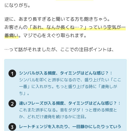
になりがち。
逆に、あまり長すぎると聞いてる方も飽きちゃう。
お客さんの
「あれ、なんか長くね…？」っていう空気が一
番痛い
。マジで心をえぐり取られます。
…って話がそれましたが、ここでの注目ポイントは、
シンバルが入る頻度、タイミングはどんな感じ？：
シンバルを叩くと派手になるので、盛り上げたい「ここ
一番」に入れがち。もっと盛り上げる時に「連発しが
ち」。
速いフレーズが入る頻度、タイミングはどんな感じ？：
これまた派手になる。音をダダダ！っと埋める頻度と
か、どれだけ連発を続けるかに注目。
レートチェンジを入れたり、一回静かにしたりっていう