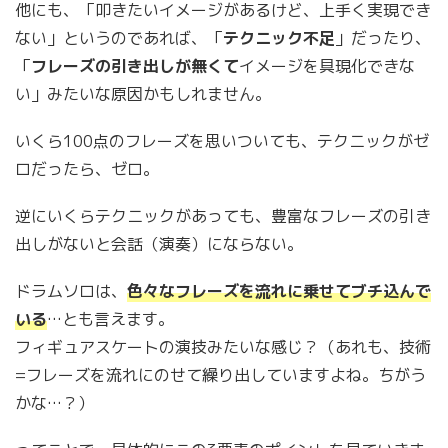
他にも、「叩きたいイメージがあるけど、上手く実現でき
ない」というのであれば、「
テクニック不足
」だったり、
「
フレーズの引き出しが無くて
イメージを具現化できな
い」みたいな原因かもしれません。
いくら100点のフレーズを思いついても、テクニックがゼ
ロだったら、ゼロ。
逆にいくらテクニックがあっても、豊富なフレーズの引き
出しがないと会話（演奏）にならない。
ドラムソロは、
色々なフレーズを流れに乗せてブチ込んで
いる
…とも言えます。
フィギュアスケートの演技みたいな感じ？（あれも、技術
=フレーズを流れにのせて繰り出していますよね。ちがう
かな…？）