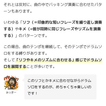
それとは反対に、曲の中でバッキング演奏に合わせたパタ
ーンもあります。
いわゆる「
リフ（＝印象的な短いフレーズを繰り返し演奏
する）
や
キメ（=皆が同時に同じフレーズやリズムを演奏
する）
」のパターンです。
この場合、曲のテンポを継続して、そのテンポでドラムソ
ロをする縛りがあります。
そして
「リフやキメのリズムに合わせる」感じでドラムソ
ロを展開する
ことが多いです。
このリフとかキメに合わせながらドラム
ソロをするのが、めちゃくちゃ楽しいの
みっきー
です！