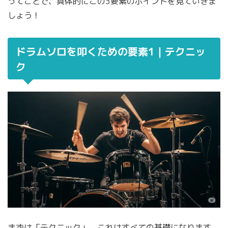
ってことで、具体的にこの3要素のポイントを見ていきま
しょう！
ドラムソロを叩くための要素1｜テクニッ
ク
まずは「テクニック」。これはすべての基礎になります。