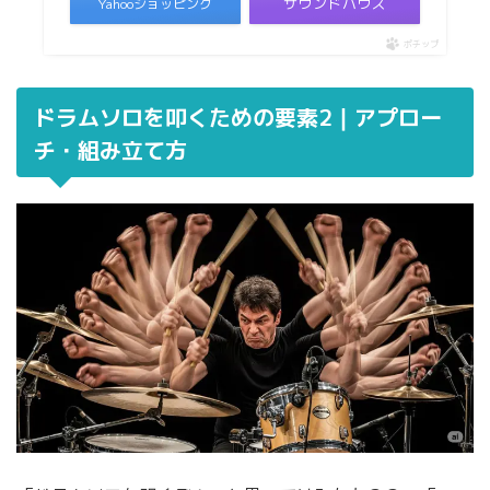
サウンドハウス
Yahooショッピング
ポチップ
ドラムソロを叩くための要素2｜アプロー
チ・組み立て方