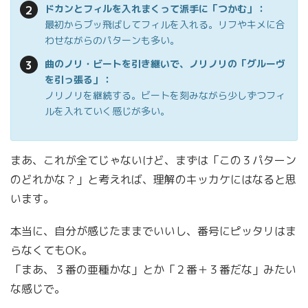
ドカンとフィルを入れまくって派手に「つかむ」：
最初からブッ飛ばしてフィルを入れる。リフやキメに合
わせながらのパターンも多い。
曲のノリ・ビートを引き継いで、ノリノリの「グルーヴ
を引っ張る」：
ノリノリを継続する。ビートを刻みながら少しずつフィ
ルを入れていく感じが多い。
まあ、これが全てじゃないけど、まずは「この３パターン
のどれかな？」と考えれば、理解のキッカケにはなると思
います。
本当に、自分が感じたままでいいし、番号にピッタリはま
らなくてもOK。
「まあ、３番の亜種かな」とか「２番＋３番だな」みたい
な感じで。