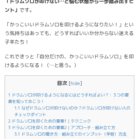
「ドラムソロが叩けない…と悩む状態から一歩踏み出すヒ
ント」
です。
「かっこいいドラムソロを叩けるようになりたい！」とい
う気持ちはあっても、どうすればいいか分からない迷える
子羊たち！
これできっと「自分だけの、かっこいいドラムソロ」を叩
けるようになる！（…と思う。）
目次
[
hide
]
1
ドラムソロが叩けるようになるにはどうすればよい？：３つの要
素を知っておこう！
1.1
なぜドラムソロが叩けないのか？ドラムソロが叩けない人の
チェックポイント
2
ドラムソロを叩くための要素1｜テクニック
3
ドラムソロを叩くための要素2｜アプローチ・組み立て方
3.1
ドラムソロの聞き方・組み立てのインプット（学習）方法