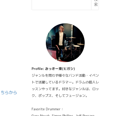
索
Profile: みっきー東(ヒガシ)
ジャンルを問わず様々なバンド活動・イベン
トで活躍しているドラマー。ドラムの個人レ
ッスンやってます。好きなジャンルは、ロッ
こちらから
ク、ポップス、そしてフュージョン。
Favorite Drummer：
Gary Novak, Simon Phillips, Jeff Porcaro,