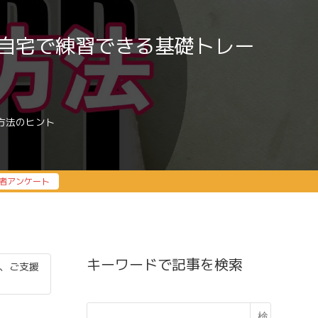
自宅で練習できる基礎トレー
方法のヒント
者アンケート
キーワードで記事を検索
、ご支援
検