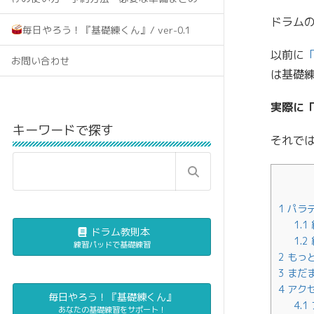
ドラム
毎日やろう！『基礎練くん』/ ver-0.1
以前に
お問い合わせ
は基礎
実際に
キーワードで探す
それで
1
パラ
1.1
ドラム教則本
1.2
練習パッドで基礎練習
2
もっ
3
まだ
4
アク
毎日やろう！『基礎練くん』
4.1
あなたの基礎練習をサポート！