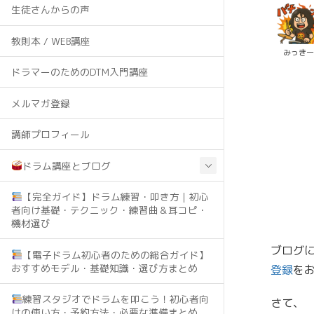
生徒さんからの声
教則本 / WEB講座
みっき
ドラマーのためのDTM入門講座
メルマガ登録
講師プロフィール
ドラム講座とブログ
【完全ガイド】ドラム練習・叩き方｜初心
者向け基礎・テクニック・練習曲＆耳コピ・
機材選び
ブログ
【電子ドラム初心者のための総合ガイド】
おすすめモデル・基礎知識・選び方まとめ
登録
を
練習スタジオでドラムを叩こう！初心者向
さて、
けの使い方・予約方法・必要な準備まとめ