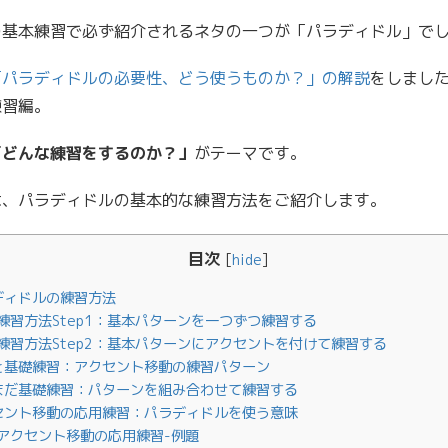
の基本練習で必ず紹介されるネタの一つが「パラディドル」で
「パラディドルの必要性、どう使うものか？」の解説
をしまし
練習編。
「どんな練習をするのか？」
がテーマです。
は、パラディドルの基本的な練習方法をご紹介します。
目次
[
hide
]
ディドルの練習方法
練習方法Step1：基本パターンを一つずつ練習する
練習方法Step2：基本パターンにアクセントを付けて練習する
と基礎練習：アクセント移動の練習パターン
まだ基礎練習：パターンを組み合わせて練習する
セント移動の応用練習：パラディドルを使う意味
アクセント移動の応用練習-例題