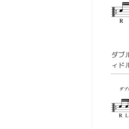
ダブ
ィド