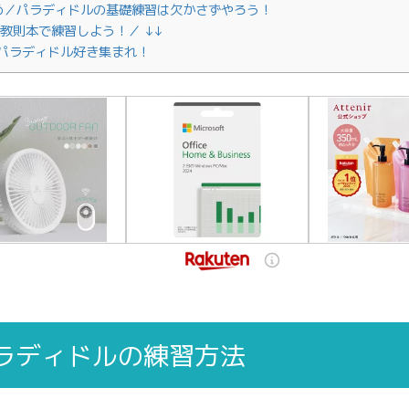
め／パラディドルの基礎練習は欠かさずやろう！
＼教則本で練習しよう！／ ↓↓
パラディドル好き集まれ！
ラディドルの練習方法