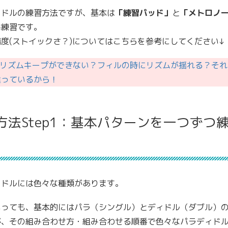
ィドルの練習方法ですが、基本は
「練習パッド」
と
「メトロノ
宅練習です。
度(ストイックさ？)についてはこちらを参考にしてください↓
リズムキープができない？フィルの時にリズムが揺れる？それ
違っているから！
方法Step1：基本パターンを一つずつ
ィドルには色々な種類があります。
いっても、基本的にはパラ（シングル）とディドル（ダブル）
が、その組み合わせ方・組み合わせる順番で色々なパラディド