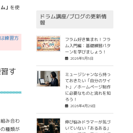
ーム」
を使
ドラム講座/ブログの更新情
報
は練習方
フラム好き集まれ！フラ
ム入門編：基礎練習パタ
ーンを学びましょう！
2026年5月5日
練習す
ミュージシャンなら持っ
ておきたい「自分のサイ
ト」／ホームページ制作
に必要なものと流れを知
ろう！
2026年4月29日
の組み合わ
伸び悩みドラマーが気づ
いていない「あるある」
ルの種類が