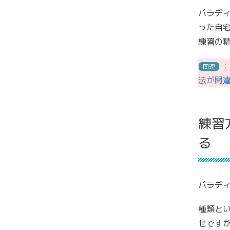
パラデ
った自
練習の精
：
関連
法が間
練習
る
パラデ
種類と
せです