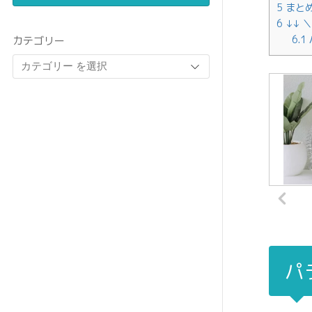
5
まと
6
↓↓ 
6.1
カテゴリー
パ