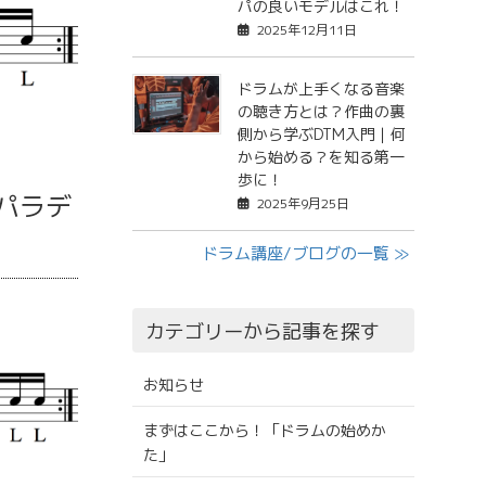
パの良いモデルはこれ！
2025年12月11日
ドラムが上手くなる音楽
の聴き方とは？作曲の裏
側から学ぶDTM入門｜何
から始める？を知る第一
歩に！
パラデ
2025年9月25日
ドラム講座/ブログの一覧 ≫
カテゴリーから記事を探す
お知らせ
まずはここから！「ドラムの始めか
た」