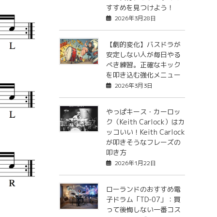
すすめを見つけよう！
2026年3月28日
【劇的変化】バスドラが
安定しない人が毎日やる
べき練習。正確なキック
を叩き込む強化メニュー
2026年3月3日
やっぱキース・カーロッ
ク（Keith Carlock）はカ
ッコいい！Keith Carlock
が叩きそうなフレーズの
叩き方
2026年1月22日
ローランドのおすすめ電
子ドラム「TD-07」：買
って後悔しない一番コス