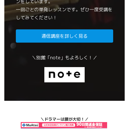
ンをしています。
一回ごとの単発レッスンです。ぜひ一度受講を
してみてください！
通信講座を詳しく見る
＼別館「note」もよろしく！／
＼ドラマーは腰が大切！／