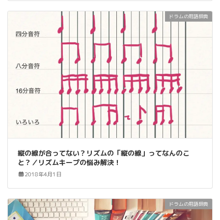
ドラムの用語辞典
縦の線が合ってない？リズムの「縦の線」ってなんのこ
と？／リズムキープの悩み解決！
2018年4月1日
ドラムの用語辞典