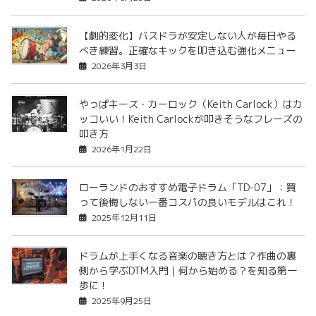
【劇的変化】バスドラが安定しない人が毎日やる
べき練習。正確なキックを叩き込む強化メニュー
2026年3月3日
やっぱキース・カーロック（Keith Carlock）はカ
ッコいい！Keith Carlockが叩きそうなフレーズの
叩き方
2026年1月22日
ローランドのおすすめ電子ドラム「TD-07」：買
って後悔しない一番コスパの良いモデルはこれ！
2025年12月11日
ドラムが上手くなる音楽の聴き方とは？作曲の裏
側から学ぶDTM入門｜何から始める？を知る第一
歩に！
2025年9月25日