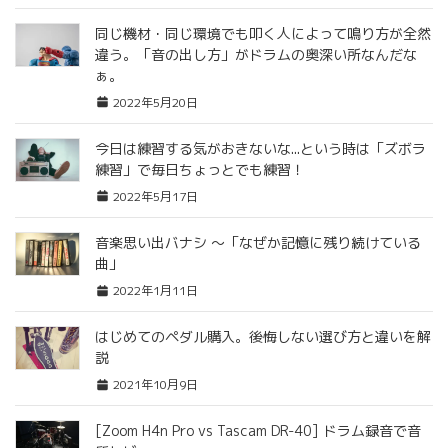
同じ機材・同じ環境でも叩く人によって鳴り方が全然
違う。「音の出し方」がドラムの奥深い所なんだな
ぁ。
2022年5月20日
今日は練習する気がおきないな...という時は「ズボラ
練習」で毎日ちょっとでも練習！
2022年5月17日
音楽思い出バナシ 〜「なぜか記憶に残り続けている
曲」
2022年1月11日
はじめてのペダル購入。後悔しない選び方と違いを解
説
2021年10月9日
[Zoom H4n Pro vs Tascam DR-40] ドラム録音で音