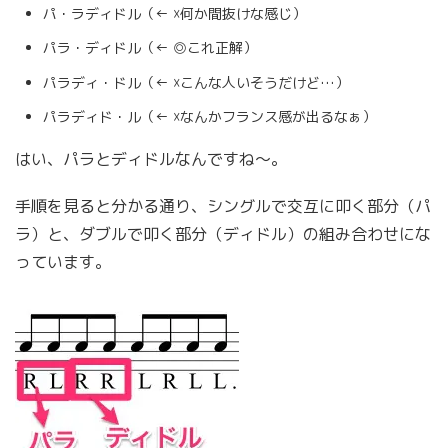
パ・ラディドル（← ☓何か間抜けな感じ）
パラ・ディドル（← ◎これ正解）
パラディ・ドル（← ☓こんな人いそうだけど…）
パラディド・ル（← ☓なんかフランス感が出るなぁ）
はい、パラとディドルなんですね〜。
手順を見ると分かる通り、シングルで交互に叩く部分（パ
ラ）と、ダブルで叩く部分（ディドル）の組み合わせにな
っています。