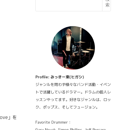
索
Profile: みっきー東(ヒガシ)
ジャンルを問わず様々なバンド活動・イベン
トで活躍しているドラマー。ドラムの個人レ
ッスンやってます。好きなジャンルは、ロッ
ク、ポップス、そしてフュージョン。
ve」を
Favorite Drummer：
Gary Novak, Simon Phillips, Jeff Porcaro,