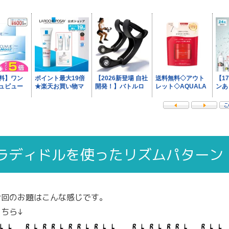
ラディドルを使ったリズムパターン
今回のお題はこんな感じです。
ちら↓