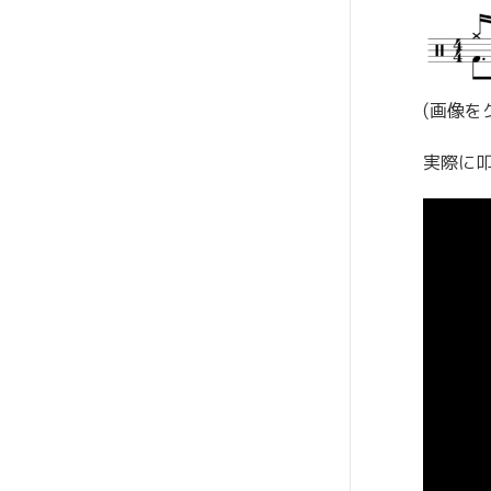
(画像を
実際に