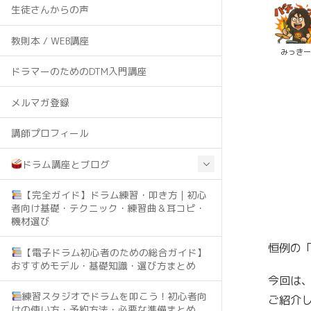
生徒さんからの声
教則本 / WEB講座
みっき
ドラマーのためのDTM入門講座
メルマガ登録
講師プロフィール
ドラム講座とブログ
【完全ガイド】ドラム練習・叩き方｜初心
者向け基礎・テクニック・練習曲＆耳コピ・
機材選び
恒例の
【電子ドラム初心者のための総合ガイド】
おすすめモデル・基礎知識・選び方まとめ
今回は、
練習スタジオでドラムを叩こう！初心者向
ご紹介
けの使い方・予約方法・必要な準備まとめ