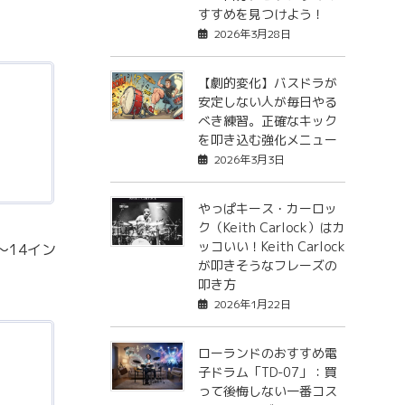
すすめを見つけよう！
2026年3月28日
【劇的変化】バスドラが
安定しない人が毎日やる
べき練習。正確なキック
を叩き込む強化メニュー
2026年3月3日
やっぱキース・カーロッ
ク（Keith Carlock）はカ
ッコいい！Keith Carlock
〜14イン
が叩きそうなフレーズの
叩き方
2026年1月22日
ローランドのおすすめ電
子ドラム「TD-07」：買
って後悔しない一番コス