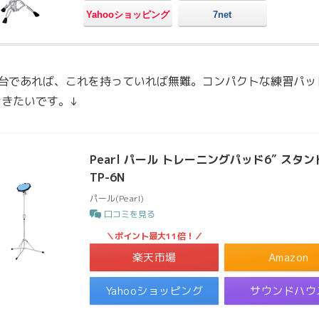
Yahooショッピング
7net
1台であれば、これを持っていれば無難。コンパクトな練習パッ
おきたいです。↓
Pearl パール トレーニングパッド6″ スタ
TP-6N
パール(Pearl)
口コミを見る
＼ポイント最大11倍！／
楽天市場
Amazon
Yahooショッピング
サウンドハウ