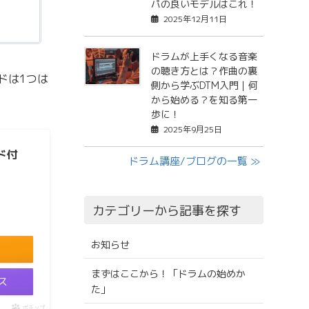
パの良いモデルはこれ！
2025年12月11日
ドラムが上手くなる音楽
の聴き方とは？作曲の裏
ドは1つは
側から学ぶDTM入門｜何
から始める？を知る第一
歩に！
2025年9月25日
ンド付
ドラム講座/ブログの一覧 ≫
カテゴリーから記事を探す
お知らせ
まずはここから！「ドラムの始めか
ス
た」
ポチップ