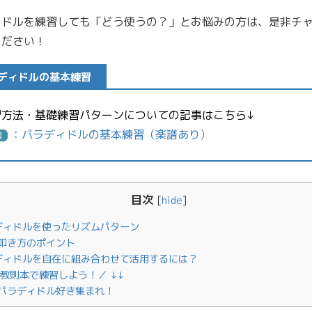
ィドルを練習しても「どう使うの？」とお悩みの方は、是非チ
ください！
ディドルの基本練習
習方法・基礎練習パターンについての記事はこちら↓
：パラディドルの基本練習（楽譜あり）
連
目次
[
hide
]
ディドルを使ったリズムパターン
叩き方のポイント
ディドルを自在に組み合わせて活用するには？
＼教則本で練習しよう！／ ↓↓
パラディドル好き集まれ！