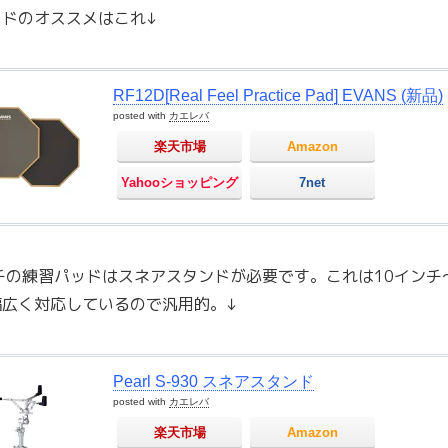
ッドのオススメはこれ↓
RF12D[Real Feel Practice Pad] EVANS (新品)
posted with
カエレバ
楽天市場
Amazon
Yahooショッピング
7net
チの練習パッドはスネアスタンドが必要です。これは10インチ
幅広く対応しているので汎用的。↓
Pearl S-930 スネアスタンド
posted with
カエレバ
楽天市場
Amazon