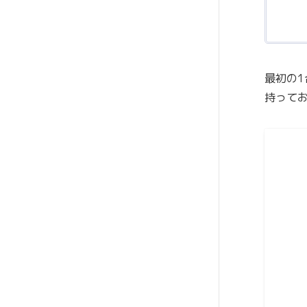
最初の
持って