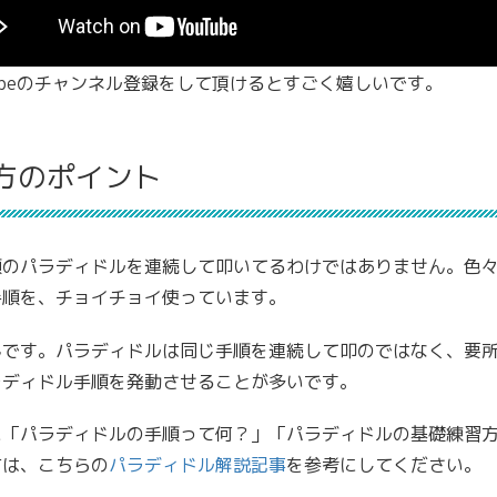
tubeのチャンネル登録をして頂けるとすごく嬉しいです。
方のポイント
順のパラディドルを連続して叩いてるわけではありません。色
手順を、チョイチョイ使っています。
んです。パラディドルは同じ手順を連続して叩のではなく、要
ラディドル手順を発動させることが多いです。
に「パラディドルの手順って何？」「パラディドルの基礎練習
方は、こちらの
パラディドル解説記事
を参考にしてください。