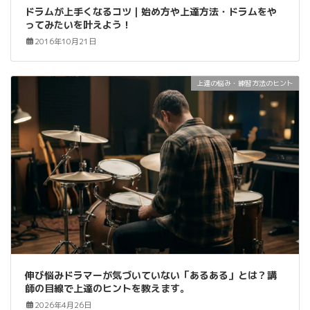
ドラムが上手くなるコツ｜始め方や上達方法・ドラムをや
ってみたいを叶えよう！
2016年10月21日
上達の悩み・練習方法のヒント
伸び悩みドラマーが気づいていない「あるある」とは？講
師の目線で上達のヒントを教えます。
2026年4月26日