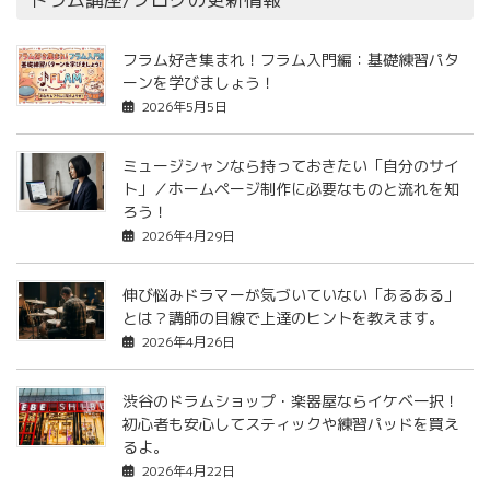
フラム好き集まれ！フラム入門編：基礎練習パタ
ーンを学びましょう！
2026年5月5日
ミュージシャンなら持っておきたい「自分のサイ
ト」／ホームページ制作に必要なものと流れを知
ろう！
2026年4月29日
伸び悩みドラマーが気づいていない「あるある」
とは？講師の目線で上達のヒントを教えます。
2026年4月26日
渋谷のドラムショップ・楽器屋ならイケベ一択！
初心者も安心してスティックや練習パッドを買え
るよ。
2026年4月22日