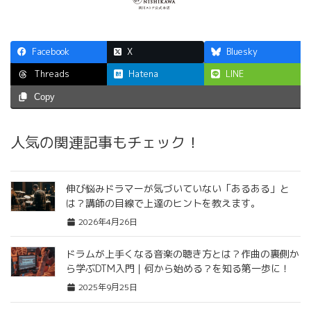
Facebook
X
Bluesky
Hatena
LINE
Threads
Copy
人気の関連記事もチェック！
伸び悩みドラマーが気づいていない「あるある」と
は？講師の目線で上達のヒントを教えます。
2026年4月26日
ドラムが上手くなる音楽の聴き方とは？作曲の裏側か
ら学ぶDTM入門｜何から始める？を知る第一歩に！
2025年9月25日