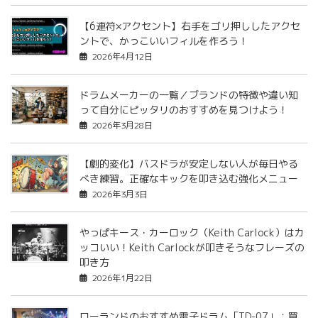
【6連符×アクセント】右手をゴリ押ししたアクセ
ントで、かっこいいフィルを作ろう！
2026年4月12日
ドラムメーカーの一覧／ブランドの特徴や違い知
って自分にピッタリのおすすめを見つけよう！
2026年3月28日
【劇的変化】バスドラが安定しない人が毎日やる
べき練習。正確なキックを叩き込む強化メニュー
2026年3月3日
やっぱキース・カーロック（Keith Carlock）はカ
ッコいい！Keith Carlockが叩きそうなフレーズの
叩き方
2026年1月22日
ローランドのおすすめ電子ドラム「TD-07」：買