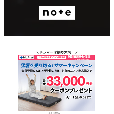
＼ドラマーは腰が大切！／