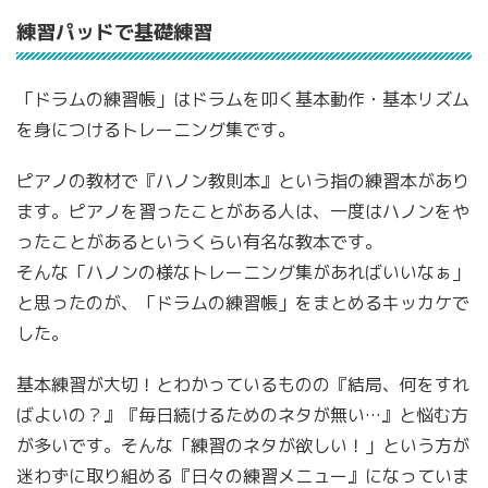
練習パッドで基礎練習
「ドラムの練習帳」はドラムを叩く基本動作・基本リズム
を身につけるトレーニング集です。
ピアノの教材で『ハノン教則本』という指の練習本があり
ます。ピアノを習ったことがある人は、一度はハノンをや
ったことがあるというくらい有名な教本です。
そんな「ハノンの様なトレーニング集があればいいなぁ」
と思ったのが、「ドラムの練習帳」をまとめるキッカケで
した。
基本練習が大切！とわかっているものの『結局、何をすれ
ばよいの？』『毎日続けるためのネタが無い…』と悩む方
が多いです。そんな「練習のネタが欲しい！」という方が
迷わずに取り組める『日々の練習メニュー』になっていま