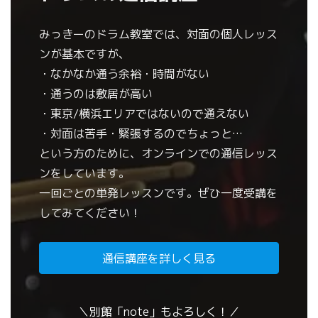
みっきーのドラム教室では、対面の個人レッス
ンが基本ですが、
・なかなか通う余裕・時間がない
・通うのは敷居が高い
・東京/横浜エリアではないので通えない
・対面は苦手・緊張するのでちょっと…
という方のために、オンラインでの通信レッス
ンをしています。
一回ごとの単発レッスンです。ぜひ一度受講を
してみてください！
通信講座を詳しく見る
＼別館「note」もよろしく！／