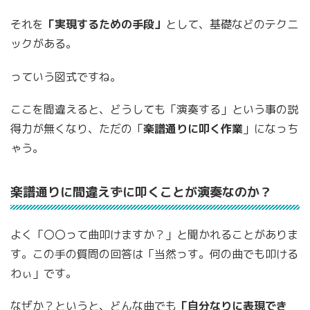
それを
「実現するための手段」
として、基礎などのテクニ
ックがある。
っていう図式ですね。
ここを間違えると、どうしても「演奏する」という事の説
得力が無くなり、ただの「
楽譜通りに叩く作業
」になっち
ゃう。
楽譜通りに間違えずに叩くことが演奏なのか？
よく「〇〇って曲叩けますか？」と聞かれることがありま
す。この手の質問の回答は「当然っす。何の曲でも叩ける
わぃ」です。
なぜか？というと、どんな曲でも
「自分なりに表現でき