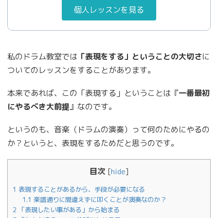
個人レッスンを見る
私のドラム教室では
「表現をする」ということの大切さ
に
ついてのレッスンをすることがあります。
本来であれば、この「表現する」ということは『
一番最初
にやるべき大前提
』なのです。
というのも、音楽（ドラムの演奏）って何のためにやるの
か？というと、表現をするためだと思うのです。
目次
[
hide
]
1
表現することがあるから、手段が必要になる
1.1
楽譜通りに間違えずに叩くことが演奏なのか？
2
「表現したい事がある」から始まる