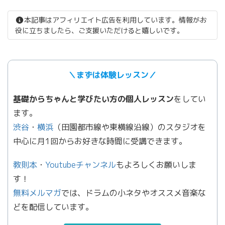
本記事はアフィリエイト広告を利用しています。情報がお
役に立ちましたら、ご支援いただけると嬉しいです。
＼まずは体験レッスン／
基礎からちゃんと学びたい方の個人レッスン
をしてい
ます。
渋谷
・
横浜
（田園都市線や東横線沿線）のスタジオを
中心に月1回からお好きな時間に受講できます。
教則本
・
Youtubeチャンネル
もよろしくお願いしま
す！
無料メルマガ
では、ドラムの小ネタやオススメ音楽な
どを配信しています。