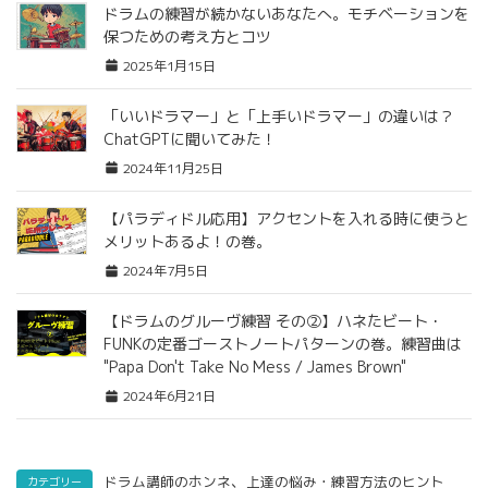
ドラムの練習が続かないあなたへ。モチベーションを
保つための考え方とコツ
2025年1月15日
「いいドラマー」と「上手いドラマー」の違いは？
ChatGPTに聞いてみた！
2024年11月25日
【パラディドル応用】アクセントを入れる時に使うと
メリットあるよ！の巻。
2024年7月5日
【ドラムのグルーヴ練習 その②】ハネたビート・
FUNKの定番ゴーストノートパターンの巻。練習曲は
"Papa Don't Take No Mess / James Brown"
2024年6月21日
、
ドラム講師のホンネ
上達の悩み・練習方法のヒント
カテゴリー