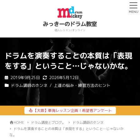
MENU
ドラムを演奏することの本質は「表現
をする」ということ…じゃないかな。
2019年9月25日
2026年5月12日
ドラム講師のホンネ
上達の悩み・練習方法のヒント
【大阪】単発レッスン企画！希望者アンケート
HOME
ドラム講座とブログ。
ドラム講師のホンネ
ドラムを演奏することの本質は「表現をする」ということ…じゃないか
な。