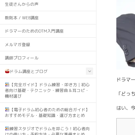
生徒さんからの声
教則本 / WEB講座
ドラマーのためのDTM入門講座
メルマガ登録
講師プロフィール
ドラム講座とブログ
ドラマ
【完全ガイド】ドラム練習・叩き方｜初心
者向け基礎・テクニック・練習曲＆耳コピ・
「どっ
機材選び
はい、
【電子ドラム初心者のための総合ガイド】
おすすめモデル・基礎知識・選び方まとめ
練習スタジオでドラムを叩こう！初心者向
けの使い方・予約方法・必要な準備まとめ