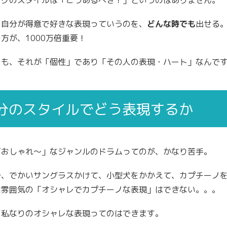
ングのスタイルは「こうあるべき！」というのはありません。
、自分が得意で好きな表現っていうのを、
どんな時でも
出せる
方が、1000万倍重要！
のも、それが「個性」であり「その人の表現・ハート」なんで
分のスタイルでどう表現するか
「おしゃれ～」なジャンルのドラムってのが、かなり苦手。
で、でかいサングラスかけて、小型犬をかかえて、カプチーノ
な雰囲気の「オシャレでカプチーノな表現」はできない。。。
、私なりのオシャレな表現ってのはできます。