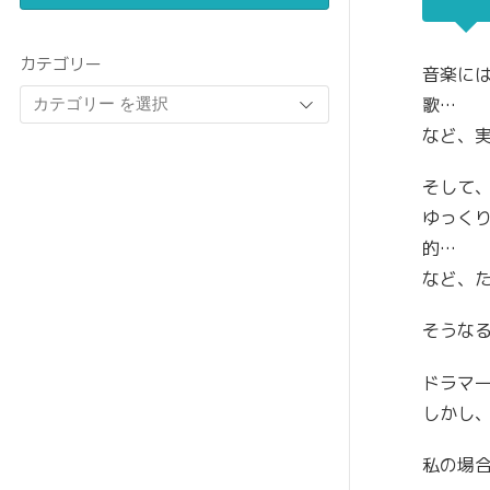
カテゴリー
音楽に
歌…
など、
そして
ゆっく
的…
など、
そうな
ドラマ
しかし
私の場