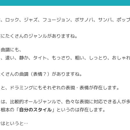
は、ロック、ジャズ、フュージョン、ボサノバ、サンバ、ポッ
実にたくさんのジャンルがありますね。
、曲調にも、
り、速い、静か、タイト、もっさり、粗い、しっとり、おしゃ
たくさんの曲調（表情？）がありますね。
ると、ドラミングにもそれぞれの表現・表情が存在します。
ーは、比較的オールジャンルで、色々な表現に対応できる人が
、根本の「
自分のスタイル
」というのは存在します。
合はというと…