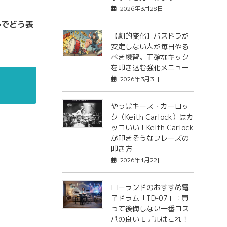
2026年3月28日
ルでどう表
【劇的変化】バスドラが
安定しない人が毎日やる
べき練習。正確なキック
を叩き込む強化メニュー
2026年3月3日
やっぱキース・カーロッ
ク（Keith Carlock）はカ
ッコいい！Keith Carlock
が叩きそうなフレーズの
叩き方
2026年1月22日
ローランドのおすすめ電
子ドラム「TD-07」：買
って後悔しない一番コス
パの良いモデルはこれ！