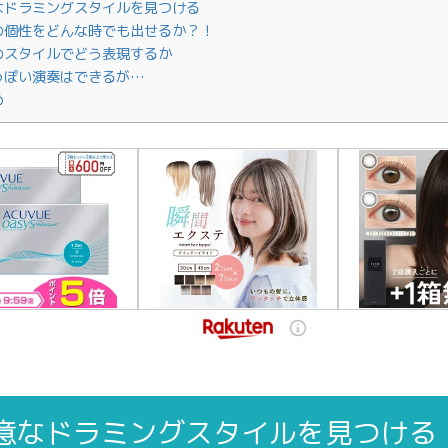
なドラミングスタイルを見つける
の個性をどんな時でも出せるか？！
のスタイルでどう表現するか
っぽい演奏はできるが…
め
意なドラミングスタイルを見つける