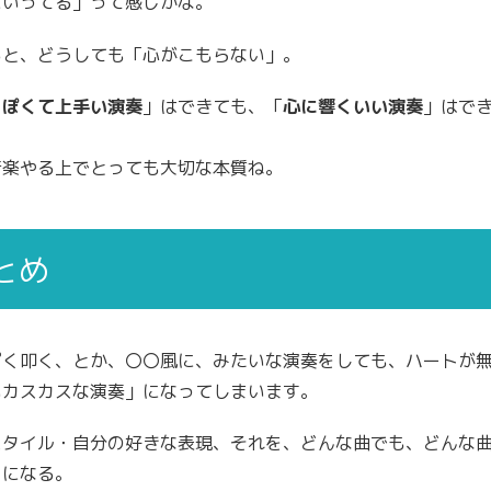
にいってる」って感じかな。
ると、どうしても「心がこもらない」。
っぽくて上手い演奏
」はできても、「
心に響くいい演奏
」はで
音楽やる上でとっても大切な本質ね。
とめ
ぽく叩く、とか、〇〇風に、みたいな演奏をしても、ハートが
いカスカスな演奏」になってしまいます。
スタイル・自分の好きな表現、それを、どんな曲でも、どんな
うになる。