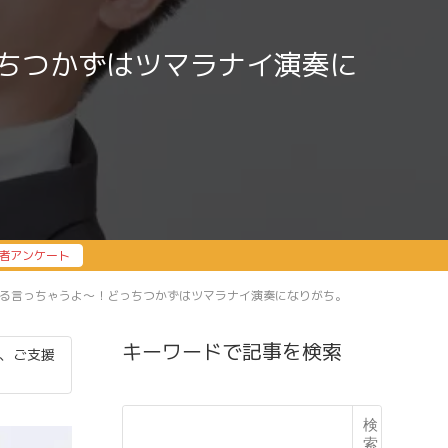
ちつかずはツマラナイ演奏に
者アンケート
る言っちゃうよ〜！どっちつかずはツマラナイ演奏になりがち。
キーワードで記事を検索
、ご支援
検
索