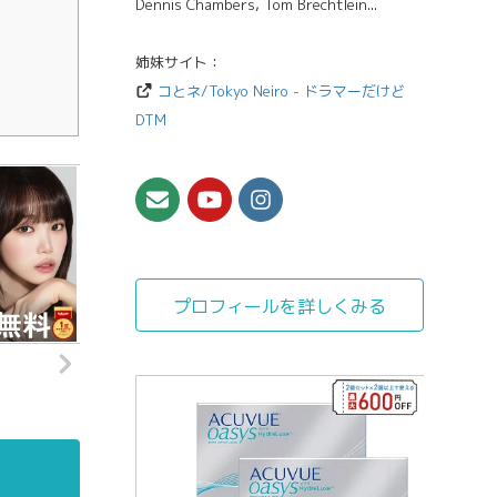
Dennis Chambers, Tom Brechtlein...
姉妹サイト：
コとネ/Tokyo Neiro - ドラマーだけど
DTM
プロフィールを詳しくみる