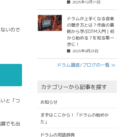
2025年12月11日
ドラムが上手くなる音楽
の聴き方とは？作曲の裏
きないので
側から学ぶDTM入門｜何
から始める？を知る第一
歩に！
2025年9月25日
ドラム講座/ブログの一覧 ≫
カテゴリーから記事を探す
無いと「つ
お知らせ
まずはここから！「ドラムの始めか
た」
曲調でも出
ドラムの用語辞典