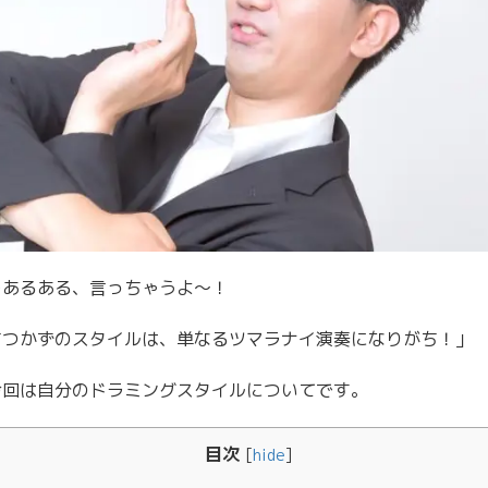
ーあるある、言っちゃうよ〜！
ちつかずのスタイルは、単なるツマラナイ演奏になりがち！」
今回は自分のドラミングスタイルについてです。
目次
[
hide
]