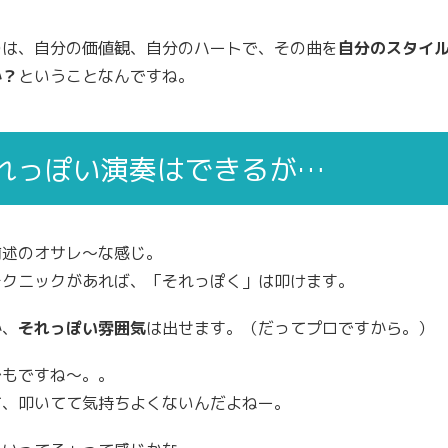
のは、自分の価値観、自分のハートで、その曲を
自分のスタイ
か？
ということなんですね。
れっぽい演奏はできるが…
前述のオサレ〜な感じ。
テクニックがあれば、「それっぽく」は叩けます。
か、
それっぽい雰囲気
は出せます。（だってプロですから。）
でもですね〜。。
て、叩いてて気持ちよくないんだよねー。