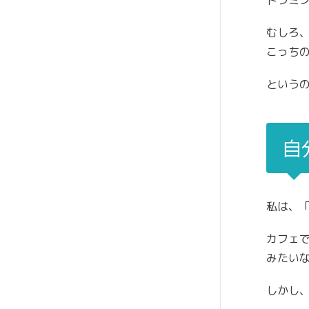
ドラミ
むしろ
こっちの
という
自
私は、
カフェ
みたい
しかし