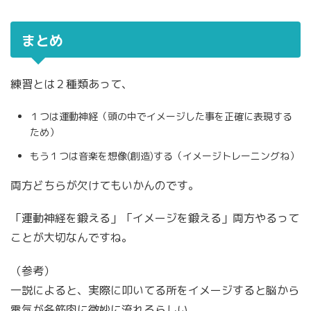
まとめ
練習とは２種類あって、
１つは運動神経（頭の中でイメージした事を正確に表現する
ため）
もう１つは音楽を想像(創造)する（イメージトレーニングね）
両方どちらが欠けてもいかんのです。
「運動神経を鍛える」「イメージを鍛える」両方やるって
ことが大切なんですね。
（参考）
一説によると、実際に叩いてる所をイメージすると脳から
電気が各筋肉に微妙に流れるらしい。