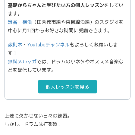
基礎からちゃんと学びたい方の個人レッスン
をしてい
ます。
渋谷
・
横浜
（田園都市線や東横線沿線）のスタジオを
中心に月1回からお好きな時間に受講できます。
教則本
・
Youtubeチャンネル
もよろしくお願いしま
す！
無料メルマガ
では、ドラムの小ネタやオススメ音楽な
どを配信しています。
個人レッスンを見る
上達に欠かせない日々の練習。
しかし、ドラムは打楽器。