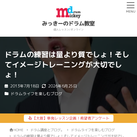
MENU
ドラムの練習は量より質でしょ！そし
てイメージトレーニングが大切でし
ょ！
2013年7月18日
2026年6月25日
ドラムライフを楽しむブログ
【大阪】単発レッスン企画！希望者アンケート
HOME
ドラム講座とブログ。
ドラムライフを楽しむブログ
ドラムの練習は量より質でしょ！そしてイメージトレーニングが大切でし