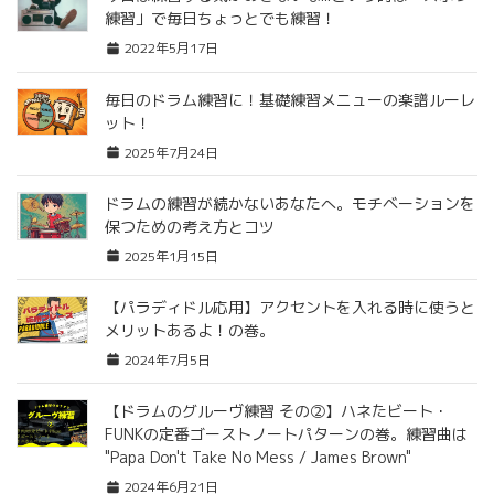
練習」で毎日ちょっとでも練習！
2022年5月17日
毎日のドラム練習に！基礎練習メニューの楽譜ルーレ
ット！
2025年7月24日
ドラムの練習が続かないあなたへ。モチベーションを
保つための考え方とコツ
2025年1月15日
【パラディドル応用】アクセントを入れる時に使うと
メリットあるよ！の巻。
2024年7月5日
【ドラムのグルーヴ練習 その②】ハネたビート・
FUNKの定番ゴーストノートパターンの巻。練習曲は
"Papa Don't Take No Mess / James Brown"
2024年6月21日