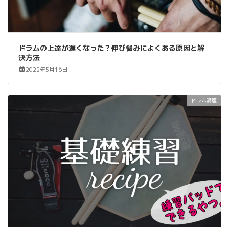
ドラムの上達が遅くなった？伸び悩みによくある原因と解
決方法
2022年5月16日
ドラム講座