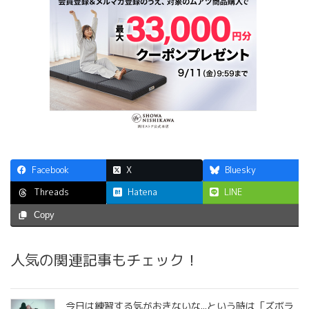
Facebook
X
Bluesky
Hatena
LINE
Threads
Copy
人気の関連記事もチェック！
今日は練習する気がおきないな...という時は「ズボラ