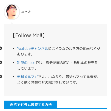
みっきー
【Follow Me!!】
Youtubeチャンネル
にはドラムの叩き方の動画などが
あります。
別館のnote
では、過去記事の紹介・教則本の販売を
しています。
無料メルマガ
では、小ネタや、最近ハマってる音楽、
よく聴く音楽などの紹介をしています。
自宅でドラム練習する方法