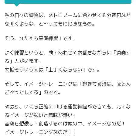
私の日々の練習は、メトロノームに合わせて８分音符など
を叩くような、と〜ってもに地味なもの。
そう、ひたすら基礎練習！です。
よく練習というと、曲にあわせて本番さながらに「演奏す
る」人がいます。
大抵そういう人は「上手くならない」です。
そして、イメージトレーニングは「起きてる時は、ほとん
どずっとしてる」のです。
やはり、いくら正確に叩ける運動神経ができても、元にな
るイメージがないと意味が無い。
音楽を想像し・創造するのは頭の中、イメージなのだ！
イメージトレーニングなのだ！！