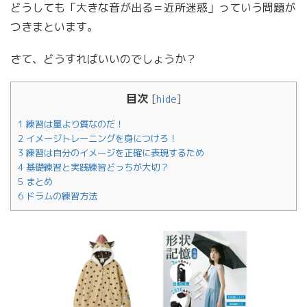
どうしても「大きな音が出る＝近所迷惑」っていう問題が
つきまといます。
さて、どうすればいいのでしょうか？
目次
[
hide
]
1
練習は量より質なのだ！
2
イメージトレーニングを身につけろ！
3
練習は自分のイメージを正確に表現するため
4
基礎練習と実践練習どっちが大切？
5
まとめ
6
ドラムの練習方法