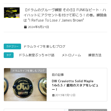
【ドラムのグルーヴ練習 その①】FUNKなビート・ハ
イハットにアクセントを付けて叩こう！の巻。練習曲
は "I Refuse To Lose / James Brown"
2024年6月21日
ドラムライフを楽しむブログ
カテゴリー
ドラム教室ぶっちゃけ話
メトロノーム
練習方法
タグ
ドラムライフを楽しむブログ
前の記事
DW Craviotto Solid Maple
14×5.5 / 愛用のスネアをレビュ
ー！
2013年7月12日