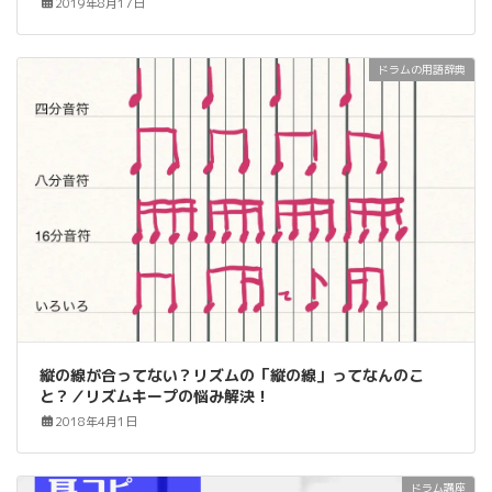
2019年8月17日
ドラムの用語辞典
縦の線が合ってない？リズムの「縦の線」ってなんのこ
と？／リズムキープの悩み解決！
2018年4月1日
ドラム講座