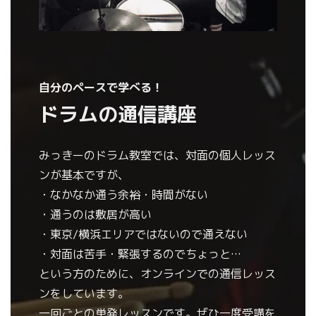
自分のペースで学べる！
ドラムの通信講座
みっきーのドラム教室では、対面の個人レッス
ンが基本ですが、
・なかなか通う余裕・時間がない
・通うのは敷居が高い
・東京/横浜エリアではないので通えない
・対面は苦手・緊張するのでちょっと…
という方のために、オンラインでの通信レッス
ンをしています。
一回ごとの単発レッスンです。ぜひ一度受講を