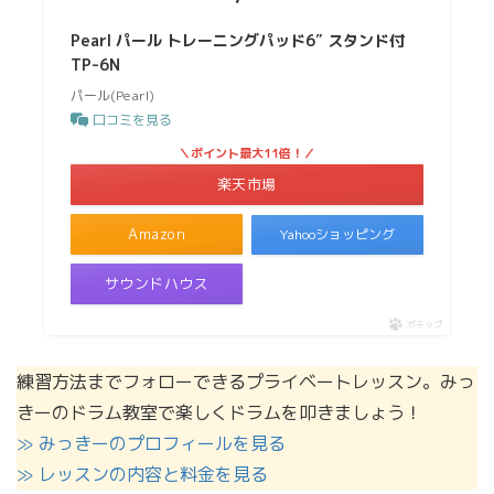
Pearl パール トレーニングパッド6″ スタンド付
TP-6N
パール(Pearl)
口コミを見る
＼ポイント最大11倍！／
楽天市場
Amazon
Yahooショッピング
サウンドハウス
ポチップ
練習方法までフォローできるプライベートレッスン。みっ
きーのドラム教室で楽しくドラムを叩きましょう！
≫ みっきーのプロフィールを見る
≫ レッスンの内容と料金を見る