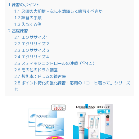
1
練習のポイント
1.1
必須の大前提 – なにを意識して練習すべきか
1.2
練習の手順
1.3
失敗する例
2
基礎練習
2.1
エクササイズ1
2.2
エクササイズ２
2.3
エクササイズ３
2.4
エクササイズ４
2.5
スティックコントロールの連載（全4回）
2.6
その他のドラム講座
2.7
教則本：ドラムの練習帳
2.8
ポイント特化の強化練習・応用の「コーヒ奢って」シリーズ
も