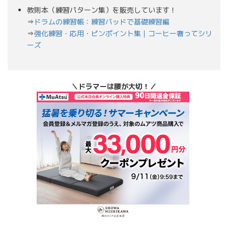
教則本（練習パターン集）を販売しています！
⇒
ドラムの練習帳：練習パッドで基礎練習編
⇒
強化練習・応用・ピンポイント集｜コーヒー奢ってシリ
ーズ
＼ドラマーは腰が大切！／