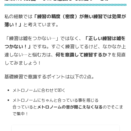
私の経験では
「練習の精度（密度）が無い練習では効果が
薄い！」
と考えています。
「練習は嘘をつかない…」ではなく、
「正しい練習は嘘を
つかない！」
ですね。すごく練習してるけど、なかなか上
達しない…と悩む方は、
何を意識して練習するか？
を見直
してみましょう！
基礎練習で意識するポイントは以下の2点。
メトロノームに合わせて叩く
メトロノームにちゃんと合っている事を感じる
合っていると
メトロノームの音が聞こえなくなる
のでそこま
で集中！