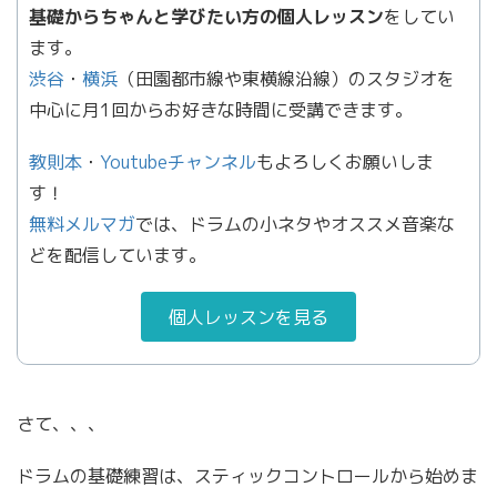
基礎からちゃんと学びたい方の個人レッスン
をしてい
ます。
渋谷
・
横浜
（田園都市線や東横線沿線）のスタジオを
中心に月1回からお好きな時間に受講できます。
教則本
・
Youtubeチャンネル
もよろしくお願いしま
す！
無料メルマガ
では、ドラムの小ネタやオススメ音楽な
どを配信しています。
個人レッスンを見る
さて、、、
ドラムの基礎練習は、スティックコントロールから始めま