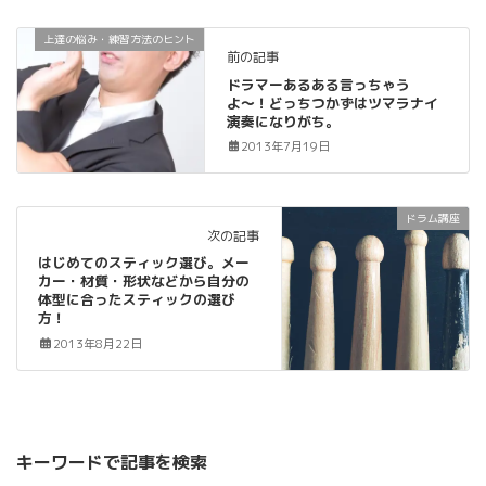
上達の悩み・練習方法のヒント
前の記事
ドラマーあるある言っちゃう
よ〜！どっちつかずはツマラナイ
演奏になりがち。
2013年7月19日
ドラム講座
次の記事
はじめてのスティック選び。メー
カー・材質・形状などから自分の
体型に合ったスティックの選び
方！
2013年8月22日
キーワードで記事を検索