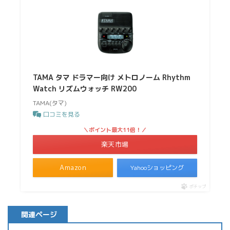
TAMA タマ ドラマー向け メトロノーム Rhythm
Watch リズムウォッチ RW200
TAMA(タマ)
口コミを見る
＼ポイント最大11倍！／
楽天市場
Amazon
Yahooショッピング
ポチップ
関連ページ