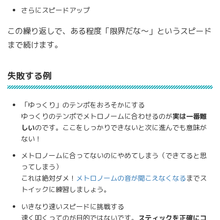
さらにスピードアップ
この繰り返しで、ある程度「限界だな〜」というスピード
まで続けます。
失敗する例
「ゆっくり」のテンポをおろそかにする
ゆっくりのテンポでメトロノームに合わせるのが
実は一番難
しい
のです。ここをしっかりできないと次に進んでも意味が
ない！
メトロノームに合ってないのにやめてしまう（できてると思
ってしまう）
これは絶対ダメ！
メトロノームの音が聞こえなくなる
までス
トイックに練習しましょう。
いきなり速いスピードに挑戦する
速く叩くってのが目的ではないです。
スティックを正確にコ