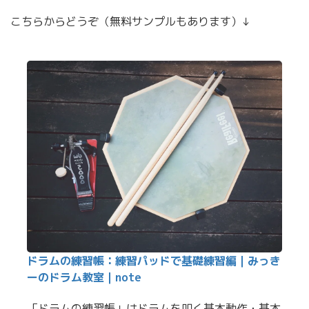
こちらからどうぞ（無料サンプルもあります）↓
ドラムの練習帳：練習パッドで基礎練習編｜みっき
ーのドラム教室｜note
「ドラムの練習帳」はドラムを叩く基本動作・基本