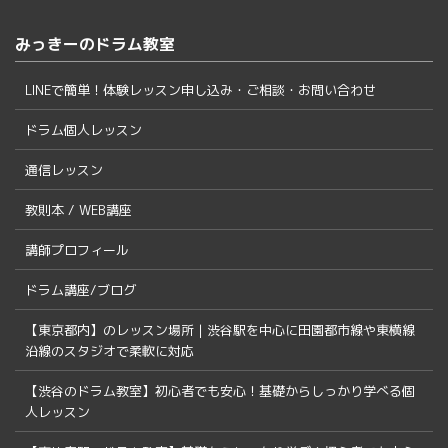
みっきーのドラム教室
LINEで簡単！体験レッスン申し込み・ご相談・お問い合わせ
ドラム個人レッスン
通信レッスン
教則本 / WEB講座
講師プロフィール
ドラム講座/ブログ
【東京都内】のレッスン場所｜渋谷駅を中心に田園都市線や東横線
沿線のスタジオで柔軟に対応
【渋谷のドラム教室】初心者でも安心！基礎からしっかり学べる個
人レッスン