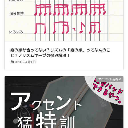
縦の線が合ってない？リズムの「縦の線」ってなんのこ
と？／リズムキープの悩み解決！
2018年4月1日
アクセント同好会