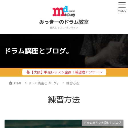
MENU
ドラム講座とブログ。
【大阪】単発レッスン企画！希望者アンケート
HOME
ドラム講座とブログ。
練習方法
練習方法
ドラムライフを楽しむブログ