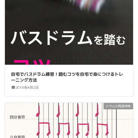
自宅でバスドラム練習！踏むコツを自宅で身につけるトレ
ーニング方法
2018年4月2日
ドラムの用語辞典