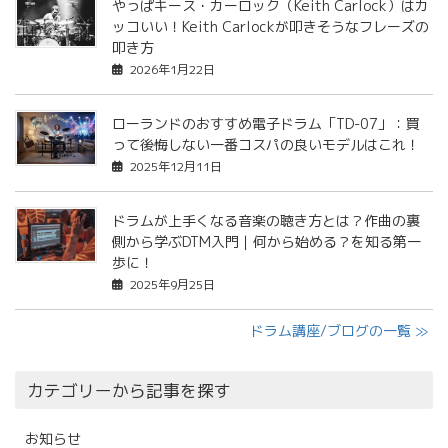
やっぱキース・カーロック（Keith Carlock）はカ
ッコいい！Keith Carlockが叩きそうなフレーズの
叩き方
2026年1月22日
ローランドのおすすめ電子ドラム「TD-07」：買
って後悔しない一番コスパの良いモデルはこれ！
2025年12月11日
ドラムが上手くなる音楽の聴き方とは？作曲の裏
側から学ぶDTM入門｜何から始める？を知る第一
歩に！
2025年9月25日
ドラム講座/ブログの一覧 ≫
カテゴリーから記事を探す
お知らせ