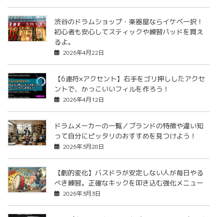
渋谷のドラムショップ・楽器屋ならイケベ一択！
初心者も安心してスティックや練習パッドを買え
るよ。
2026年4月22日
【6連符×アクセント】右手をゴリ押ししたアクセ
ントで、かっこいいフィルを作ろう！
2026年4月12日
ドラムメーカーの一覧／ブランドの特徴や違い知
って自分にピッタリのおすすめを見つけよう！
2026年3月28日
【劇的変化】バスドラが安定しない人が毎日やる
べき練習。正確なキックを叩き込む強化メニュー
2026年3月3日