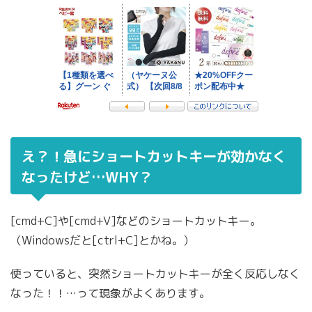
え？！急にショートカットキーが効かなく
なったけど…WHY？
[cmd+C]や[cmd+V]などのショートカットキー。
（Windowsだと[ctrl+C]とかね。）
使っていると、突然ショートカットキーが全く反応しなく
なった！！…って現象がよくあります。