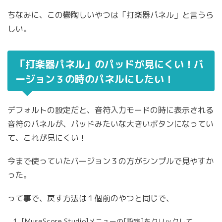
ちなみに、この鬱陶しいやつは「打楽器パネル」と言うら
しい。
「打楽器パネル」のパッドが見にくい！バ
ージョン３の時のパネルにしたい！
デフォルトの設定だと、音符入力モードの時に表示される
音符のパネルが、パッドみたいな大きいボタンになってい
て、これが見にくい！
今まで使っていたバージョン３の方がシンプルで見やすか
った。
って事で、戻す方法は１個前のやつと同じで、
[MuseScore Studio]メニューの[設定]をクリックして、