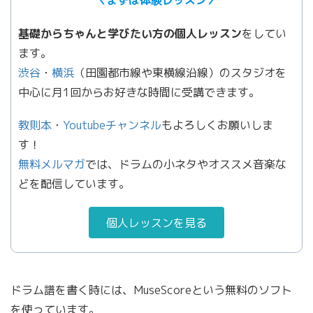
＼まずは体験レッスン／
基礎からちゃんと学びたい方の個人レッスン
をしてい
ます。
渋谷
・
横浜
（田園都市線や東横線沿線）のスタジオを
中心に月1回からお好きな時間に受講できます。
教則本
・
Youtubeチャンネル
もよろしくお願いしま
す！
無料メルマガ
では、ドラムの小ネタやオススメ音楽な
どを配信しています。
個人レッスンを見る
ドラム譜を書く時には、MuseScoreという無料のソフト
を使っています。