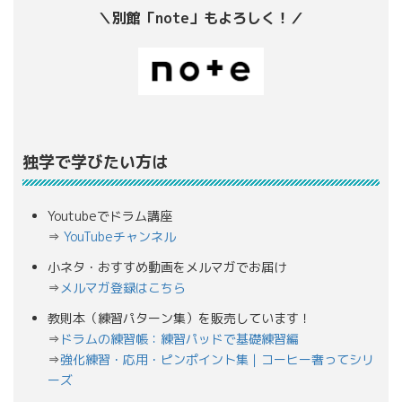
＼別館「note」もよろしく！／
独学で学びたい方は
Youtubeでドラム講座
⇒
YouTubeチャンネル
小ネタ・おすすめ動画をメルマガでお届け
⇒
メルマガ登録はこちら
教則本（練習パターン集）を販売しています！
⇒
ドラムの練習帳：練習パッドで基礎練習編
⇒
強化練習・応用・ピンポイント集｜コーヒー奢ってシリ
ーズ