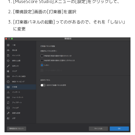
[MuseScore Studio]メニューの[設定]をクリックして、
[環境設定]画面の[打楽器]を選択
[打楽器パネルの起動]ってのがあるので、それを「しない」
に変更