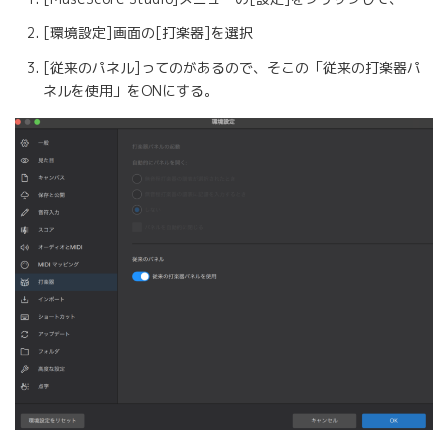
[環境設定]画面の[打楽器]を選択
[従来のパネル]ってのがあるので、そこの「従来の打楽器パ
ネルを使用」をONにする。