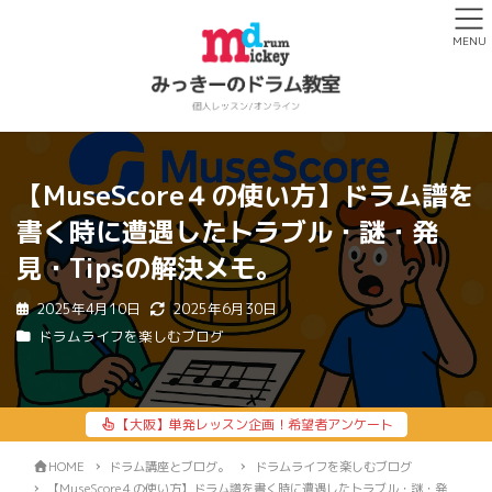
MENU
【MuseScore４の使い方】ドラム譜を
書く時に遭遇したトラブル・謎・発
見・Tipsの解決メモ。
2025年4月10日
2025年6月30日
ドラムライフを楽しむブログ
【大阪】単発レッスン企画！希望者アンケート
HOME
ドラム講座とブログ。
ドラムライフを楽しむブログ
【MuseScore４の使い方】ドラム譜を書く時に遭遇したトラブル・謎・発