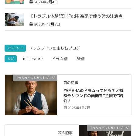
2024年7月4日
【トラブル体験記】iPadを楽譜で使う時の注意点
2023年12月7日
ドラムライフを楽しむブログ
カテゴリー
musescore
ドラム譜
楽譜
タグ
ドラムライフを楽しむブログ
前の記事
YAMAHAのドラムってどう？／特
徴やサウンドの傾向を”主観で”紹
介！
2025年4月7日
ドラムライフを楽しむブログ
次の記事