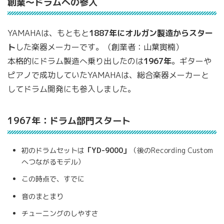
創業〜ドラムへの参入
YAMAHAは、もともと
1887年にオルガン製造からスター
ト
した楽器メーカーです。（創業者：山葉寅楠）
本格的にドラム製造へ乗り出したのは
1967年
。ギターや
ピアノで成功していたYAMAHAは、総合楽器メーカーと
してドラム開発にも参入しました。
1967年：ドラム部門スタート
初のドラムセットは
「YD-9000」
（後のRecording Custom
へつながるモデル）
この時点で、すでに
音のまとまり
チューニングのしやすさ