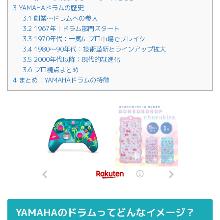
3
YAMAHAドラムの歴史
3.1
創業〜ドラムへの参入
3.2
1967年：ドラム部門スタート
3.3
1970年代：一気にプロ市場でブレイク
3.4
1980〜90年代：技術革新とラインアップ拡大
3.5
2000年代以降：現代的な進化
3.6
プロ視点まとめ
4
まとめ：YAMAHAドラムの特徴
YAMAHAのドラムってどんなイメージ？