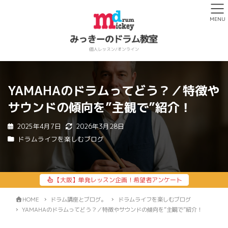
MENU
YAMAHAのドラムってどう？／特徴や
サウンドの傾向を”主観で”紹介！
2025年4月7日
2026年3月28日
ドラムライフを楽しむブログ
【大阪】単発レッスン企画！希望者アンケート
HOME
ドラム講座とブログ。
ドラムライフを楽しむブログ
YAMAHAのドラムってどう？／特徴やサウンドの傾向を”主観で”紹介！