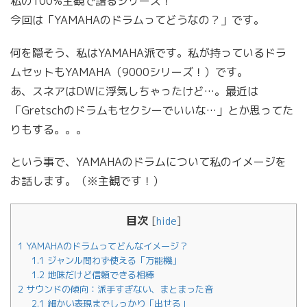
私の100%主観で語るシリーズ！
今回は「YAMAHAのドラムってどうなの？」です。
何を隠そう、私はYAMAHA派です。私が持っているドラ
ムセットもYAMAHA（9000シリーズ！）です。
あ、スネアはDWに浮気しちゃったけど…。最近は
「Gretschのドラムもセクシーでいいな…」とか思ってた
りもする。。。
という事で、YAMAHAのドラムについて私のイメージを
お話します。（※主観です！）
目次
[
hide
]
1
YAMAHAのドラムってどんなイメージ？
1.1
ジャンル問わず使える「万能機」
1.2
地味だけど信頼できる相棒
2
サウンドの傾向：派手すぎない、まとまった音
2.1
細かい表現までしっかり「出せる」