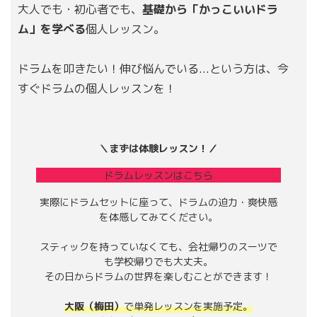
大人でも・初心者でも、
基礎から「かっこいいドラ
ム」を学べる
個人レッスン。
ドラムを叩きたい！伸び悩んでいる...という方は、今
すぐドラムの個人レッスンを！
＼まずは体験レッスン！／
ドラムレッスンはこちら
実際にドラムセットに座って、ドラムの迫力・爽快感
を体感してみてください。
スティックを持っていなくても、会社帰りのスーツで
も学校帰りでも大丈夫。
その日からドラムの世界を楽しむことができます！
大阪（梅田）
で単発レッスンを実施予定。