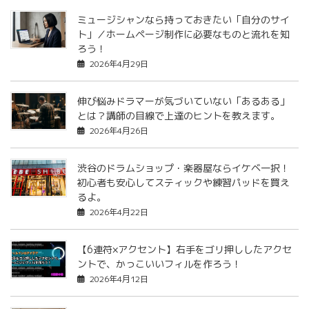
ミュージシャンなら持っておきたい「自分のサイ
ト」／ホームページ制作に必要なものと流れを知
ろう！
2026年4月29日
伸び悩みドラマーが気づいていない「あるある」
とは？講師の目線で上達のヒントを教えます。
2026年4月26日
渋谷のドラムショップ・楽器屋ならイケベ一択！
初心者も安心してスティックや練習パッドを買え
るよ。
2026年4月22日
【6連符×アクセント】右手をゴリ押ししたアクセ
ントで、かっこいいフィルを作ろう！
2026年4月12日