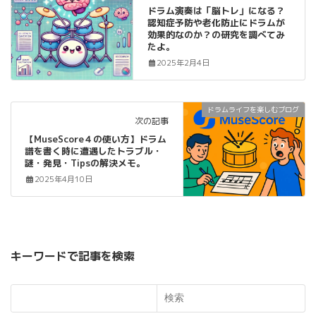
ドラム演奏は「脳トレ」になる？
認知症予防や老化防止にドラムが
効果的なのか？の研究を調べてみ
たよ。
2025年2月4日
ドラムライフを楽しむブログ
次の記事
【MuseScore４の使い方】ドラム
譜を書く時に遭遇したトラブル・
謎・発見・Tipsの解決メモ。
2025年4月10日
キーワードで記事を検索
検索