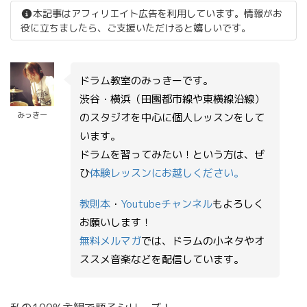
本記事はアフィリエイト広告を利用しています。情報がお
役に立ちましたら、ご支援いただけると嬉しいです。
ドラム教室のみっきーです。
渋谷・横浜（田園都市線や東横線沿線）
みっきー
のスタジオを中心に個人レッスンをして
います。
ドラムを習ってみたい！という方は、ぜ
ひ
体験レッスンにお越しください。
教則本
・
Youtubeチャンネル
もよろしく
お願いします！
無料メルマガ
では、ドラムの小ネタやオ
ススメ音楽などを配信しています。