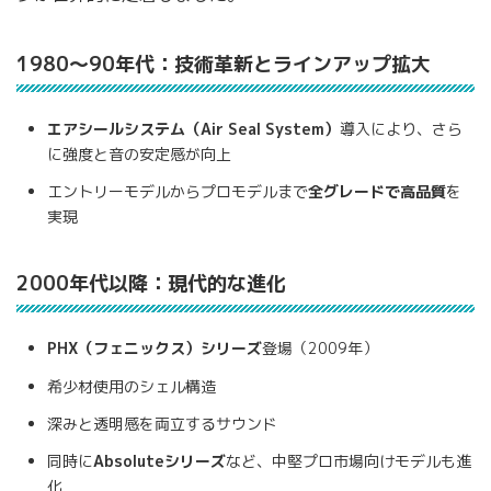
1980〜90年代：技術革新とラインアップ拡大
エアシールシステム（Air Seal System）
導入により、さら
に強度と音の安定感が向上
エントリーモデルからプロモデルまで
全グレードで高品質
を
実現
2000年代以降：現代的な進化
PHX（フェニックス）シリーズ
登場（2009年）
希少材使用のシェル構造
深みと透明感を両立するサウンド
同時に
Absoluteシリーズ
など、中堅プロ市場向けモデルも進
化