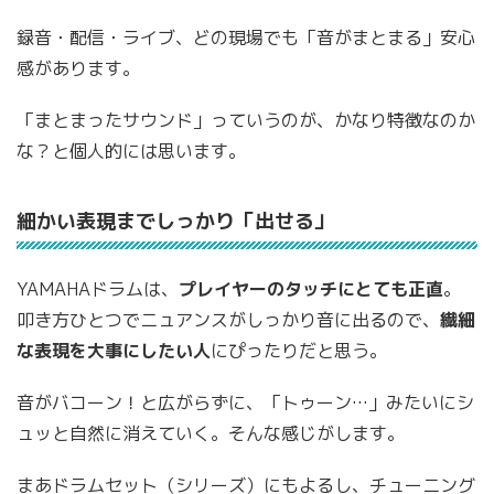
録音・配信・ライブ、どの現場でも「音がまとまる」安心
感があります。
「まとまったサウンド」っていうのが、かなり特徴なのか
な？と個人的には思います。
細かい表現までしっかり「出せる」
YAMAHAドラムは、
プレイヤーのタッチにとても正直
。
叩き方ひとつでニュアンスがしっかり音に出るので、
繊細
な表現を大事にしたい人
にぴったりだと思う。
音がバコーン！と広がらずに、「トゥーン…」みたいにシ
ュッと自然に消えていく。そんな感じがします。
まあドラムセット（シリーズ）にもよるし、チューニング