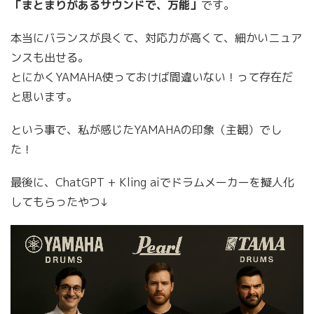
「まとまりがあるサウンドで、万能」
です。
本当にバランスが良くて、対応力が高くて、細かいニュア
ンスも出せる。
とにかくYAMAHA使っておけば間違いない！って存在だ
と思います。
という事で、私が感じたYAMAHAの印象（主観）でし
た！
最後に、ChatGPT + Kling aiでドラムメーカーを擬人化
してもらったやつ↓