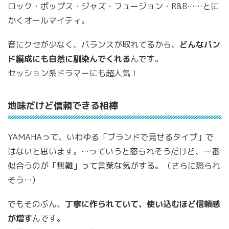
ロック・ポップス・ジャズ・フュージョン・R&B……とに
かくオールマイティ。
音にクセが少なく、バランスが取れてるから、
どんなバン
ド編成にも自然に馴染んでくれる
んです。
セッション系ドラマーにも超人気！
地味だけど信頼できる相棒
YAMAHAって、いわゆる「ブランドで見せるタイプ」で
はないと思います。…っていうと怒られそうだけど、一番
似合うのが「無難」って言葉な気がする。（さらに怒られ
そう…）
でもそのぶん、
丁寧に作られていて、使い込むほど信頼感
が増す
んです。