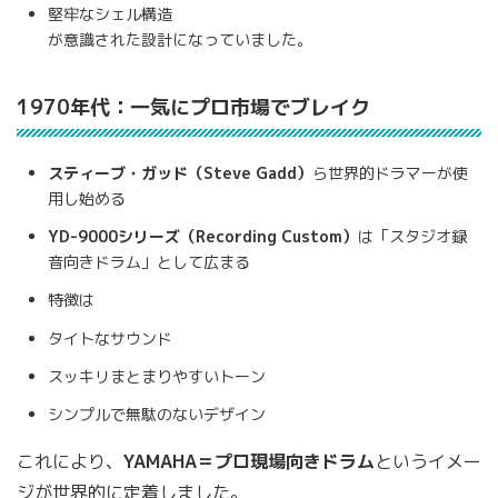
堅牢なシェル構造
が意識された設計になっていました。
1970年代：一気にプロ市場でブレイク
スティーブ・ガッド（Steve Gadd）
ら世界的ドラマーが使
用し始める
YD-9000シリーズ（Recording Custom）
は「スタジオ録
音向きドラム」として広まる
特徴は
タイトなサウンド
スッキリまとまりやすいトーン
シンプルで無駄のないデザイン
これにより、
YAMAHA＝プロ現場向きドラム
というイメー
ジが世界的に定着しました。