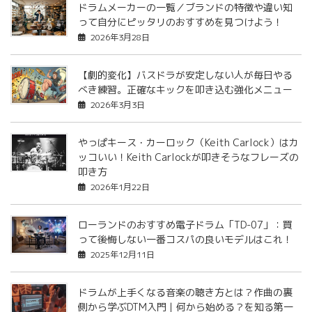
ドラムメーカーの一覧／ブランドの特徴や違い知
って自分にピッタリのおすすめを見つけよう！
2026年3月28日
【劇的変化】バスドラが安定しない人が毎日やる
べき練習。正確なキックを叩き込む強化メニュー
2026年3月3日
やっぱキース・カーロック（Keith Carlock）はカ
ッコいい！Keith Carlockが叩きそうなフレーズの
叩き方
2026年1月22日
ローランドのおすすめ電子ドラム「TD-07」：買
って後悔しない一番コスパの良いモデルはこれ！
2025年12月11日
ドラムが上手くなる音楽の聴き方とは？作曲の裏
側から学ぶDTM入門｜何から始める？を知る第一