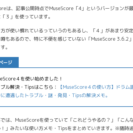
Scoreは、記事公開時点でMuseScore「4」というバージョンが
は「３」を使っています。
の方が使い慣れているっていうのもあるし、「４」があまり安
噂もあるので、特に不便を感じていない「MuseScore 3.6.2
ます。
ページ
seScore４を使い始めました！
ブル解決・Tipsはこちら：
【MuseScore４の使い方】ドラム
に遭遇したトラブル・謎・発見・Tipsの解決メモ。
では、MuseScoreを使っていて「これどうやるの？」「こん
！」みたいな使い方メモ・Tipsをまとめていきます。※随時