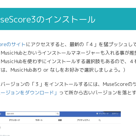
useScore3のインストール
coreのサイト
にアクセスすると、最新の「４」を猛プッシュし
MusicHubとかいうインストールマネージャーも入れる事が推
MusicHubを使わずにインストールする選択肢もあるので、４
は、MusicHubあり or なしをお好みで選択しましょう。）
バージョンの「３」をインストールするには、MuseScoreの
バージョンをダウンロード」
って所から古いバージョンを落と