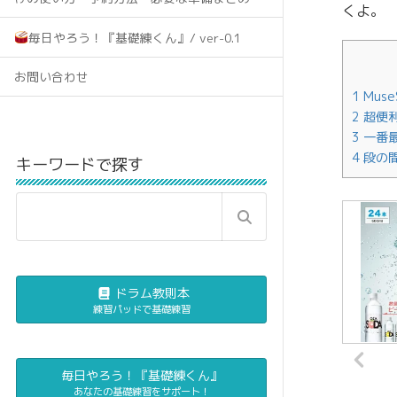
くよ。
毎日やろう！『基礎練くん』/ ver-0.1
お問い合わせ
1
Mus
2
超便
3
一番
4
段の
キーワードで探す
ドラム教則本
練習パッドで基礎練習
毎日やろう！『基礎練くん』
あなたの基礎練習をサポート！