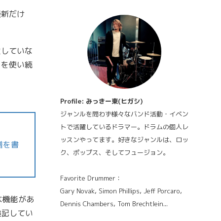
最新だけ
定していな
」を使い続
Profile: みっきー東(ヒガシ)
ジャンルを問わず様々なバンド活動・イベン
トで活躍しているドラマー。ドラムの個人レ
ッスンやってます。好きなジャンルは、ロッ
譜を書
ク、ポップス、そしてフュージョン。
Favorite Drummer：
Gary Novak, Simon Phillips, Jeff Porcaro,
な機能があ
Dennis Chambers, Tom Brechtlein...
追記してい