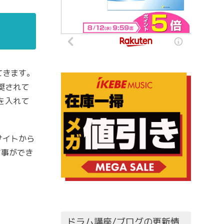
てきます。
奨されて
を入れて
サイトから
す事ができ
ドラム講座/ブログの更新情