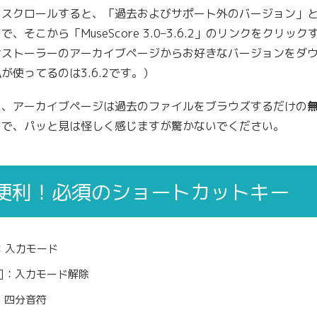
をスクロールすると、「過去およびサポート外のバージョン」
で、そこから「MuseScore 3.0–3.6.2」のリンクをクリッ
ンストーラーのアーカイブページからお好きなバージョンをダ
が使ってるのは3.6.2です。）
に、アーカイブページは過去のファイルをブラウズするだけの
ので、パッと見は怪しく感じますが驚かないでください。
便利！必須のショートカットキー
]：入力モード
sc]：入力モード解除
]：四分音符