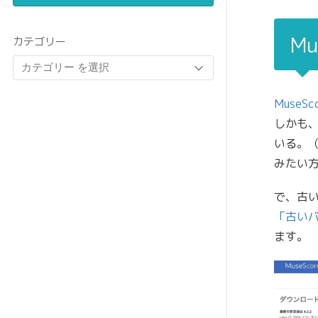
M
カテゴリー
MuseS
しかも、
いる。（
みたい方
で、古い
「古い
ます。