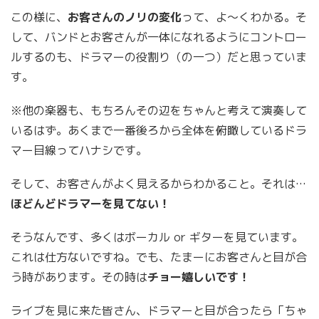
この様に、
お客さんのノリの変化
って、よ～くわかる。そ
して、バンドとお客さんが一体になれるようにコントロー
ルするのも、ドラマーの役割り（の一つ）だと思っていま
す。
※他の楽器も、もちろんその辺をちゃんと考えて演奏して
いるはず。あくまで一番後ろから全体を俯瞰しているドラ
マー目線ってハナシです。
そして、お客さんがよく見えるからわかること。それは…
ほどんどドラマーを見てない！
そうなんです、多くはボーカル or ギターを見ています。
これは仕方ないですね。でも、たまーにお客さんと目が合
う時があります。その時は
チョー嬉しいです！
ライブを見に来た皆さん、ドラマーと目が合ったら「ちゃ