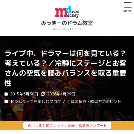
MENU
ライブ中、ドラマーは何を見ている？
考えている？／冷静にステージとお客
さんの空気を読みバランスを取る重要
性
2015年3月30日
2026年4月29日
ドラムライフを楽しむブログ
上達の悩み・練習方法のヒント
【大阪】単発レッスン企画！希望者アンケート