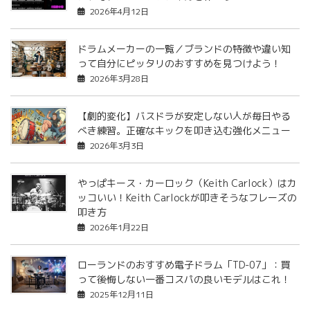
2026年4月12日
ドラムメーカーの一覧／ブランドの特徴や違い知
って自分にピッタリのおすすめを見つけよう！
2026年3月28日
【劇的変化】バスドラが安定しない人が毎日やる
べき練習。正確なキックを叩き込む強化メニュー
2026年3月3日
やっぱキース・カーロック（Keith Carlock）はカ
ッコいい！Keith Carlockが叩きそうなフレーズの
叩き方
2026年1月22日
ローランドのおすすめ電子ドラム「TD-07」：買
って後悔しない一番コスパの良いモデルはこれ！
2025年12月11日