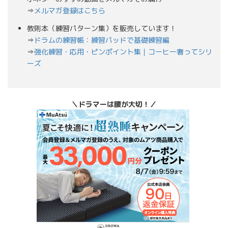
⇒
メルマガ登録はこちら
教則本（練習パターン集）を販売しています！
⇒
ドラムの練習帳：練習パッドで基礎練習編
⇒
強化練習・応用・ピンポイント集｜コーヒー奢ってシリ
ーズ
＼ドラマーは腰が大切！／