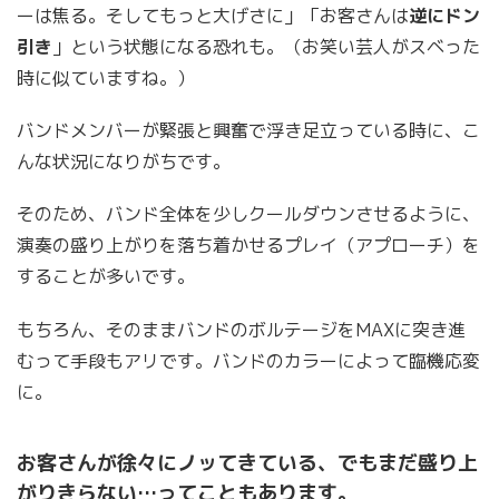
ーは焦る。そしてもっと大げさに」「お客さんは
逆にドン
引き
」という状態になる恐れも。（お笑い芸人がスベった
時に似ていますね。）
バンドメンバーが緊張と興奮で浮き足立っている時に、こ
んな状況になりがちです。
そのため、バンド全体を少しクールダウンさせるように、
演奏の盛り上がりを落ち着かせるプレイ（アプローチ）を
することが多いです。
もちろん、そのままバンドのボルテージをMAXに突き進
むって手段もアリです。バンドのカラーによって臨機応変
に。
お客さんが徐々にノッてきている、でもまだ盛り上
がりきらない…ってこともあります。