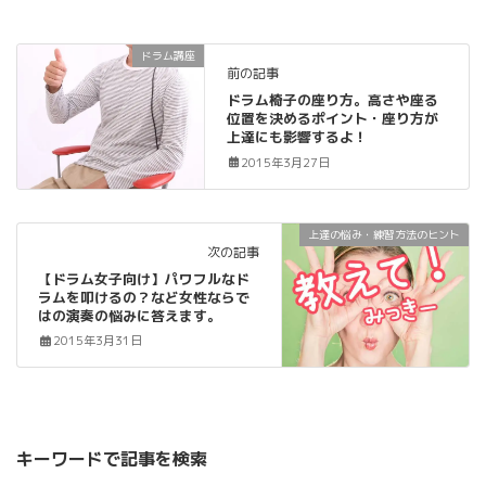
ドラム講座
前の記事
ドラム椅子の座り方。高さや座る
位置を決めるポイント・座り方が
上達にも影響するよ！
2015年3月27日
上達の悩み・練習方法のヒント
次の記事
【ドラム女子向け】パワフルなド
ラムを叩けるの？など女性ならで
はの演奏の悩みに答えます。
2015年3月31日
キーワードで記事を検索