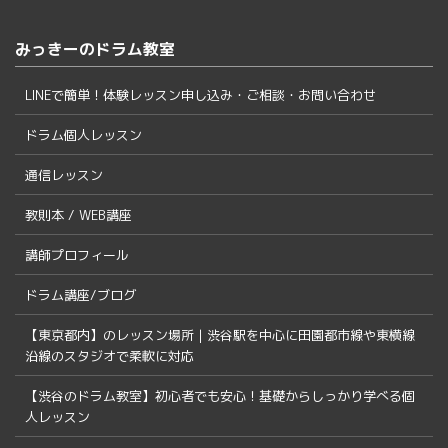
みっきーのドラム教室
LINEで簡単！体験レッスン申し込み・ご相談・お問い合わせ
ドラム個人レッスン
通信レッスン
教則本 / WEB講座
講師プロフィール
ドラム講座/ブログ
【東京都内】のレッスン場所｜渋谷駅を中心に田園都市線や東横線
沿線のスタジオで柔軟に対応
【渋谷のドラム教室】初心者でも安心！基礎からしっかり学べる個
人レッスン