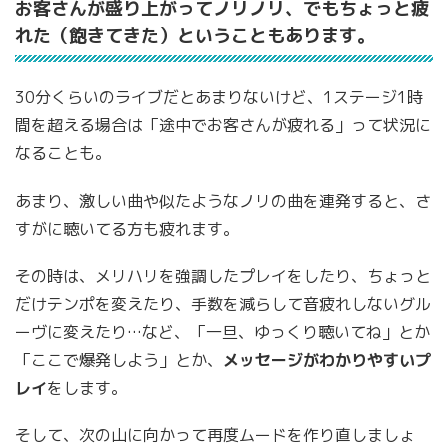
お客さんが盛り上がってノリノリ、でもちょっと疲
れた（飽きてきた）ということもあります。
30分くらいのライブだとあまりないけど、1ステージ1時
間を超える場合は「途中でお客さんが疲れる」って状況に
なることも。
あまり、激しい曲や似たようなノリの曲を連発すると、さ
すがに聴いてる方も疲れます。
その時は、メリハリを強調したプレイをしたり、ちょっと
だけテンポを変えたり、手数を減らして音疲れしないグル
ーヴに変えたり…など、「一旦、ゆっくり聴いてね」とか
「ここで爆発しよう」とか、
メッセージがわかりやすいプ
レイ
をします。
そして、次の山に向かって再度ムードを作り直しましょ