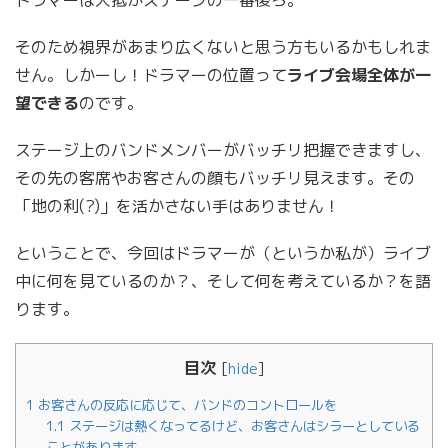
そのため視界があまり広くないと思う方もいるかもしれま
せん。しかーし！ドラマーの位置って
ライブ会場全体が一
望できる
のです。
ステージ上のバンドメンバーがバッチリ把握できますし、
その先の客席やお客さんの顔もバッチリ見えます。その
「地の利(?)」を活かさない手はありません！
ということで、今回はドラマーが（というか私が）ライブ
中に何を見ているのか？、そして何を考えているか？を語
ります。
目次
[
hide
]
1
お客さんの反応に応じて、バンドのコントロールを
1.1
ステージは熱くなってるけど、お客さんはシラーとしている
ことがあります。