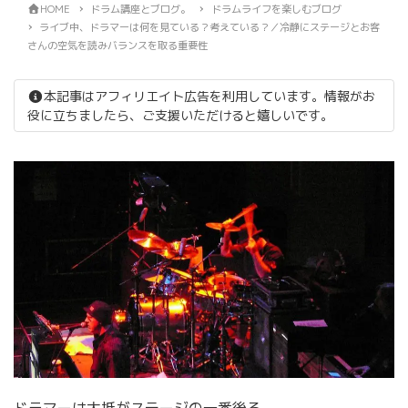
HOME
ドラム講座とブログ。
ドラムライフを楽しむブログ
ライブ中、ドラマーは何を見ている？考えている？／冷静にステージとお客
さんの空気を読みバランスを取る重要性
本記事はアフィリエイト広告を利用しています。情報がお
役に立ちましたら、ご支援いただけると嬉しいです。
ドラマーは大抵がステージの一番後ろ。