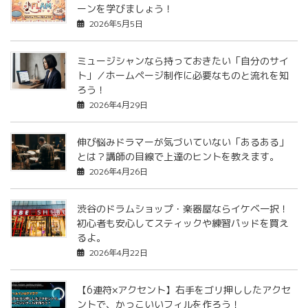
ーンを学びましょう！
2026年5月5日
ミュージシャンなら持っておきたい「自分のサイ
ト」／ホームページ制作に必要なものと流れを知
ろう！
2026年4月29日
伸び悩みドラマーが気づいていない「あるある」
とは？講師の目線で上達のヒントを教えます。
2026年4月26日
渋谷のドラムショップ・楽器屋ならイケベ一択！
初心者も安心してスティックや練習パッドを買え
るよ。
2026年4月22日
【6連符×アクセント】右手をゴリ押ししたアクセ
ントで、かっこいいフィルを作ろう！