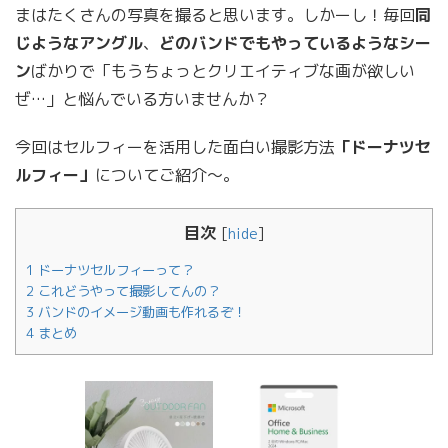
まはたくさんの写真を撮ると思います。しかーし！毎回
同
じようなアングル
、
どのバンドでもやっているようなシー
ン
ばかりで「もうちょっとクリエイティブな画が欲しい
ぜ…」と悩んでいる方いませんか？
今回はセルフィーを活用した面白い撮影方法
「ドーナツセ
ルフィー」
についてご紹介〜。
目次
[
hide
]
1
ドーナツセルフィーって？
2
これどうやって撮影してんの？
3
バンドのイメージ動画も作れるぞ！
4
まとめ