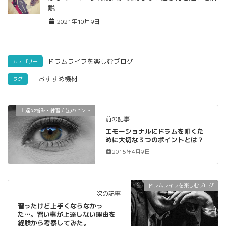
説
2021年10月9日
ドラムライフを楽しむブログ
カテゴリー
おすすめ機材
タグ
上達の悩み・練習方法のヒント
前の記事
エモーショナルにドラムを叩くた
めに大切な３つのポイントとは？
2015年4月9日
ドラムライフを楽しむブログ
次の記事
習ったけど上手くならなかっ
た…。習い事が上達しない理由を
経験から考察してみた。