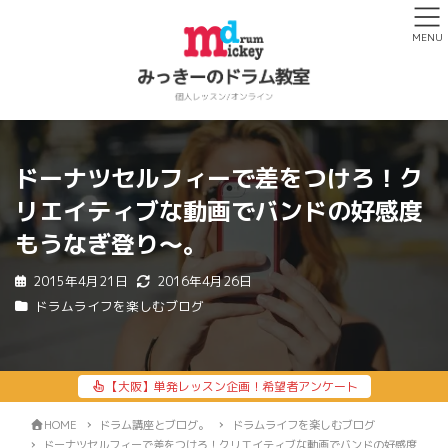
MENU
ドーナツセルフィーで差をつけろ！ク
リエイティブな動画でバンドの好感度
もうなぎ登り〜。
2015年4月21日
2016年4月26日
ドラムライフを楽しむブログ
【大阪】単発レッスン企画！希望者アンケート
HOME
ドラム講座とブログ。
ドラムライフを楽しむブログ
ドーナツセルフィーで差をつけろ！クリエイティブな動画でバンドの好感度