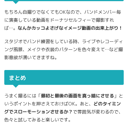
もちろん自撮りでなくてもOKなので、バンドメンバー毎
に演奏している動画をドーナツセルフィーで撮影すれ
ば…。
なんかカッコよさげなイメージ動画の出来上がり！
スタジオでバンド練習をしている時、ライブやレコーディ
ング風景、メイクや衣装のパターンを色々変えて…など撮
影意欲が湧いてきますね。
まとめ
うまく撮るには「
最初と最後の画面を真っ暗にさせる
」と
いうポイントを押さえておけばOK。あと、
どのタイミン
グでスローモーションさせるか？
で雰囲気が変わるので、
色々と試してみると楽しいです。