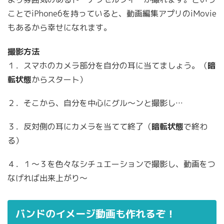
ことでiPhone6を持っていると、動画編集アプリのiMovie
もあるから幸せになれます。
撮影方法
１．スマホのカメラ部分を自分の耳に当てましょう。（
暗
転状態
からスタート）
２．そこから、自分を中心にグル〜ンと撮影し…
３．反対側の耳にカメラを当てて終了（
暗転状態
で終わ
る）
４．１〜３を色々なシチュエーションで撮影し、動画をつ
なげれば出来上がり〜
バンドのイメージ動画も作れるぞ！