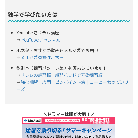
独学で学びたい方は
Youtubeでドラム講座
⇒
YouTubeチャンネル
小ネタ・おすすめ動画をメルマガでお届け
⇒
メルマガ登録はこちら
教則本（練習パターン集）を販売しています！
⇒
ドラムの練習帳：練習パッドで基礎練習編
⇒
強化練習・応用・ピンポイント集｜コーヒー奢ってシリ
ーズ
＼ドラマーは腰が大切！／