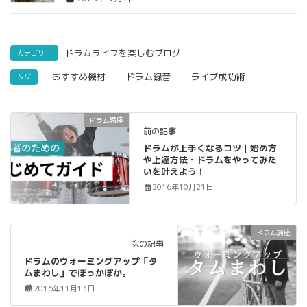
ドラムライフを楽しむブログ
カテゴリー
おすすめ機材
ドラム録音
ライブ成功術
タグ
ドラム講座
前の記事
ドラムが上手くなるコツ｜始め方
や上達方法・ドラムをやってみた
いを叶えよう！
2016年10月21日
ドラム講座
次の記事
ドラムのウォーミングアップ「タ
ムまわし」でぽっかぽか。
2016年11月13日