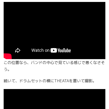
この位置なら、バンドの中心で見ている感じで悪くなさそ
う。
続いて、ドラムセットの横にTHEATAを置いて撮影。