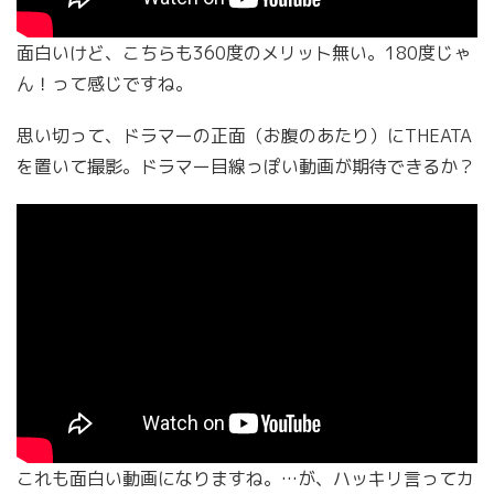
面白いけど、こちらも360度のメリット無い。180度じゃ
ん！って感じですね。
思い切って、ドラマーの正面（お腹のあたり）にTHEATA
を置いて撮影。ドラマー目線っぽい動画が期待できるか？
これも面白い動画になりますね。…が、ハッキリ言ってカ