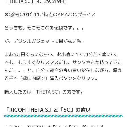
「THETA SC」は、29,519円。
※(参考)2016.11.4時点のAMAZONプライス
どっちも、そこそこのお値段です。。。
が、デジタルガジェットに目がない私。
まあ3万円くらいなら…、お小遣い１ヶ月分だ…痛い…、
でも、もうすぐクリスマスだし、サンタさんが持ってきた
んだ。。。と、自分に都合の良い言い訳をしながら、震え
る手で（嫁に内緒で）購入ボタンをクリック。
購入したのは「THETA SC」の方です。
「RICOH THETA S」と「SC」の違い