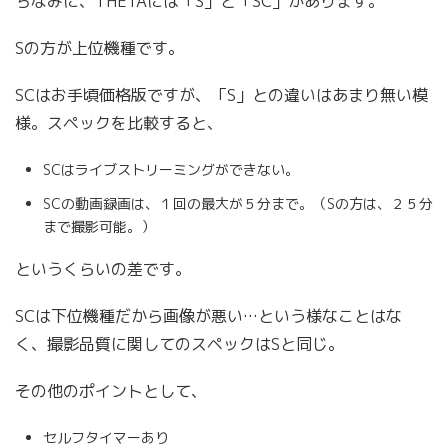
ちなみに、THETAには「S」と「SC」があります。
Sの方が上位機種です。
SCはお手頃価格版ですが、「S」との違いはあまり無い模
様。スペックを比較すると、
SCはライブストリーミングができない。
SCの動画録画は、１回の最大が５分まで。（Sの方は、２５分
まで撮影可能。）
というくらいの差です。
SCは下位機種だから画像が悪い…という様なことはな
く、撮影品質に関してのスペックはSと同じ。
その他のポイントとして、
セルフタイマーあり