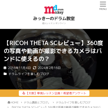
MENU
【RICOH THETA SCレビュー】360度
の写真や動画が撮影できるカメラはバ
ンドに使えるの？
2016年11月4日
2024年2月16日
ドラムライフを楽しむブログ
【大阪】単発レッスン企画！希望者アンケート
HOME
ドラム講座とブログ。
ドラムライフを楽しむブログ
【RICOH THETA SCレビュー】360度の写真や動画が撮影できるカメラはバ