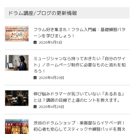
ドラム講座/ブログの更新情報
フラム好き集まれ！フラム入門編：基礎練習パタ
ーンを学びましょう！
2026年5月5日
ミュージシャンなら持っておきたい「自分のサイ
ト」／ホームページ制作に必要なものと流れを知
ろう！
2026年4月29日
伸び悩みドラマーが気づいていない「あるある」
とは？講師の目線で上達のヒントを教えます。
2026年4月26日
渋谷のドラムショップ・楽器屋ならイケベ一択！
初心者も安心してスティックや練習パッドを買え