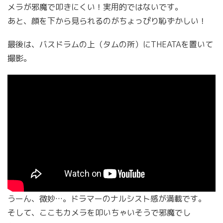
メラが邪魔で叩きにくい！実用的ではないです。
あと、顔を下から見られるのがちょっぴり恥ずかしい！
最後は、バスドラムの上（タムの所）にTHEATAを置いて
撮影。
うーん、微妙…。ドラマーのナルシスト感が満載です。
そして、ここもカメラを叩いちゃいそうで邪魔でし