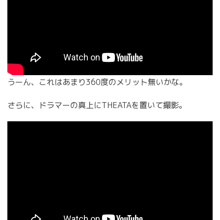
うーん、これはあまり360度のメリット無いかな。
さらに、ドラマーの真上にTHEATAを置いて撮影。