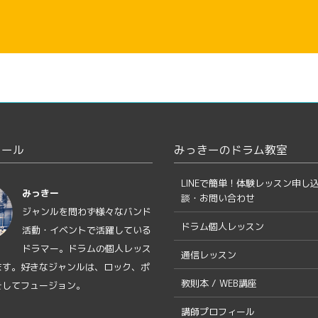
ィール
みっきーのドラム教室
LINEで簡単！体験レッスン申し
みっきー
談・お問い合わせ
ジャンルを問わず様々なバンド
ドラム個人レッスン
活動・イベントで活躍している
ドラマー。ドラムの個人レッス
通信レッスン
ます。好きなジャンルは、ロック、ポ
教則本 / WEB講座
そしてフュージョン。
講師プロフィール