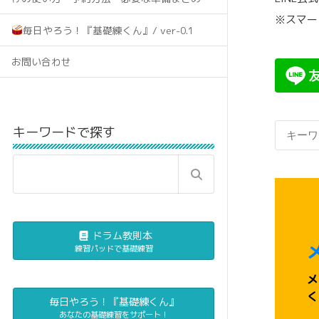
送
※スマー
毎日やろう！『基礎練くん』/ ver-0.1
り
お問い合わせ
キーワードで探す
ドラム教則本
練習パッドで基礎練習
メ
く
毎日やろう！『基礎練くん』
あなたの基礎練習をサポート！