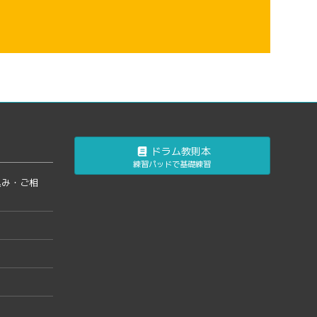
ドラム教則本
練習パッドで基礎練習
込み・ご相