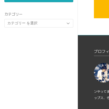
カテゴリー
プロフ
ンやって
ップス、