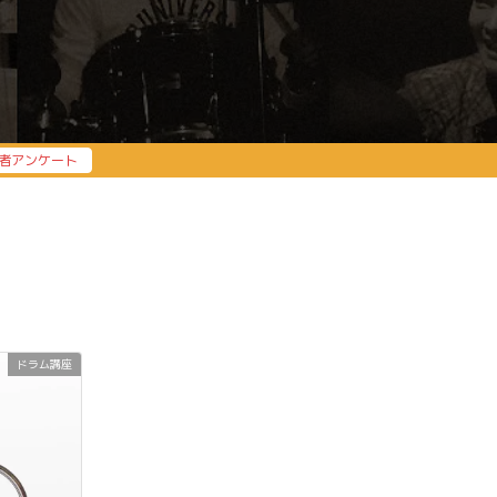
者アンケート
ドラム講座