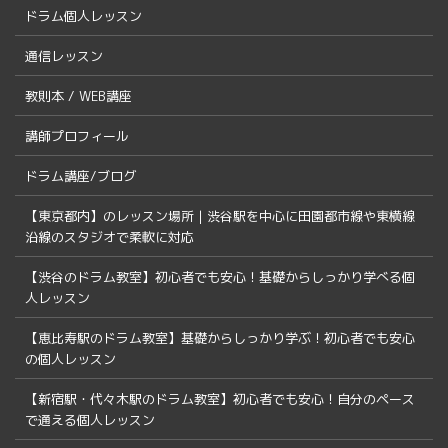
ドラム個人レッスン
通信レッスン
教則本 / WEB講座
講師プロフィール
ドラム講座/ブログ
【東京都内】のレッスン場所｜渋谷駅を中心に田園都市線や東横線
沿線のスタジオで柔軟に対応
【渋谷のドラム教室】初心者でも安心！基礎からしっかり学べる個
人レッスン
【恵比寿駅のドラム教室】基礎からしっかり学ぶ！初心者でも安心
の個人レッスン
【新宿駅・代々木駅のドラム教室】初心者でも安心！自分のペース
で通える個人レッスン