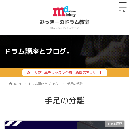
MENU
ドラム講座とブログ。
【大阪】単発レッスン企画！希望者アンケート
HOME
ドラム講座とブログ。
手足の分離
手足の分離
ドラム講座