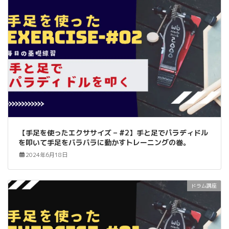
【手足を使ったエクササイズ – #2】手と足でパラディドル
を叩いて手足をバラバラに動かすトレーニングの巻。
2024年6月18日
ドラム講座