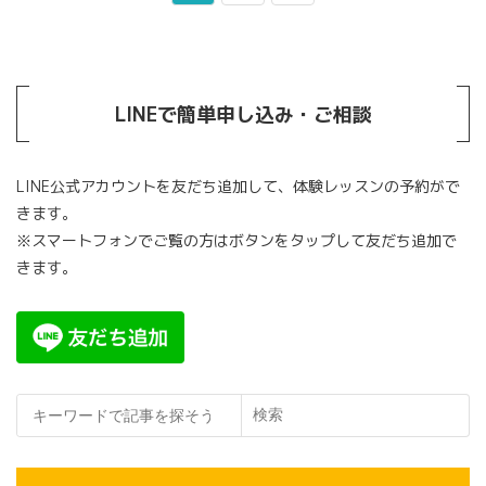
稿
ー
ー
の
ジ
ジ
ペ
ー
LINEで簡単申し込み・ご相談
ジ
送
LINE公式アカウントを友だち追加して、体験レッスンの予約がで
り
きます。
※スマートフォンでご覧の方はボタンをタップして友だち追加で
きます。
検索