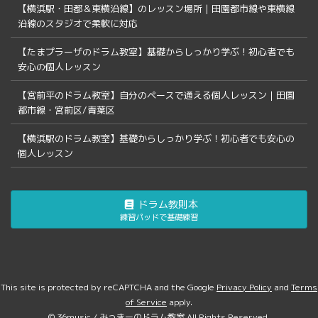
【横浜駅・田都＆東横沿線】のレッスン場所｜田園都市線や東横線
沿線のスタジオで柔軟に対応
【たまプラーザのドラム教室】基礎からしっかり学ぶ！初心者でも
安心の個人レッスン
【宮前平のドラム教室】自分のペースで通える個人レッスン｜田園
都市線・宮前区/青葉区
【横浜駅のドラム教室】基礎からしっかり学ぶ！初心者でも安心の
個人レッスン
ドラム教則本
練習パッドで基礎練習
This site is protected by reCAPTCHA and the Google
Privacy Policy
and
Terms
of Service
apply.
© 36music / みっきーのドラム教室 All Rights Reserved.