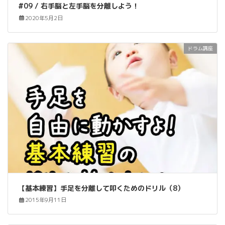
#09 / 右手脳と左手脳を分離しよう！
2020年5月2日
ドラム講座
【基本練習】手足を分離して叩くためのドリル（8）
2015年9月11日