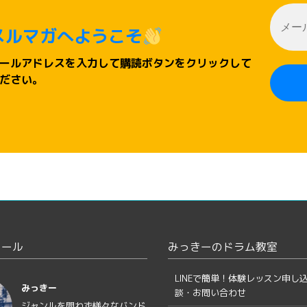
メルマガへようこそ
ールアドレスを入力して購読ボタンをクリックして
ださい。
ィール
みっきーのドラム教室
LINEで簡単！体験レッスン申し
みっきー
談・お問い合わせ
ジャンルを問わず様々なバンド