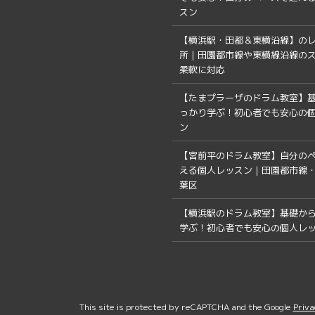
スン
【横浜駅・田都＆東横沿線】の
所｜田園都市線や東横線沿線の
柔軟に対応
【たまプラーザのドラム教室】
っかり学ぶ！初心者でも安心の
ン
【宮前平のドラム教室】自分の
える個人レッスン｜田園都市線・
葉区
【横浜駅のドラム教室】基礎か
学ぶ！初心者でも安心の個人レ
This site is protected by reCAPTCHA and the Google
Priva