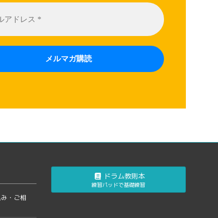
ドラム教則本
練習パッドで基礎練習
込み・ご相