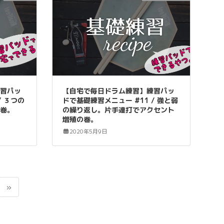
練習パッ
【自宅で毎日ドラム練習】練習パッ
/ ３つの
ドで基礎練習メニュー #11 / 強と弱
の巻。
の繰り返し。片手連打でアクセント
増殖の巻。
2020年5月9日
»