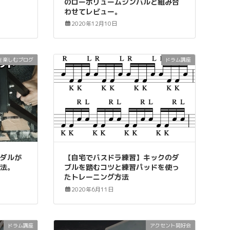
のローボリュームシンバルと組み合
わせてレビュー。
2020年12月10日
を楽しむブログ
ドラム講座
ペダルが
【自宅でバスドラ練習】キックのダ
方法。
ブルを踏むコツと練習パッドを使っ
たトレーニング方法
2020年6月11日
ドラム講座
アクセント同好会