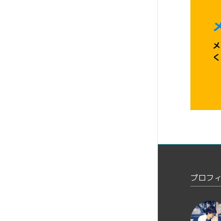
メ
く
プロフ