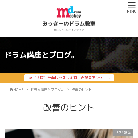
MENU
ドラム講座とブログ。
【大阪】単発レッスン企画！希望者アンケート
HOME
ドラム講座とブログ。
改善のヒント
改善のヒント
ドラム講座