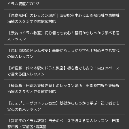
ドラム講座/ブログ
【東京都内】のレッスン場所｜渋谷駅を中心に田園都市線や東横線
沿線のスタジオで柔軟に対応
【渋谷のドラム教室】初心者でも安心！基礎からしっかり学べる個
人レッスン
【恵比寿駅のドラム教室】基礎からしっかり学ぶ！初心者でも安心
の個人レッスン
【新宿駅・代々木駅のドラム教室】初心者でも安心！自分のペース
で通える個人レッスン
【横浜駅・田都＆東横沿線】のレッスン場所｜田園都市線や東横線
沿線のスタジオで柔軟に対応
【たまプラーザのドラム教室】基礎からしっかり学ぶ！初心者でも
安心の個人レッスン
【宮前平のドラム教室】自分のペースで通える個人レッスン｜田園
都市線・宮前区/青葉区