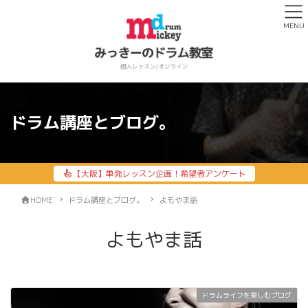
MENU
ドラム講座とブログ。
【大阪】単発レッスン企画！希望者アンケート
HOME
ドラム講座とブログ。
よもやま話
よもやま話
ドラムライフを楽しむブログ