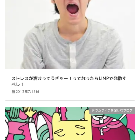
ストレスが溜まってうぎゃー！ってなったらLIMPで発散す
べし！
2013年7月5日
ドラムライフを楽しむブログ