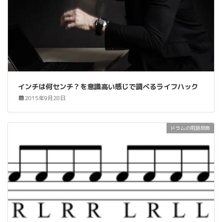
インチは何センチ？を意識高い感じで調べるライフハック
2015年9月28日
ドラムの用語辞典