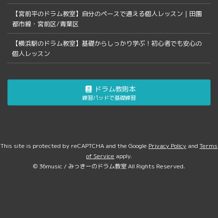
【宮前平のドラム教室】自分のペースで通える個人レッスン｜田園
都市線・宮前区/青葉区
【横浜駅のドラム教室】基礎からしっかり学ぶ！初心者でも安心の
個人レッスン
ドラム教則本
練習パッドで基礎練習
This site is protected by reCAPTCHA and the Google
Privacy Policy
and
Terms
of Service
apply.
© 36music / みっきーのドラム教室 All Rights Reserved.