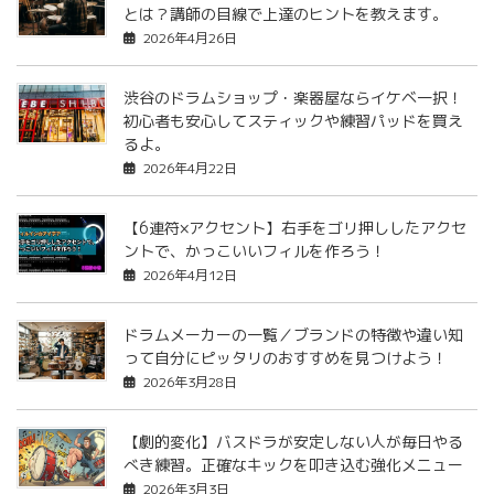
とは？講師の目線で上達のヒントを教えます。
2026年4月26日
渋谷のドラムショップ・楽器屋ならイケベ一択！
初心者も安心してスティックや練習パッドを買え
るよ。
2026年4月22日
【6連符×アクセント】右手をゴリ押ししたアクセ
ントで、かっこいいフィルを作ろう！
2026年4月12日
ドラムメーカーの一覧／ブランドの特徴や違い知
って自分にピッタリのおすすめを見つけよう！
2026年3月28日
【劇的変化】バスドラが安定しない人が毎日やる
べき練習。正確なキックを叩き込む強化メニュー
2026年3月3日