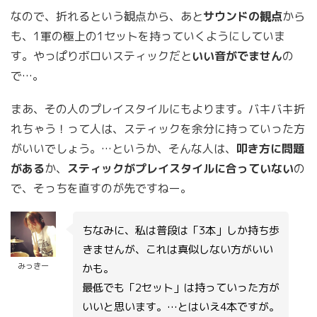
なので、折れるという観点から、あと
サウンドの観点
から
も、1軍の極上の1セットを持っていくようにしていま
す。やっぱりボロいスティックだと
いい音がでません
の
で…。
まあ、その人のプレイスタイルにもよります。バキバキ折
れちゃう！って人は、スティックを余分に持っていった方
がいいでしょう。…というか、そんな人は、
叩き方に問題
がある
か、
スティックがプレイスタイルに合っていない
の
で、そっちを直すのが先ですねー。
ちなみに、私は普段は「3本」しか持ち歩
きませんが、これは真似しない方がいい
みっきー
かも。
最低でも「2セット」は持っていった方が
いいと思います。…とはいえ4本ですが。