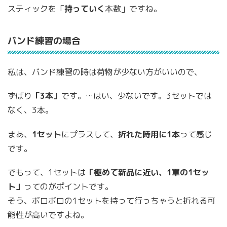
スティックを「
持っていく
本数」ですね。
バンド練習の場合
私は、バンド練習の時は荷物が少ない方がいいので、
ずばり
「3本」
です。…はい、少ないです。3セットでは
なく、3本。
まあ、
1セット
にプラスして、
折れた時用に1本
って感じ
です。
でもって、1セットは
「極めて新品に近い、1軍の1セッ
ト」
ってのがポイントです。
そう、ボロボロの1セットを持って行っちゃうと折れる可
能性が高いですよね。