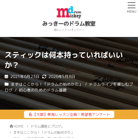
MENU
スティックは何本持っていればいい
か？
2021年6月23日
2026年5月8日
まずはここから！「ドラムの始めかた」
ドラムライフを楽しむブ
ログ
初心者のためのドラム基礎
【大阪】単発レッスン企画！希望者アンケート
HOME
ドラム講座とブログ。
まずはここから！「ドラムの始めかた」