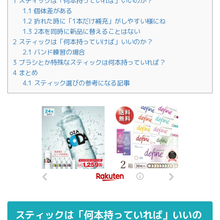
1
スティックは「何本持っていれば」いいのか？
1.1
個体差がある
1.2
折れた時に「1本だけ補充」がしやすい様にね
1.3
2本を同時に新品に替えることはない
2
スティックは「何本持っていけば」いいのか？
2.1
バンド練習の場合
3
ブラシとか特殊なスティックは何本持っていれば？
4
まとめ
4.1
スティック選びの参考になる記事
スティックは「何本持っていれば」いいの