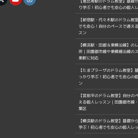
【恵比寿駅のドラム教室】基礎
り学ぶ！初心者でも安心の個人
【新宿駅・代々木駅のドラム教
でも安心！自分のペースで通え
スン
【横浜駅・田都＆東横沿線】の
所｜田園都市線や東横線沿線の
柔軟に対応
【たまプラーザのドラム教室】
っかり学ぶ！初心者でも安心の
ン
【宮前平のドラム教室】自分の
える個人レッスン｜田園都市線・
葉区
【横浜駅のドラム教室】基礎か
学ぶ！初心者でも安心の個人レ