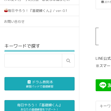
201
毎日やろう！『基礎練くん』/ ver-0.1
お問い合わせ
キーワードで探す
LINE
※スマー
ドラム教則本
練習パッドで基礎練習
毎日やろう！『基礎練くん』
あなたの基礎練習をサポート！