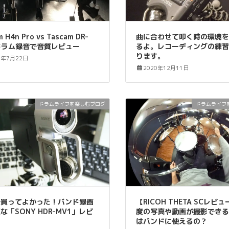
 H4n Pro vs Tascam DR-
曲に合わせて叩く時の環境
 ドラム録音で音質レビュー
るよ。レコーディングの練
ります。
1年7月22日
2020年12月11日
ドラムライフを楽しむブログ
ドラムライフ
で買ってよかった！バンド録画
【RICOH THETA SCレビュ
な「SONY HDR-MV1」レビ
度の写真や動画が撮影でき
はバンドに使えるの？