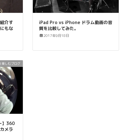
を紹介す
iPad Pro vs iPhone ドラム動画の音
習にもな
質を比較してみた。
2017年9月18日
を楽しむブログ
ー】360
るカメラ