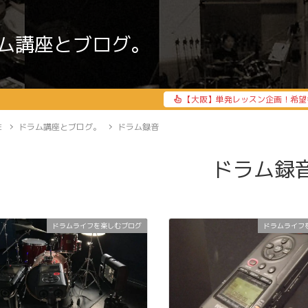
ム講座とブログ。
【大阪】単発レッスン企画！希望
E
ドラム講座とブログ。
ドラム録音
ドラム録
ドラムライフを楽しむブログ
ドラムライフ