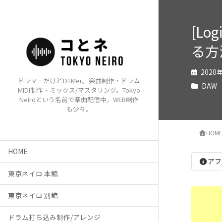
[Lo
る方
2020
ドラマーだけどDTMer。楽曲制作・ドラム
DAW
MIDI制作・ミックス/マスタリング。Tokyo
Neiroという名前で楽曲配信中。WEB制作
も少々。
HOM
HOME
アフ
東京ネイロ 本館
東京ネイロ 別館
ドラム打ち込み制作/アレンジ