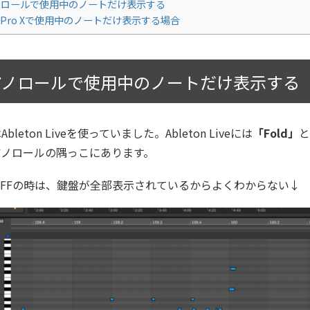
ロールで使用中のノートだけ表示する
ic Pro Xで使用中のノートだけ表示する場合
アノロールで使用中のノートだけ表示する
bleton Liveを使っていました。Ableton Liveには
「Fold」
アノロールの隅っこにあります。
がOFFの時は、鍵盤が全部表示されているからよくわからない↓