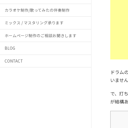
カラオケ制作/歌ってみたの伴奏制作
ミックス / マスタリング承ります
ホームページ制作のご相談お聞きします
BLOG
CONTACT
ドラム
いませ
で、打
が結構