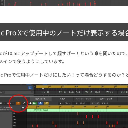
gic Pro Xで使用中のノートだけ表示する場
c Proが10.5にアップデートして超すげー！という噂を聞いたの
cをメインで使うようにしています。
gic Proで使用中ノートだけにしたい！って場合どうするのか