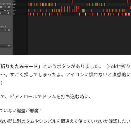
「折りたたみモード」
というボタンがありました。（Fold=折
か…。すごく探してしまったよ。アイコンに慣れないと直感的
。）
事で、ピアノロールでドラムを打ち込む時に、
ていない鍵盤が邪魔！
ない間に別のタムやシンバルを間違えて使っていないか確認したい