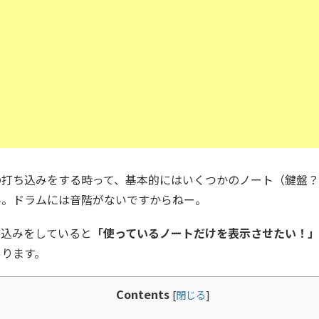
の打ち込みをする時って、基本的にはいくつかのノート（鍵盤
ん。ドラムには音階がないですからねー。
ち込みをしていると
「使っているノートだけを表示させたい！
あります。
Contents
[
閉じる
]