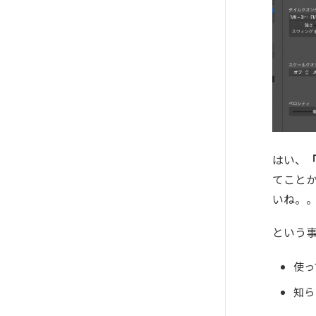
はい、
てこと
いね。
という
使っ
知ら