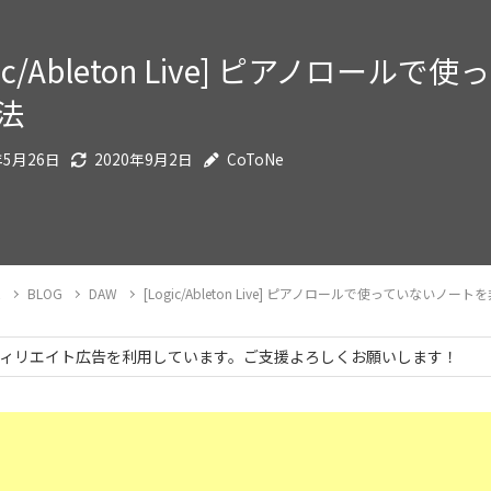
gic/Ableton Live] ピアノロ
法
年5月26日
2020年9月2日
CoToNe
E
BLOG
DAW
[Logic/Ableton Live] ピアノロールで使っていないノ
ィリエイト広告を利用しています。ご支援よろしくお願いします！