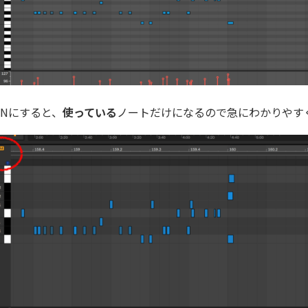
をONにすると、
使っている
ノートだけになるので急にわかりやす