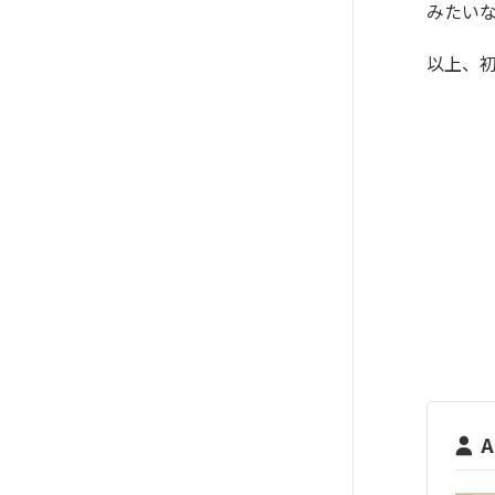
みたい
以上、