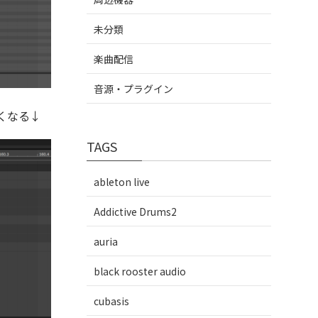
未分類
楽曲配信
音源・プラグイン
くなる↓
TAGS
ableton live
Addictive Drums2
auria
black rooster audio
cubasis