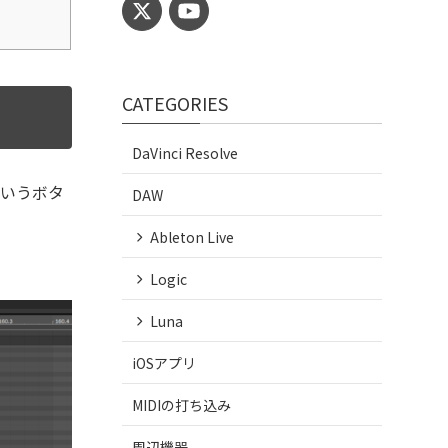
CATEGORIES
DaVinci Resolve
というボタ
DAW
Ableton Live
Logic
Luna
iOSアプリ
MIDIの打ち込み
周辺機器