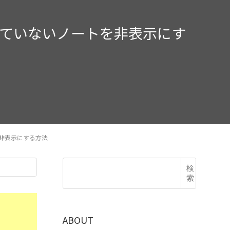
ールで使っていないノートを非表示にす
ートを非表示にする方法
検
索
ABOUT