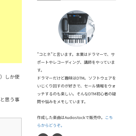
"コとネ"と言います。本業はドラマーで、サ
ポートやレコーディング、講師をやっていま
す。
？）しか使
ドラマーだけど趣味はDTM。ソフトウェアを
いじくり回すのが好きで、セール情報をウォ
ッチするのも楽しい。そんなDTM初心者の疑
」
と思う事
問や悩みをメモしています。
作成した楽曲はAudiostockで販売中。
こち
らからどうぞ。