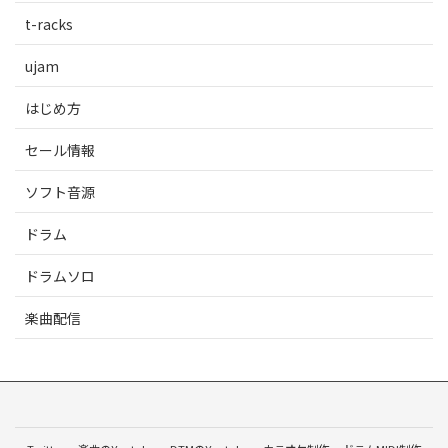
t-racks
ujam
はじめ方
セール情報
ソフト音源
ドラム
ドラムソロ
楽曲配信