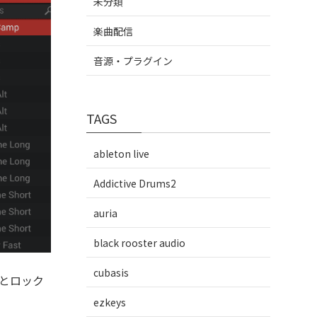
未分類
楽曲配信
音源・プラグイン
TAGS
ableton live
Addictive Drums2
auria
black rooster audio
cubasis
とロック
ezkeys