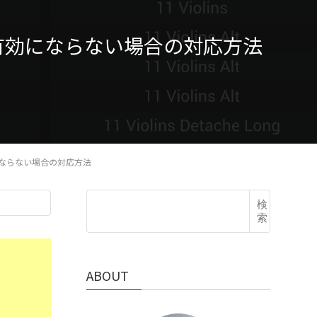
音源が有効にならない場合の対応方法
有効にならない場合の対応方法
検
索
ABOUT