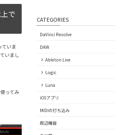
k上で
CATEGORIES
DaVinci Resolve
っていま
DAW
していまし
Ableton Live
Logic
Luna
は使ってみ
iOSアプリ
MIDIの打ち込み
周辺機器