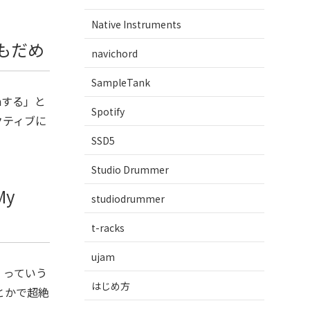
Native Instruments
でもだめ
navichord
SampleTank
nする」と
Spotify
クティブに
SSD5
Studio Drummer
My
studiodrummer
t-racks
ujam
e。っていう
はじめ方
とかで超絶