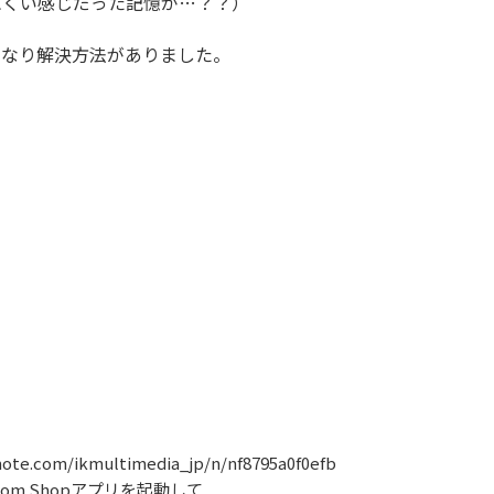
にくい感じだった記憶が…？？）
きなり解決方法がありました。
note.com/ikmultimedia_jp/n/nf8795a0f0efb
stom Shopアプリを起動して