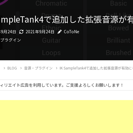
 SampleTank4で追加した拡張
年9月24日
2021年9月24日
CoToNe
・プラグイン
E
BLOG
音源・プラグイン
IK SampleTank4で追加した拡張音源が
ィリエイト広告を利用しています。ご支援よろしくお願いします！