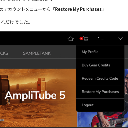
のアカウントメニューから
「Restore My Purchases」
これだけでした。