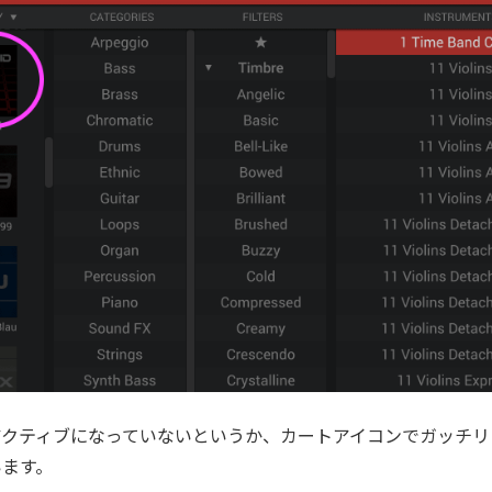
アクティブになっていないというか、カートアイコンでガッチリ
います。