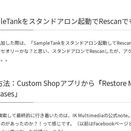
pleTankをスタンドアロン起動でRescan
加した際は、「SampleTankをスタンドアロン起動してResca
セオリーかな？と思い、スタンドアロンでRescanしたが、ア
。。。
法：Custom Shopアプリから
「
Restore 
hases」
e検索して最終的に行き着いたのは、IK Multimediaの公式not
のがあったのか？！って感じです。（以前はFacebookページ