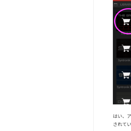
はい、
されて