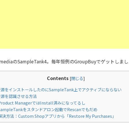
ltimediaのSampleTank4。毎年恒例のGroupBuyでゲットしま
Contents
[
閉じる
]
源をインストールしたのにSampleTank上でアクティブにならない
源を認識させる方法
roduct ManagerではInstall済みになってるし
SampleTankをスタンドアロン起動でRescanでもだめ
決方法：Custom Shopアプリから「Restore My Purchases」