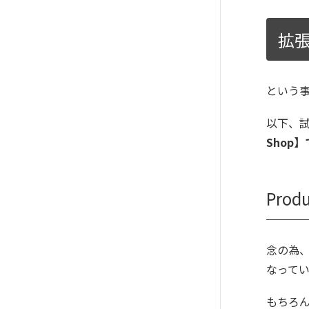
拡
という
以下、
Shop】
Prod
念の為、
なって
もちろ