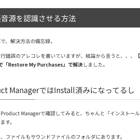
張音源を認識させる方法
事で、解決方法の備忘録。
試行錯誤のアレコレを書いていますが、結論から言うと、、、
【
で「Restore My Purchases」で解決
しました。
uct ManagerではInstall済みになってるし
Product Managerで確認してみると、ちゃんと「インストー
います。
ん、ファイルもサウンドファイルのフォルダにあります。