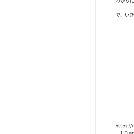
わかり
で、い
https://
Cu