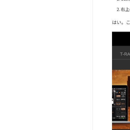
右上
はい。