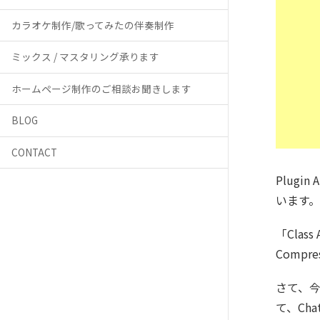
カラオケ制作/歌ってみたの伴奏制作
ミックス / マスタリング承ります
ホームページ制作のご相談お聞きします
BLOG
CONTACT
Plugin
います
「Clas
Compr
さて、
て、Ch