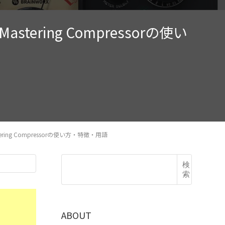
Mastering Compressorの使い
stering Compressorの使い方・特徴・用語
検
索
ABOUT