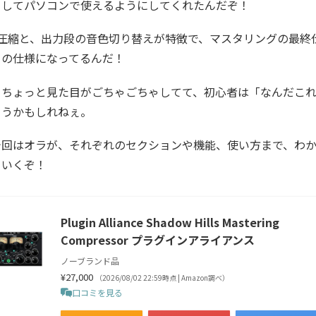
としてパソコンで使えるようにしてくれたんだぞ！
の圧縮と、出力段の音色切り替えが特徴で、マスタリングの最終
リの仕様になってるんだ！
、ちょっと見た目がごちゃごちゃしてて、初心者は「なんだこ
まうかもしれねぇ。
今回はオラが、それぞれのセクションや機能、使い方まで、わ
ていくぞ！
Plugin Alliance Shadow Hills Mastering
Compressor プラグインアライアンス
ノーブランド品
¥27,000
（2026/08/02 22:59時点 | Amazon調べ）
口コミを見る