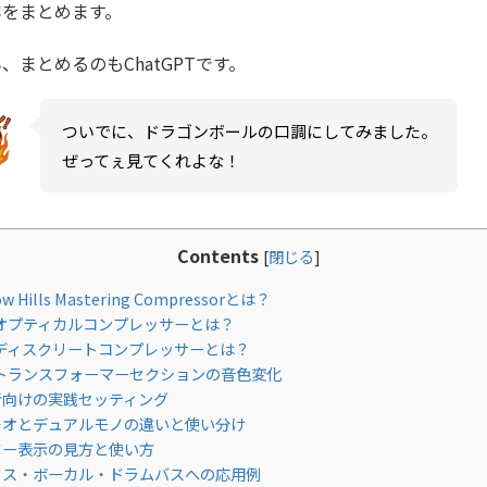
容をまとめます。
、まとめるのもChatGPTです。
ついでに、ドラゴンボールの口調にしてみました。
ぜってぇ見てくれよな！
Contents
[
閉じる
]
w Hills Mastering Compressorとは？
オプティカルコンプレッサーとは？
ディスクリートコンプレッサーとは？
トランスフォーマーセクションの音色変化
向けの実践セッティング
オとデュアルモノの違いと使い分け
ー表示の見方と使い方
ス・ボーカル・ドラムバスへの応用例