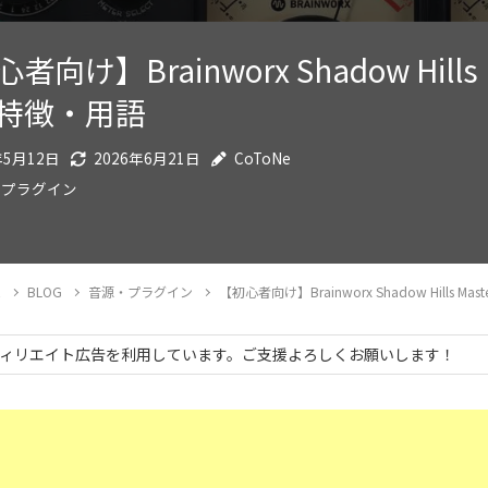
者向け】Brainworx Shadow Hills 
特徴・用語
年5月12日
2026年6月21日
CoToNe
・プラグイン
E
BLOG
音源・プラグイン
【初心者向け】Brainworx Shadow Hills Ma
ィリエイト広告を利用しています。ご支援よろしくお願いします！