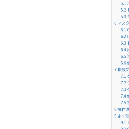
5.1
5.2
5.3
6
マス
6.1
6.2
6.3
6.4
6.5
6.6
7
複数使
7.1
7.2
7.3
7.4
7.5
8
操作画
9
よく使
9.1
9.2