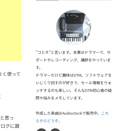
"コとネ"と言います。本業はドラマーで、サ
ポートやレコーディング、講師をやっていま
す。
r」をよく使って
ドラマーだけど趣味はDTM。ソフトウェアを
いじくり回すのが好きで、セール情報をウォ
ッチするのも楽しい。そんなDTM初心者の疑
g
問や悩みをメモしています。
作成した楽曲はAudiostockで販売中。
こち
？と思っ
らからどうぞ。
ブログに調