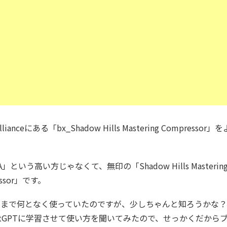
 Allianceにある「bx_Shadow Hills Mastering Compresso
。
s A」という高い方じゃなくて、無印の「Shadow Hills Masterin
essor」です。
今まで何となく使っていたのですが、少しちゃんと知ろうかな
atGPTに学習させて使い方を聞いてみたので、せっかくだから