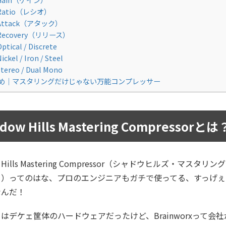
Ratio（レシオ）
Attack（アタック）
Recovery（リリース）
ptical / Discrete
ickel / Iron / Steel
tereo / Dual Mono
め｜マスタリングだけじゃない万能コンプレッサー
dow Hills Mastering Compressorとは
w Hills Mastering Compressor（シャドウヒルズ・マスタリ
ー）ってのはな、プロのエンジニアもガチで使ってる、すっげぇ
なんだ！
はデケェ筐体のハードウェアだったけど、Brainworxって会