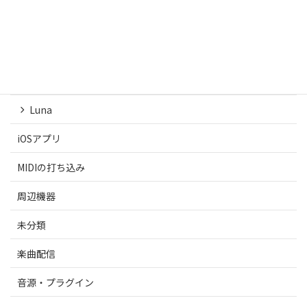
DAW
Ableton Live
Logic
Luna
iOSアプリ
MIDIの打ち込み
周辺機器
未分類
楽曲配信
音源・プラグイン