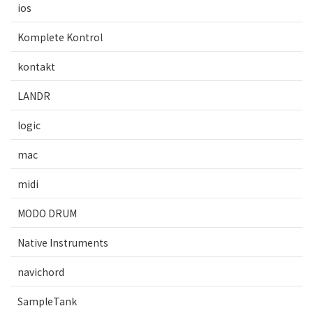
ios
Komplete Kontrol
kontakt
LANDR
logic
mac
midi
MODO DRUM
Native Instruments
navichord
SampleTank