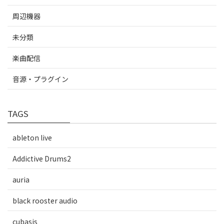
周辺機器
未分類
楽曲配信
音源・プラグイン
TAGS
ableton live
Addictive Drums2
auria
black rooster audio
cubasis