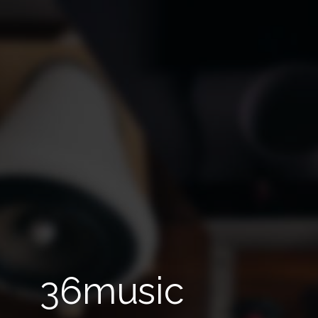
36music