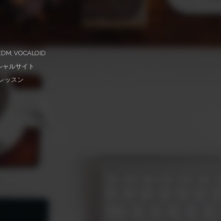
DM, VOCALOID
ィシャルサイト
レッスン