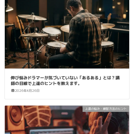
伸び悩みドラマーが気づいていない「あるある」とは？講
師の目線で上達のヒントを教えます。
2026年4月26日
上達の悩み・練習方法のヒント