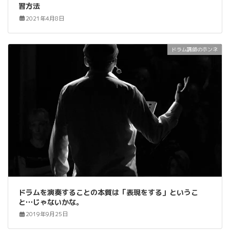
習方法
2021年4月8日
ドラム講師のホンネ
ドラムを演奏することの本質は「表現をする」というこ
と…じゃないかな。
2019年9月25日