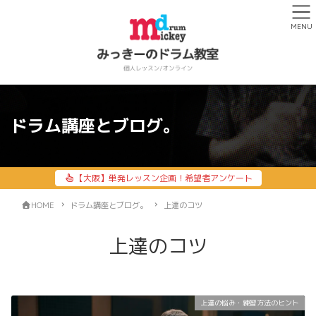
MENU
ドラム講座とブログ。
【大阪】単発レッスン企画！希望者アンケート
HOME
ドラム講座とブログ。
上達のコツ
上達のコツ
上達の悩み・練習方法のヒント